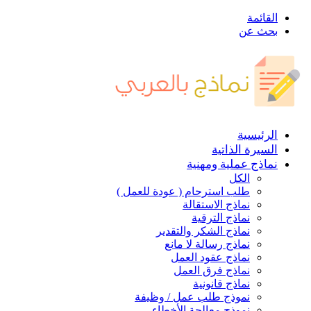
القائمة
بحث عن
الرئيسية
السيرة الذاتية
نماذج عملية ومهنية
الكل
طلب استرحام ( عودة للعمل )
نماذج الاستقالة
نماذج الترقية
نماذج الشكر والتقدير
نماذج رسالة لا مانع
نماذج عقود العمل
نماذج فرق العمل
نماذج قانونية
نموذج طلب عمل / وظيفة
نموذج معالجة الأخطاء