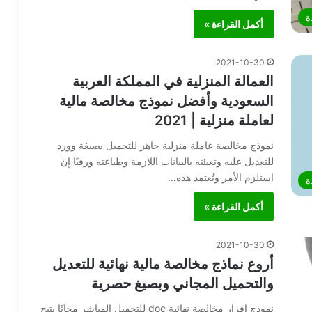
ة
أكمل القراءة »
2021-10-30
العمالة المنزلية في المملكة العربية
السعودية وأفضل نموذج مخالصة مالية
لعاملة منزلية | 2021
نموذج مخالصة عاملة منزلية جاهز للتحميل بصيغة وورد
للتعديل عليه وتعبئته بالبيانات اللازمة وطباعته ورقيًا إن
استلزم الأمر وتُعتمد هذه…
ة
أكمل القراءة »
2021-10-30
أروع نماذج مخالصة مالية نهائية للتعديل
والتحميل المجاني وبصيغ حصرية
نموذج اقرار مخالصة نهائية doc للتحميل المباشر مجانًا يتيح