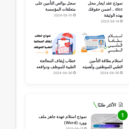
نموذج عقد ايجار محل
سجل بوالص التأمين على
doc .. اضمن حقوقك
متعلقات المؤسسة
بهذه الوثيقة
2024-05-01
2023-04-14
استلام بطاقة التأمين
خطاب إيقاف المعالجة
الطبي للموظفين وأهميته
الطبية للموظف ودوافعه
2024-04-30
2024-04-30
الأكثر طلبًا
نموذج استلام عهدة جاهز ملف
وورد (Word)
2021-05-17