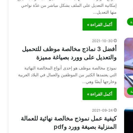
إمكانية التعديل على الملف بشكل مباشر من عدّة نواحي
منها التعديل…
ة
أكمل القراءة »
2021-10-30
أفضل 3 نماذج مخالصة موظف للتحميل
والتعديل على وورد بصياغة مميزة
نموذج مخالصة موظف هو إحدى أنواع المخالصة النهائية
التي يعتمدها الكثير من الموظفين والعمال في البلاد العربية
وخارجها أيضًا وهي…
ة
أكمل القراءة »
2021-09-24
كيفية عمل نموذج مخالصة نهائية للعمالة
المنزلية بصيغة وورد وpdf