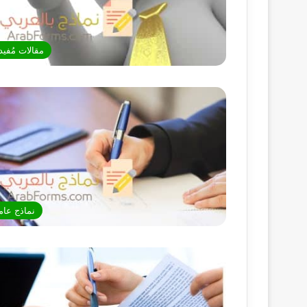
مقالات مُفيد
نماذج عام