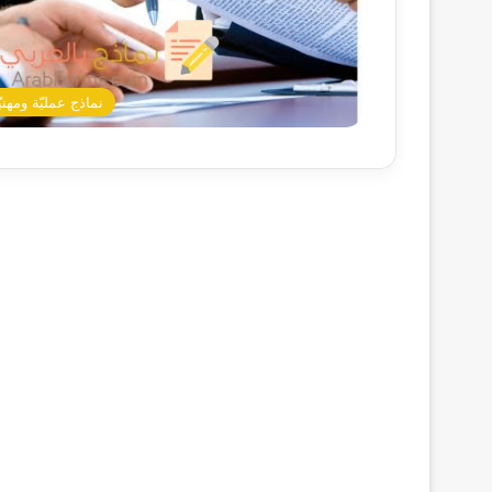
نماذج عمليّة ومهنيّ