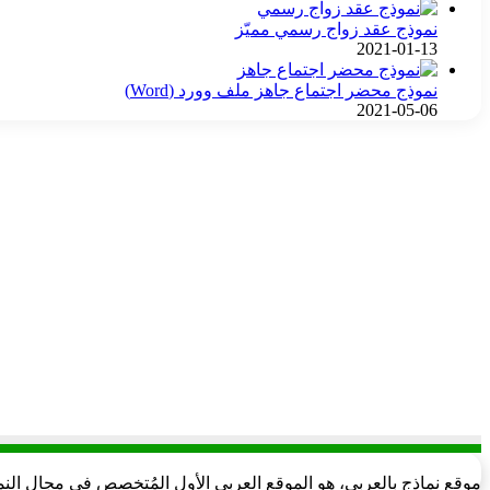
نموذج عقد زواج رسمي مميّز
2021-01-13
نموذج محضر اجتماع جاهز ملف وورد (Word)
2021-05-06
موقع نماذج بالعربي، هو الموقع العربي الأول المُتخصص في مجال الن