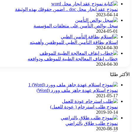
نموذج عقد ايجار محل doc .. اضمن حقوقك بهذه الوثيقة
2023-04-14
سجل بوالص التأمين على متعلقات المؤسسة
2024-05-01
استلام بطاقة التأمين الطبي للموظفين وأهميته
2024-04-30
خطاب إيقاف المعالجة الطبية للموظف ودوافعه
2024-04-30
الأكثر طلبًا
نموذج استلام عهدة جاهز ملف وورد (Word)
2021-05-17
نموذج طلب استرحام ( عودة للعمل)
2019-10-14
نموذج طلب طلاق بالتراضي
2020-08-18