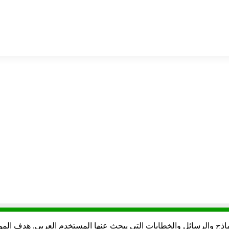
ماذج والرسائل والخطابات التي يبحث عنها المستخدم العربي. هدف المو