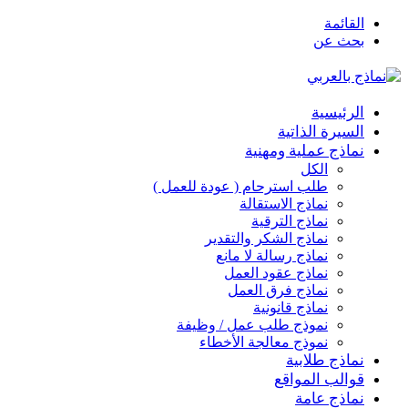
القائمة
بحث عن
الرئيسية
السيرة الذاتية
نماذج عملية ومهنية
الكل
طلب استرحام ( عودة للعمل )
نماذج الاستقالة
نماذج الترقية
نماذج الشكر والتقدير
نماذج رسالة لا مانع
نماذج عقود العمل
نماذج فرق العمل
نماذج قانونية
نموذج طلب عمل / وظيفة
نموذج معالجة الأخطاء
نماذج طلابية
قوالب المواقع
نماذج عامة