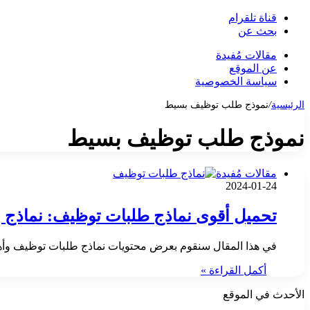
قناة تلقرام
بحث عن
مقالات مُفيدة
عن الموقع
سياسة الخصوصية
الرئيسية
/
نموذج طلب توظيف بسيط
نموذج طلب توظيف بسيط
مقالات مُفيدة
2024-01-24
تحميل أقوى نماذج طلبات توظيف: نماذج ب
في هذا المقال سنقوم بعرض محتويات نماذج طلبات توظيف وأهم
أكمل القراءة »
الأحدث في الموقع