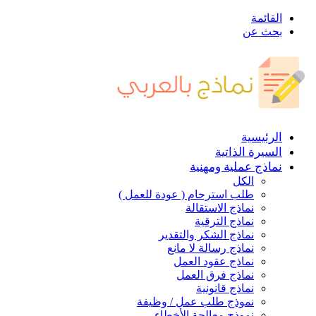
القائمة
بحث عن
الرئيسية
السيرة الذاتية
نماذج عملية ومهنية
الكل
طلب استرحام ( عودة للعمل )
نماذج الاستقالة
نماذج الترقية
نماذج الشكر والتقدير
نماذج رسالة لا مانع
نماذج عقود العمل
نماذج فرق العمل
نماذج قانونية
نموذج طلب عمل / وظيفة
نموذج معالجة الأخطاء