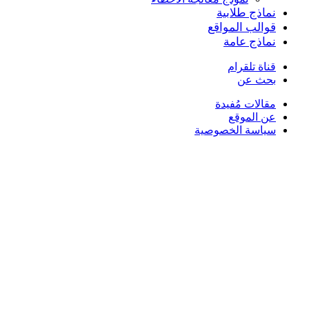
نماذج طلابية
قوالب المواقع
نماذج عامة
قناة تلقرام
بحث عن
مقالات مُفيدة
عن الموقع
سياسة الخصوصية