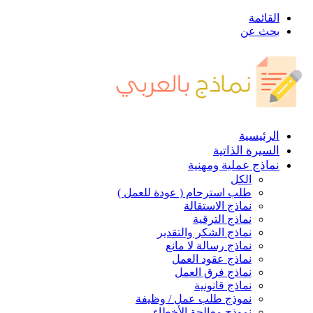
القائمة
بحث عن
الرئيسية
السيرة الذاتية
نماذج عملية ومهنية
الكل
طلب استرحام ( عودة للعمل )
نماذج الاستقالة
نماذج الترقية
نماذج الشكر والتقدير
نماذج رسالة لا مانع
نماذج عقود العمل
نماذج فرق العمل
نماذج قانونية
نموذج طلب عمل / وظيفة
نموذج معالجة الأخطاء