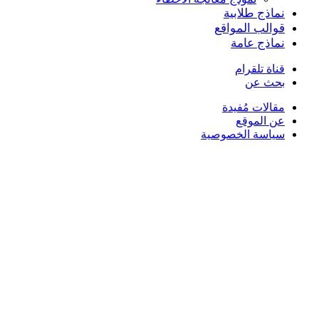
نماذج طلابية
قوالب المواقع
نماذج عامة
قناة تلقرام
بحث عن
مقالات مُفيدة
عن الموقع
سياسة الخصوصية