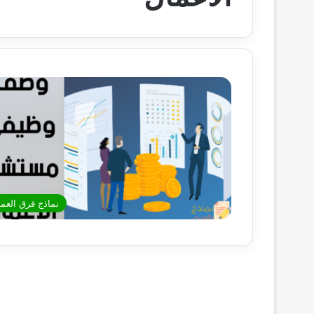
نماذج فرق العم