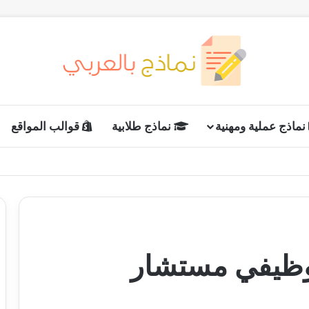
نماذج عملية ومهنية
نماذج طلابية
قوالب المواقع
وظيفي مستشار