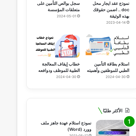
نموذج عقد ايجار محل
سجل بوالص التأمين على
doc .. اضمن حقوقك
متعلقات المؤسسة
بهذه الوثيقة
2024-05-01
2023-04-14
استلام بطاقة التأمين
خطاب إيقاف المعالجة
الطبي للموظفين وأهميته
الطبية للموظف ودوافعه
2024-04-30
2024-04-30
الأكثر طلبًا
نموذج استلام عهدة جاهز ملف
وورد (Word)
2021-05-17