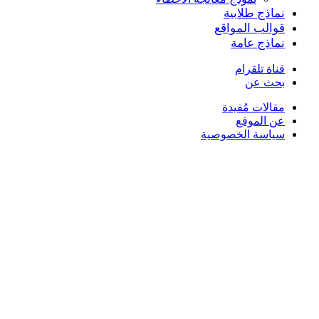
نماذج طلابية
قوالب المواقع
نماذج عامة
قناة تلقرام
بحث عن
مقالات مُفيدة
عن الموقع
سياسة الخصوصية