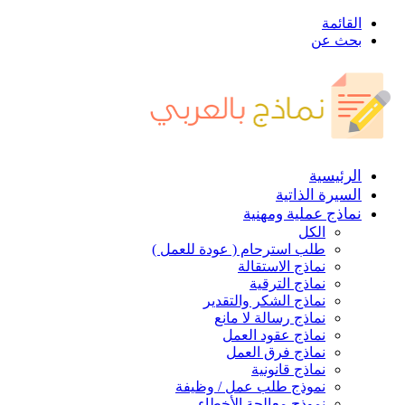
القائمة
بحث عن
الرئيسية
السيرة الذاتية
نماذج عملية ومهنية
الكل
طلب استرحام ( عودة للعمل )
نماذج الاستقالة
نماذج الترقية
نماذج الشكر والتقدير
نماذج رسالة لا مانع
نماذج عقود العمل
نماذج فرق العمل
نماذج قانونية
نموذج طلب عمل / وظيفة
نموذج معالجة الأخطاء