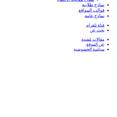
نماذج طلابية
قوالب المواقع
نماذج عامة
قناة تلقرام
بحث عن
مقالات مُفيدة
عن الموقع
سياسة الخصوصية