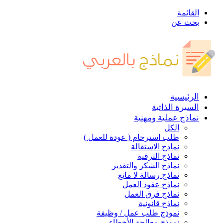
القائمة
بحث عن
الرئيسية
السيرة الذاتية
نماذج عملية ومهنية
الكل
طلب استرحام ( عودة للعمل )
نماذج الاستقالة
نماذج الترقية
نماذج الشكر والتقدير
نماذج رسالة لا مانع
نماذج عقود العمل
نماذج فرق العمل
نماذج قانونية
نموذج طلب عمل / وظيفة
نموذج معالجة الأخطاء