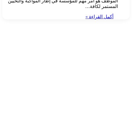
الموظف هو أمر مهم للمؤسسة في إطار المواكبة والتحيين
المستمر لكافة…
أكمل القراءة »