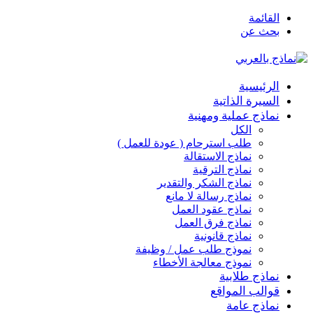
القائمة
بحث عن
الرئيسية
السيرة الذاتية
نماذج عملية ومهنية
الكل
طلب استرحام ( عودة للعمل )
نماذج الاستقالة
نماذج الترقية
نماذج الشكر والتقدير
نماذج رسالة لا مانع
نماذج عقود العمل
نماذج فرق العمل
نماذج قانونية
نموذج طلب عمل / وظيفة
نموذج معالجة الأخطاء
نماذج طلابية
قوالب المواقع
نماذج عامة