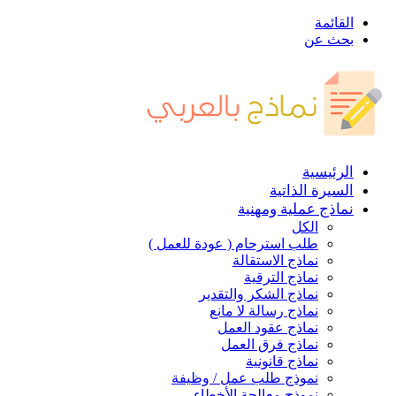
القائمة
بحث عن
الرئيسية
السيرة الذاتية
نماذج عملية ومهنية
الكل
طلب استرحام ( عودة للعمل )
نماذج الاستقالة
نماذج الترقية
نماذج الشكر والتقدير
نماذج رسالة لا مانع
نماذج عقود العمل
نماذج فرق العمل
نماذج قانونية
نموذج طلب عمل / وظيفة
نموذج معالجة الأخطاء