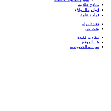
نماذج طلابية
قوالب المواقع
نماذج عامة
قناة تلقرام
بحث عن
مقالات مُفيدة
عن الموقع
سياسة الخصوصية