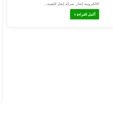
الالكترونية إنجاز. شركة إنجاز للتقنية…
أكمل القراءة »