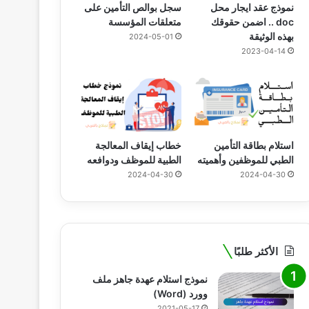
نموذج عقد ايجار محل
سجل بوالص التأمين على
doc .. اضمن حقوقك
متعلقات المؤسسة
بهذه الوثيقة
2024-05-01
2023-04-14
استلام بطاقة التأمين
خطاب إيقاف المعالجة
الطبي للموظفين وأهميته
الطبية للموظف ودوافعه
2024-04-30
2024-04-30
الأكثر طلبًا
نموذج استلام عهدة جاهز ملف
وورد (Word)
2021-05-17