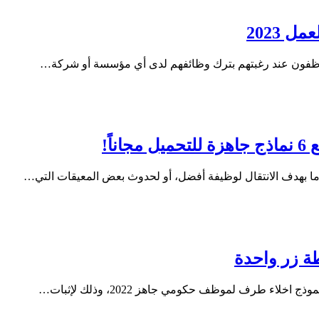
اً!
إما بهدف الانتقال لوظيفة أفضل، أو لحدوث بعض المعيقات التي…
ة زر واحدة
لاء طرف لموظف حكومي جاهز 2022، وذلك لإثبات…