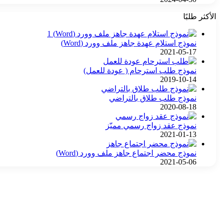
الأكثر طلبًا
نموذج استلام عهدة جاهز ملف وورد (Word)
2021-05-17
نموذج طلب استرحام ( عودة للعمل)
2019-10-14
نموذج طلب طلاق بالتراضي
2020-08-18
نموذج عقد زواج رسمي مميّز
2021-01-13
نموذج محضر اجتماع جاهز ملف وورد (Word)
2021-05-06