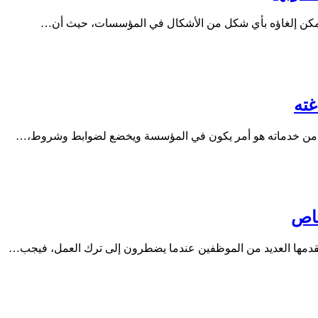
 يمكن إلغاؤه بأي شكل من الأشكال في المؤسسات، حيث أن…
غته
ادة من خدماته هو أمر يكون في المؤسسة ويخضع لضوابط وشروط،…
خاص
يقدمها العديد من الموظفين عندما يضطرون إلى ترك العمل، فيجب…