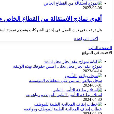
2022-02-06
أقوى نماذج الاستقالة من القطاع الخاص ج
هل ترغب في ترك العمل في إحدى الشركات وتقديم نموذج استق
أكمل القراءة »
الصفحة التالية
الأحدث في الموقع
نموذج عقد ايجار محل doc .. اضمن حقوقك بهذه الوثيقة
2023-04-14
سجل بوالص التأمين على متعلقات المؤسسة
2024-05-01
استلام بطاقة التأمين الطبي للموظفين وأهميته
2024-04-30
خطاب إيقاف المعالجة الطبية للموظف ودوافعه
2024-04-30