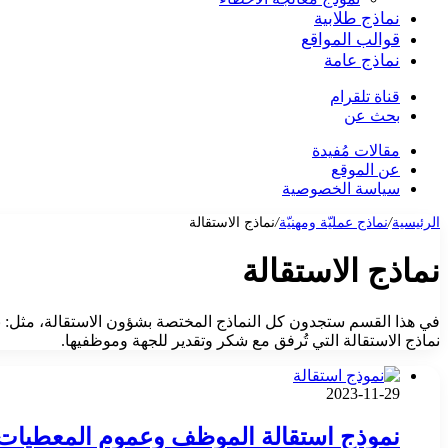
نماذج طلابية
قوالب المواقع
نماذج عامة
قناة تلقرام
بحث عن
مقالات مُفيدة
عن الموقع
سياسة الخصوصية
الرئيسية
/
نماذج عمليّة ومهنيّة
/
نماذج الاستقالة
نماذج الاستقالة
في هذا القسم ستجدون كل النماذج المختصة بشؤون الاستقالة، مثل: ن
نماذج الاستقالة التي تُرفق مع شكر وتقدير للجهة وموظفيها.
2023-11-29
نموذج استقالة الموظف وعموم المعطيات 