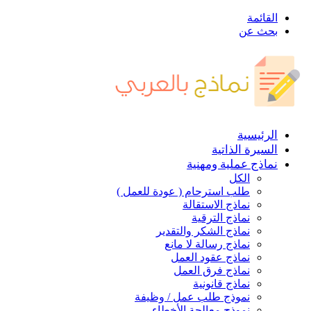
القائمة
بحث عن
الرئيسية
السيرة الذاتية
نماذج عملية ومهنية
الكل
طلب استرحام ( عودة للعمل )
نماذج الاستقالة
نماذج الترقية
نماذج الشكر والتقدير
نماذج رسالة لا مانع
نماذج عقود العمل
نماذج فرق العمل
نماذج قانونية
نموذج طلب عمل / وظيفة
نموذج معالجة الأخطاء