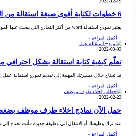
2022-12-19
6 خطوات لكتابة أقوى صيغة استقالة من العمل 2023
يعتبر نموذج استقالة word من أكثر النماذج التي يبحث عنها الموظفون عند رغبتهم بترك وظائفهم لدى أي مؤسسة أو شركة…
أكمل القراءة »
2022-03-03
تعلّم كيفية كتابة استقالة بشكل احترافي مع 6 نماذج جاهزة للتحميل مجان
قد تحتاج خلال مسيرتك المهنية إلى تقديم نموذج استقالة عمل 
أكمل القراءة »
2022-02-23
حمل الآن نماذج اخلاء طرف موظف بضغط
عند ترك وظيفتك أو الانتقال إلى وظيفة جديدة فأنت تحتاج إلى نموذج اخ
أكمل القراءة »