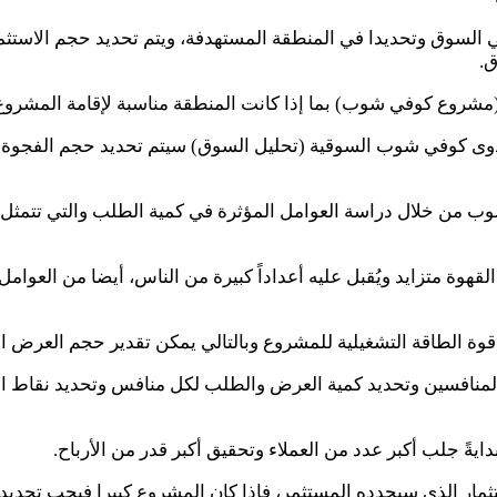
السوق وتحديدا في المنطقة المستهدفة، ويتم تحديد حجم الاستثم
ق.
(مشروع كوفي شوب) بما إذا كانت المنطقة مناسبة لإقامة المشروع
وى كوفي شوب السوقية (تحليل السوق) سيتم تحديد حجم الفجوة في
من خلال دراسة العوامل المؤثرة في كمية الطلب والتي تتمثل في ا
لقهوة متزايد ويُقبل عليه أعداداً كبيرة من الناس، أيضا من العو
 قوة الطاقة التشغيلية للمشروع وبالتالي يمكن تقدير حجم العر
منافسين وتحديد كمية العرض والطلب لكل منافس وتحديد نقاط الق
ةً جلب أكبر عدد من العملاء وتحقيق أكبر قدر من الأرباح.
تثمار الذي سيحدده المستثمر، فإذا كان المشروع كبيرا فيجب تحديد