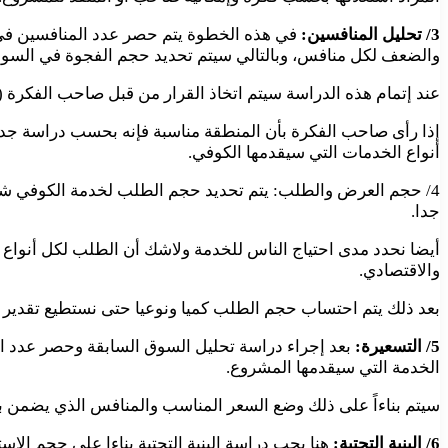
3/ تحليل المنافسين:
في هذه الخطوة يتم حصر عدد المنافسين في 
والضعف لكل منافس، وبالتالي سيتم تحديد حجم الفجوة في السو
عند إتمام هذه الدراسة سيتم اتخاذ القرار من قبل صاحب الفكرة 
إذا رأى صاحب الفكرة بأن المنطقة مناسبة فإنه بحسب دراسة جد
أنواع الخدمات التي سيقدمها الكوفي.
4/ حجم العرض والطلب: يتم تحديد حجم الطلب لخدمة الكوفي شوب 
جدا.
أيضا نحدد مدى احتياج الناس للخدمة ولاشك أن الطلب لكل أنواع ا
والاقتصادي.
بعد ذلك يتم احتساب حجم الطلب كميا ونوعيا حتى نستطيع تقدير
5/ التسعيرة:
بعد إجراء دراسة تحليل السوق السابقة وحصر عدد ال
الخدمة التي سيقدمها المشروع.
سيتم بناءاً على ذلك وضع السعر المناسب والمنافس الذي يضمن بداي
6/ البنية التحتية:
هنا يجب دراسة البنية التحتية بناءا على حجم الاس