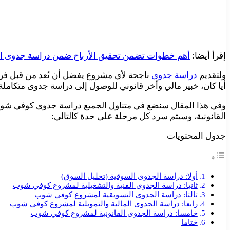
إقرأ أيضا:
أهم خطوات تضمن تحقيق الأرباح ضمن دراسة جدوى اقت
ولتقديم
دراسة جدوى
ناجحة لأي مشروع يفضل أن تُعد من قبل فري
أيا كان، خبير مالي وأخر قانوني للوصول إلى دراسة جدوى متكاملة.
وفي هذا المقال سنضع في متناول الجميع دراسة جدوى كوفي شوب ت
القانونية، وسيتم سرد كل مرحلة على حدة كالتالي:
جدول المحتويات
أولا: دراسة الجدوى السوقية (تحليل السوق)
ثانيا: دراسة الجدوى الفنية والتشغيلية لمشروع كوفي شوب
ثالثا: دراسة الجدوى التسويقية لمشروع كوفي شوب
رابعا: دراسة الجدوى المالية والتمويلية لمشروع كوفي شوب
خامسا: دراسة الجدوى القانونية لمشروع كوفي شوب
ختاما