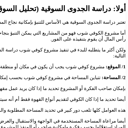
أولا: دراسة الجدوى السوقية (تحليل السوق
تعتبر دراسة الجدوى السوقية هي الأساس للتنبؤ بإمكانية نجاح الم
أما مشروع الكوفي شوب فهو من المشاريع التي يمكن التنبؤ بنجاح
رأس المال أن يقوم بتنفيذه على الفور.
ولكن أكثر ما يتطلبه للبدء في تنفيذ مشروع كوفي شوب دراسة السوق 
التالية:
1/ الموقع:
مشروع كوفي شوب يجب أن يكون في مكان أو منطقة حيوية 
2/ المساحة:
تتباين المساحة في مشروع كوفي شوب بحسب إمكانيا
بإمكان صاحب الفكرة أو المشروع تحديد ما إذا كان يريد عمل مق
أيضا تحديد ما إذا كان الكوفي لتقديم أنواع القهوة فقط أم أنه سيتم 
هذه العوامل كلها تلعب دور كبير في تحديد المساحة المطلوبة والمر
أيضا مراعاة المساحة المستخدمة في الواجهة والاستقبال والعرض 
المراد استغلالها بحسب فكرة وإمكانية صاحب أو المنفذ للمشروع.