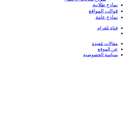
نماذج طلابية
قوالب المواقع
نماذج عامة
قناة تلقرام
بحث
عن
مقالات مُفيدة
عن الموقع
سياسة الخصوصية