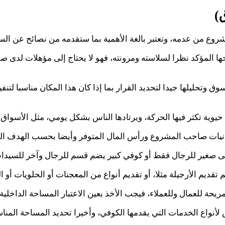
)
شروع من عدمه، وتعتبر بالغة الأهمية بما ستقدمه من نصائح عن الس
ها المؤكد نظرا لسلاسته ومرونته، فهو لا يحتاج إلى مؤهلات لدى
وتحليلها جيدا لتحديد القرار بما إذا كان هذا المكان مناسبا لتنف
تكثر فيها الحركة، ويرتادها الناس بشكل يومي، مثل الأسواق أو ب
ت صاحب المشروع ورأس المال المتوفر وأيضا بحسب الهدف الذي ي
هى صغير للرجال فقط أو كوفي كبير يضم قسم للرجال وآخر للسيدا
تقديم الأرجيلة مثلا، أو تقديم أنواع من المعجنات أو الحلويات أو ال
يحة للعمال وللعملاء، فيجب الأخذ بعين الاعتبار المساحة الداخلية
لأنواع الخدمات التي يقدمها الكوفي، وأخيرا تحديد المساحة المن