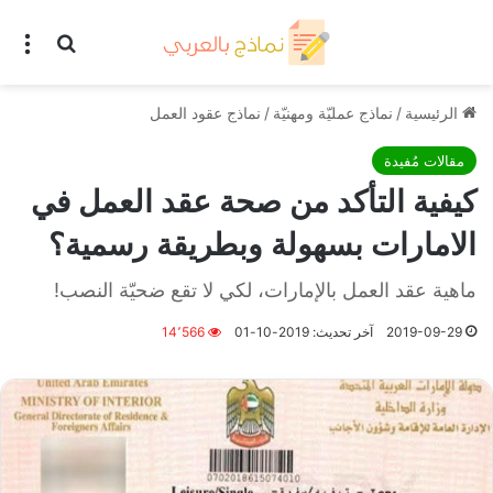
بحث عن
الق
الرئيسية
/
نماذج عمليّة ومهنيّة
/
نماذج عقود العمل
مقالات مُفيدة
كيفية التأكد من صحة عقد العمل في
الامارات بسهولة وبطريقة رسمية؟
ماهية عقد العمل بالإمارات، لكي لا تقع ضحيّة النصب!
2019-09-29
آخر تحديث: 2019-10-01
14٬566