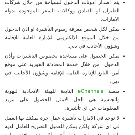
يتم اصدار اذونات الدخول للسياحة من خلال شركات
الطيران او الفنادق ووكالات السفر الموجودة بدولة
الامارات.
يمكن لكل شخص معرفة رسوم التأشيرة او اذن الدخول
من خلال الموقع الإلكتروني للإدارة العامة للإقامة
وشؤون الأجانب في دبي.
يمكن الحصول على مساعدة بخصوص التأشيرات وأذن
الدخول من خلال خدمة المحادثة الفورية على موقع
آمر، التابع للإدارة العامة للإقامة وشؤون الأجانب في
دبي.
منصة
eChannels
التابعة للهيئة الاتحادية للهوية
والجنسية هي الحل الامثل للحصول على مزيد
المعلومات عن اي تأشيرة.
لا توجد في الامارات تأشيرة عمل حرة يمكنك بها العمل
في اي شركة ولكن يمكن للعميل التصريح للعامل لديه
بالعمل لدى صاحب عمل أخر ولكن بعد موافقة وزارة