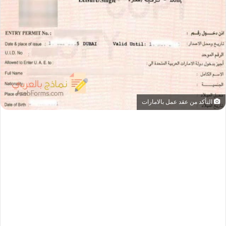
التأكد من عقد عمل بالامارات