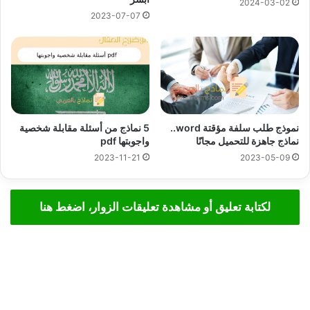
2024-03-02
2023-07-07
نموذج طلب سلفة مؤقتة word..
5 نماذج من أسئلة مقابلة شخصية
نماذج جاهزة للتحميل مجانًا
واجوبتها pdf
2023-11-21
2023-05-09
لكتابة تعليق أو مشاهدة تعليقات الزوار، اضغط هنا