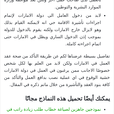
الموارد البشرية والتوطين.
لابد من دخول العامل الى دولة الامارات لإتمام
اجراءات تأشيرة الاقامة حي انه لايمكنه القيام بذلك
وهو لايزال خارج الامارات ولكنه يقوم بالدخول للدولة
بموجب إذن الدخول الساري ويظل في الامارات حتى
اتمام اجراءته كاملة.
تفاصيل بسيطة عرضناها لكم عن طريقة التأكد من صحة عقد
العمل في الامارات ولكن لابد من العلم بها لكل شخص
خصوصًا الاجانب ممن يرغبون في العمل في دولة الامارات
خشية الوقوع في اي عملية نصب بدافع العمل والتأكد من
كافة بنود العقد والتأشيرة من خلال ماتم ذكره في المقال.
يمكنك أيضًا تحميل هذه النماذج مجانًا
نموذجين جاهزين لصياغة خطاب طلب زيادة راتب في