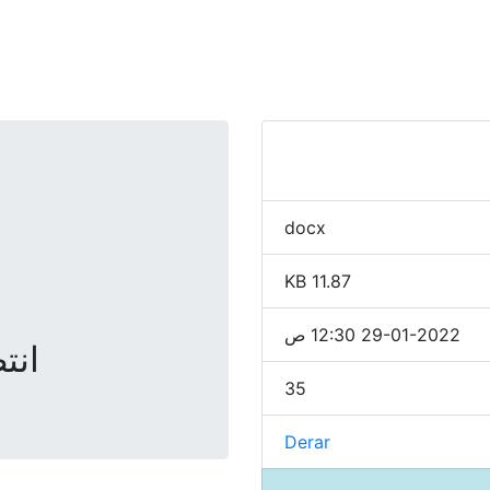
docx
11.87 KB
29-01-2022 12:30 ص
انتظ
35
Derar