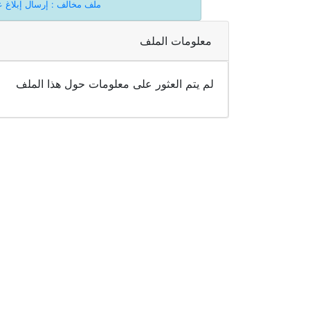
ملف مخالف : إرسال إبلاغ 
معلومات الملف
لم يتم العثور على معلومات حول هذا الملف