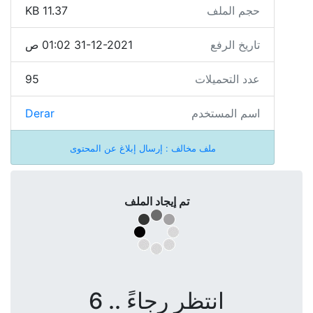
حجم الملف
11.37 KB
تاريخ الرفع
31-12-2021 01:02 ص
عدد التحميلات
95
اسم المستخدم
Derar
ملف مخالف : إرسال إبلاغ عن المحتوى
تم إيجاد الملف
انتظر رجاءً .. 6