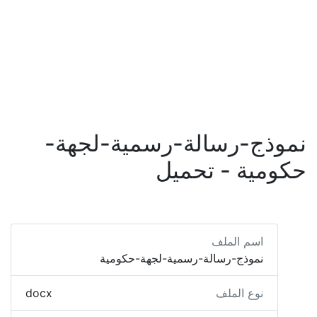
نموذج-رسالة-رسمية-لجهة-
حكومية - تحميل
اسم الملف
نموذج-رسالة-رسمية-لجهة-حكومية
نوع الملف
docx