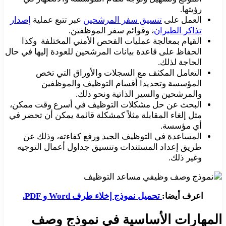
رؤيتها.
العمل على
تنسيق سفر المرشحين
عبر تتبع عملية
إصدار
تذاكر الطيران
، وقوائم سفر الموظفين.
القيام بمعالجة عمليات الفحص الأمني المختلفة وكذا
الحفاظ على قاعدة بيانات المرشحين للعودة إليها في حال
الحاجة لذلك.
التعامل المكثف مع السجلات والأوراق التي تخص
المؤسسة وتحديدا أقسام التوظيف والموظفين
والمرشحين والسير الذاتية ونحو ذلك.
البحث عن حل مشكلات التوظيف في أسرع وقت ممكن،
مثل إلغاء المقابلة مثلاً كمشكلة قائمة يمكن أن تحضر في
أي مؤسسة.
المساعدة في التوظيف الجيد ورفع كفاءته، وذلك عن
طريق إعداد المستندات وتنسيق جداول أعمال التوجيه
وغير ذلك.
اعرف أيضا:
تحميل نموذج إخلاء طرف Word و PDF.
المهارات الأساسية في نموذج وصف