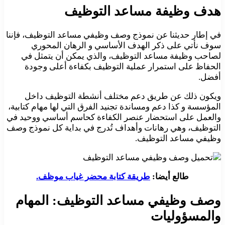
هدف وظيفة مساعد التوظيف
في إطار حديثنا عن نموذج وصف وظيفي مساعد التوظيف، فإننا
سوف نأتي على ذكر الهدف الأساسي و الرهان المحوري
لصاحب وظيفة مساعد التوظيف، والذي يمكن أن يتمثل في
الحفاظ على استمرار عملية التوظيف بكفاءة أعلى وجودة
أفضل.
ويكون ذلك عن طريق دعم مختلف أنشطة التوظيف داخل
المؤسسة و كذا دعم ومساندة تجنيد الفرق التي لها مهام كتابية،
والعمل على استحضار عنصر الكفاءة كحاسم أساسي ووحيد في
التوظيف، وهي رهانات وأهداف تُدرج في بداية كل نموذج وصف
وظيفي مساعد التوظيف.
طالع أيضا:
طريقة كتابة محضر غياب موظف.
وصف وظيفي مساعد التوظيف: المهام
والمسؤوليات