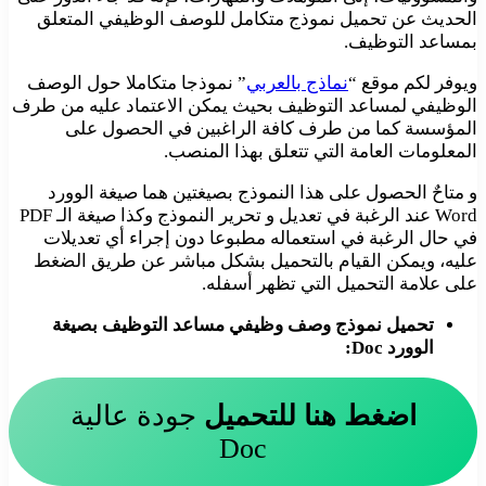
الحديث عن تحميل نموذج متكامل للوصف الوظيفي المتعلق
بمساعد التوظيف.
ويوفر لكم موقع “
نماذج بالعربي
” نموذجا متكاملا حول الوصف
الوظيفي لمساعد التوظيف بحيث يمكن الاعتماد عليه من طرف
المؤسسة كما من طرف كافة الراغبين في الحصول على
المعلومات العامة التي تتعلق بهذا المنصب.
و متاحٌ الحصول على هذا النموذج بصيغتين هما صيغة الوورد
Word عند الرغبة في تعديل و تحرير النموذج وكذا صيغة الـ PDF
في حال الرغبة في استعماله مطبوعا دون إجراء أي تعديلات
عليه، ويمكن القيام بالتحميل بشكل مباشر عن طريق الضغط
على علامة التحميل التي تظهر أسفله.
تحميل نموذج وصف وظيفي مساعد التوظيف بصيغة
الوورد Doc:
اضغط هنا للتحميل
جودة عالية
Doc