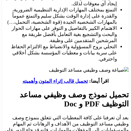
إيجاد أي معوقات لذلك.
التمتع بمختلف المهارات الإدارية التنظيمية الضرورية،
والقدرة على إدارة الوقت بشكل سليم والتمتع عموماً
بالمهارات الشخصية الجيدة (قوة الشخصية، التحمل،…)
الاهتمام الكبير بالتفاصيل و التوفر على مهارات الحوار
والبحث والتشجيع بغية التعامل بأفضل طريقة مع
المرشحين المتقدمين على وظيفة.
التحلي بروح المسؤولية والانضباط مع الالتزام الحفاظ
على سرية بيانات و معطيات المؤسسة بشكل أخلاقي
واحترفي.
اقرأ أيضا:
تحميل قالب إثراء المتون وأهميته
تحميل نموذج وصف وظيفي مساعد
التوظيف PDF و Doc
بعد أن تعرفنا على كافة المعطيات التي تتعلق بنموذج وصف
وظيفي مساعد التوظيف من الأهداف و الرهانات ثم المهام
والمسؤوليات، إلى المؤهلات والمهارات، فإنه قد جاء الدور على