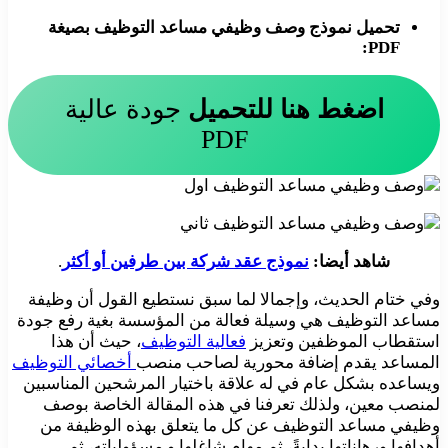
تحميل نموذج وصف وظيفي مساعد التوظيف بصيغة
PDF:
اضغط هنا للتحميل
جودة عالية
PDF
شاهد أيضا:
نموذج عقد شركة بين طرفين أو أكثر
.
وفي ختام الحديث، وإجمالا لما سبق نستطيع القول أن وظيفة
مساعد التوظيف هي وسيلة فعالة من المؤسسة بغية رفع جودة
استقطاب الموظفين وتعزيز
فعالية التوظيف
، حيث أن هذا
المساعد يقدم إضافة محورية لصاحب منصب
أخصائي التوظيف
ويساعده بشكل عام في له علاقة باختيار المرشحين المناسبين
لمنصب معين، ولذلك تعرفنا في هذه المقالة الخاصة بوصف
وظيفي مساعد التوظيف عن كل ما يتعلق بهذه الوظيفة من
أهدافها ورهاناتها بدايةً، ثم مهام شاغلها و مسؤولياته، ثم