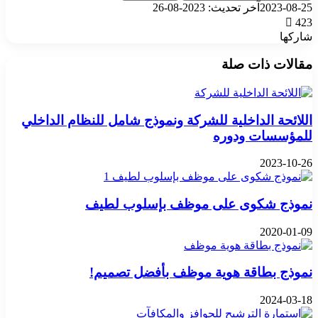
2023-08-25
آخر تحديث: 2023-08-26
423
شاركها
‫X
تيلقرام
واتساب
فيسبوك
بينتيريست
مقالات ذات صلة
اللائحة الداخلية للشركة ونموذج شامل للنظام الداخلي
للمؤسسات ودوره
2023-10-26
نموذج شكوى على موظف بإسلوب لطيف
2020-01-09
نموذج بطاقة هوية موظف بأفضل تصميم!
2024-03-18