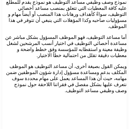
نموذج وصف وظيفي مساعد التوظيف هو نموذج يقدم للمطلع
عليه كافة المعطيات التي تتعلق بمنصب مساعد أخصائي
التوظيف، سواءً كأهداف ورهانات هذا المنصب أو أيضاً مهام و
مسؤوليات صاحبه وكذا المؤهلات التي ينبغي أن تتوفر في هذا
الموظف.
أما مساعد التوظيف، فهو الموظف المسؤول بشكل مباشر عن
مساعدة أخصائي التوظيف في اختيار أنسب المرشحين لشغل
وظيفة معينة و استقطابه للمؤسسة وفق خطط واضحة و
معطيات دقيقة تقلل من احتمالية خطأ الاختيار.
ويمكن القول بصيغة أخرى، أن مساعد التوظيف هو الموظف
المكلف بدعم ومساعدة مسؤول إدارة شؤون الموظفين ضمن
مهامه، حيث أن هذا المساعد يعمل على مهام محددة سوف
نتعرف عليها بشكل مفصل في فقراتنا اللاحقة حول نموذج
وصف وظيفي مساعد التوظيف.