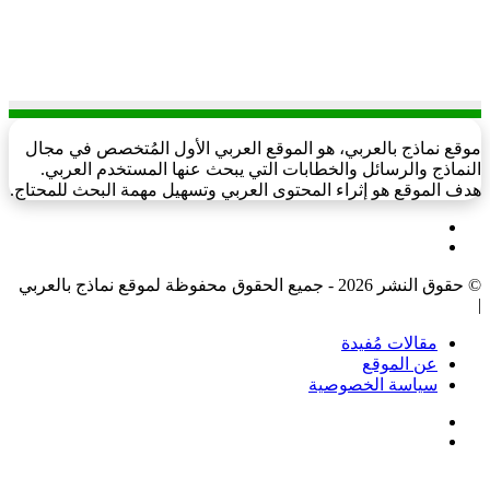
موقع نماذج بالعربي، هو الموقع العربي الأول المُتخصص في مجال
النماذج والرسائل والخطابات التي يبحث عنها المستخدم العربي.
هدف الموقع هو إثراء المحتوى العربي وتسهيل مهمة البحث للمحتاج.
فيسبوك
‫X
© حقوق النشر 2026 - جميع الحقوق محفوظة لموقع نماذج بالعربي
|
مقالات مُفيدة
عن الموقع
سياسة الخصوصية
فيسبوك
‫X
‫X
زر
تيلقرام
واتساب
فيسبوك