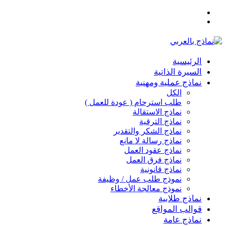
القائمة
بحث
عن
الرئيسية
السيرة الذاتية
نماذج عملية ومهنية
الكل
طلب استرحام ( عودة للعمل )
نماذج الاستقالة
نماذج الترقية
نماذج الشكر والتقدير
نماذج رسالة لا مانع
نماذج عقود العمل
نماذج فرق العمل
نماذج قانونية
نموذج طلب عمل / وظيفة
نموذج معالجة الأخطاء
نماذج طلابية
قوالب المواقع
نماذج عامة