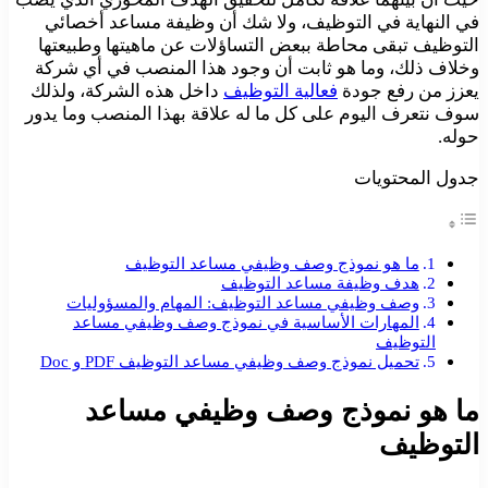
في النهاية في التوظيف، ولا شك أن وظيفة مساعد أخصائي
التوظيف تبقى محاطة ببعض التساؤلات عن ماهيتها وطبيعتها
وخلاف ذلك، وما هو ثابت أن وجود هذا المنصب في أي شركة
يعزز من رفع جودة
فعالية التوظيف
داخل هذه الشركة، ولذلك
سوف نتعرف اليوم على كل ما له علاقة بهذا المنصب وما يدور
حوله.
جدول المحتويات
ما هو نموذج وصف وظيفي مساعد التوظيف
هدف وظيفة مساعد التوظيف
وصف وظيفي مساعد التوظيف: المهام والمسؤوليات
المهارات الأساسية في نموذج وصف وظيفي مساعد
التوظيف
تحميل نموذج وصف وظيفي مساعد التوظيف PDF و Doc
ما هو نموذج وصف وظيفي مساعد
التوظيف