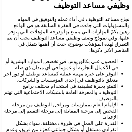
وظيفي مساعد التوظيف
نجاح مساعد التوظيف في أداء عمله والتوفيق في المهام
والمسؤوليات التي جاءت في الفقرة السابقة هو في الواقع
رهين بكمّ المهارات التي يتمتع بها ودرجة المؤهلات التي يتوفر
عليها، وفي نموذج وصف وظيفي مساعد التوظيف يجب أن يتم
التطرق لهذه المؤهلات بوضوح، حيث أن أهمها يتمثل في
العناصر الآتي ذكرها:
الحصول على بكالوريوس في تخصص الموارد البشرية أو
في الأعمال التجارية أو عموماً في أي ميدان ذي صلة.
التوفر على خبرة مهنية عملية كمساعد توظيف أو دور آخر
متعلق بالتوظيف في إحدى المؤسسات والشركات.
التمتع بخبرة تطبيقية في استخدام مختلف برامج
التوظيف، والمعرفة العامة بالشبكات الاجتماعية التي تهتم
بالتوظيف.
الإلمام العام بممارسات ومراحل التوظيف من مرحلة
الفحص إلى مرحلة المقابلة إلى مرحلة التقييم إلى مرحلة
الإعداد.
القدرة على العمل في ظروف مختلفة، سواء بشكل
انفرادي مستقل أو بشكل جماعي كجزء من فريق، وعدم