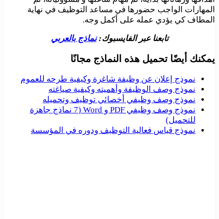
المهارات الواجب حضورها في مساعد التوظيف في نهاية
المطاف كي يؤدي عمله على أكمل وجه.
تابعنا عبر الفايسبوك:
نماذج بالعربي
يمكنك أيضًا تحميل هذه النماذج مجانًا
نموذج إعلان عن وظيفة شاغرة وكيفية طرحه للعموم
نموذج وصف الوظيفة وأهميته وكيفية صياغته
نموذج وصف وظيفي أخصائي توظيف وتحميله
نموذج وصف وظيفي PDF و Word (7 نماذج جاهزة
للتحميل)
نموذج قياس فعالية التوظيف ودوره في المؤسسة