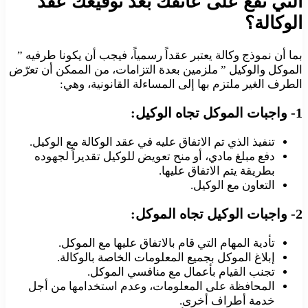
التي تقع على عاتقك بعد توقيعك عقد
الوكالة؟
بما أن نموذج وكالة يعتبر عقداً رسمياً، فيجب أن يكونا طرفيه ”
الموكل والوكيل ” ملزمين بعدة التزامات، من الممكن أن تعرّض
الطرف الغير ملتزم بها إلى المساءلة القانونية، وهي:
1- واجبات الموكل تجاه الوكيل:
تنفيذ الذي تم الاتفاق عليه في عقد الوكالة مع الوكيل.
دفع مبلغ مادي، أو منح تعويض للوكيل تقديراً لجهوده
بطريقة يتم الاتفاق عليها.
التعاون مع الوكيل.
2- واجبات الوكيل تجاه الموكل:
تأدية المهام التي قام بالاتفاق عليها مع الموكل.
إبلاغ الموكل بجميع المعلومات الخاصة بالوكالة.
تجنب القيام بأعمال مع منافسي الموكل.
المحافظة على المعلومات، وعدم استخدامها من أجل
خدمة أطراف أخرى.