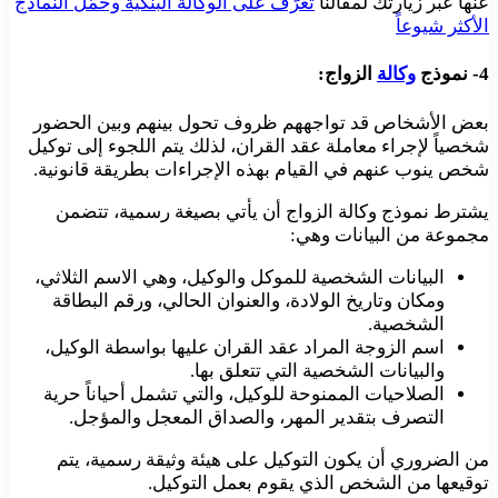
عنها عبر زيارتك لمقالنا
تعرّف على الوكالة البنكية وحمّل النماذج
الأكثر شيوعاً
4- نموذج
وكالة
الزواج:
بعض الأشخاص قد تواجههم ظروف تحول بينهم وبين الحضور
شخصياً لإجراء معاملة عقد القران، لذلك يتم اللجوء إلى توكيل
شخص ينوب عنهم في القيام بهذه الإجراءات بطريقة قانونية.
يشترط نموذج وكالة الزواج أن يأتي بصيغة رسمية، تتضمن
مجموعة من البيانات وهي:
البيانات الشخصية للموكل والوكيل، وهي الاسم الثلاثي،
ومكان وتاريخ الولادة، والعنوان الحالي، ورقم البطاقة
الشخصية.
اسم الزوجة المراد عقد القران عليها بواسطة الوكيل،
والبيانات الشخصية التي تتعلق بها.
الصلاحيات الممنوحة للوكيل، والتي تشمل أحياناً حرية
التصرف بتقدير المهر، والصداق المعجل والمؤجل.
من الضروري أن يكون التوكيل على هيئة وثيقة رسمية، يتم
توقيعها من الشخص الذي يقوم بعمل التوكيل.