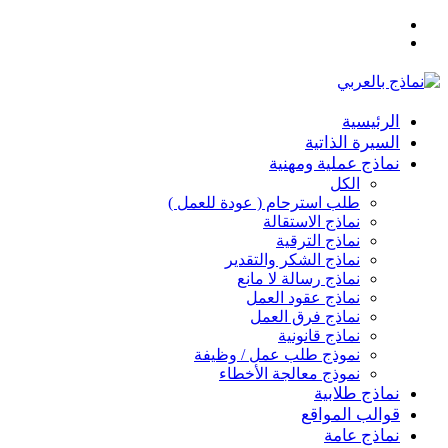
القائمة
بحث
عن
الرئيسية
السيرة الذاتية
نماذج عملية ومهنية
الكل
طلب استرحام ( عودة للعمل )
نماذج الاستقالة
نماذج الترقية
نماذج الشكر والتقدير
نماذج رسالة لا مانع
نماذج عقود العمل
نماذج فرق العمل
نماذج قانونية
نموذج طلب عمل / وظيفة
نموذج معالجة الأخطاء
نماذج طلابية
قوالب المواقع
نماذج عامة