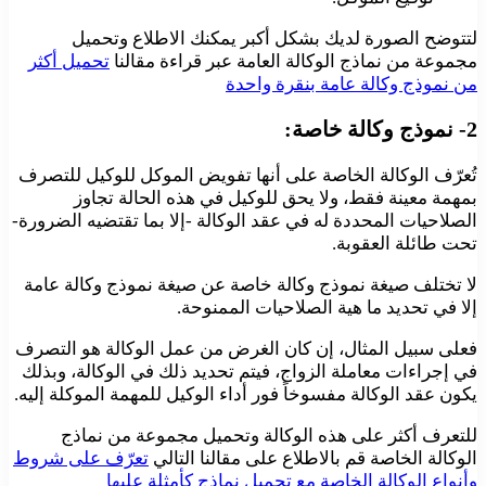
لتتوضح الصورة لديك بشكل أكبر يمكنك الاطلاع وتحميل
مجموعة من نماذج الوكالة العامة عبر قراءة مقالنا
تحميل أكثر
من نموذج وكالة عامة بنقرة واحدة
2- نموذج وكالة خاصة:
تُعرّف الوكالة الخاصة على أنها تفويض الموكل للوكيل للتصرف
بمهمة معينة فقط، ولا يحق للوكيل في هذه الحالة تجاوز
الصلاحيات المحددة له في عقد الوكالة -إلا بما تقتضيه الضرورة-
تحت طائلة العقوبة.
لا تختلف صيغة نموذج وكالة خاصة عن صيغة نموذج وكالة عامة
إلا في تحديد ما هية الصلاحيات الممنوحة.
فعلى سبيل المثال، إن كان الغرض من عمل الوكالة هو التصرف
في إجراءات معاملة الزواج، فيتم تحديد ذلك في الوكالة، وبذلك
يكون عقد الوكالة مفسوخاً فور أداء الوكيل للمهمة الموكلة إليه.
للتعرف أكثر على هذه الوكالة وتحميل مجموعة من نماذج
الوكالة الخاصة قم بالاطلاع على مقالنا التالي
تعرّف على شروط
وأنواع الوكالة الخاصة مع تحميل نماذج كأمثلة عليها