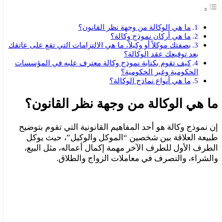
ما هي الوكالة من وجهة نظر القانون؟
ما هي أركان نموذج وكالة؟
بصفتك موكلاً أو وكيلاً، ما هي الالتزامات التي تقع على عاتقك
بعد توقيعك عقد الوكالة؟
كيف تقوم بكتابة نموذج وكالة معترف عليه في المؤسسات
الحكومية وغير الحكومية؟
ما هي أنواع نماذج الوكالة؟
ما هي الوكالة من وجهة نظر القانون؟
إن نموذج وكالة هو أحد المفاهيم القانونية التي تقوم بتوضيح
طبيعة العلاقة بين شخصين “الموكل والوكيل”، حيث يوكل
الطرف الأول للطرف الآخر مهمة إكمال أعماله، مثل البيع،
والشراء، والتصرف في معاملات الزواج والطلاق.