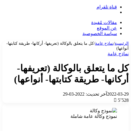
قناة تلقرام
بحث
عن
مقالات مُفيدة
عن الموقع
سياسة الخصوصية
الرئيسية
/
نماذج عامة
/
كل ما يتعلق بالوكالة (تعريفها- أركانها- طريقة كتابتها-
أنواعها)
نماذج عامة
كل ما يتعلق بالوكالة (تعريفها-
أركانها- طريقة كتابتها- أنواعها)
2022-03-29
آخر تحديث: 2022-03-29
5٬528
نموذج وكالة عامة شاملة