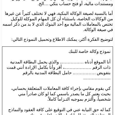
ومستندات مالية، أو فتح حساب بنكي …الخ.
أما بالنسبة لصيغة الوكالة البنكية، فهي لا تختلف كثيراً عن غيرها
من الوكالات الخاصة، باستثناء أن كل المهام الموكلة للوكيل
تختص بالمعاملات المالية مع أحد البنوك الذي لا بد من ذكر اسمه
في صيغة الوكالة.
لتوضيح الفكرة أكثر، يمكنك الاطلاع وتحميل النموذج التالي:
نموذج وكالة خاصة للبنك
أنا الموقع أدناه …………….. والذي يحمل البطاقة المدنية
ذات الرقم ……………….، أقر وأنا بكامل الإرادة أنني قمت
بتفويض ……………. حامل البطاقة المدنية بالرقم
……………….
كي يقوم مقامي بإجراء كافة المعاملات المتعلقة بحسابي،
بحيث يعتبر كل ما يصدر باسمي كما لو كان صادراً مني
شخصياً، وألتزم بموجبه التـزاماً كاملاً.
كما له حق النيابة عني في التوقيع على كافة العقود والنماذج