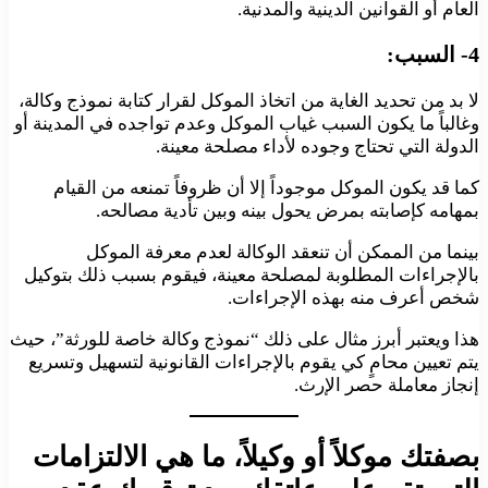
العام أو القوانين الدينية والمدنية.
4- السبب:
لا بد من تحديد الغاية من اتخاذ الموكل لقرار كتابة نموذج وكالة،
وغالباً ما يكون السبب غياب الموكل وعدم تواجده في المدينة أو
الدولة التي تحتاج وجوده لأداء مصلحة معينة.
كما قد يكون الموكل موجوداً إلا أن ظروفاً تمنعه من القيام
بمهامه كإصابته بمرض يحول بينه وبين تأدية مصالحه.
بينما من الممكن أن تنعقد الوكالة لعدم معرفة الموكل
بالإجراءات المطلوبة لمصلحة معينة، فيقوم بسبب ذلك بتوكيل
شخص أعرف منه بهذه الإجراءات.
هذا ويعتبر أبرز مثال على ذلك “نموذج وكالة خاصة للورثة”، حيث
يتم تعيين محامٍ كي يقوم بالإجراءات القانونية لتسهيل وتسريع
إنجاز معاملة حصر الإرث.
بصفتك موكلاً أو وكيلاً، ما هي الالتزامات