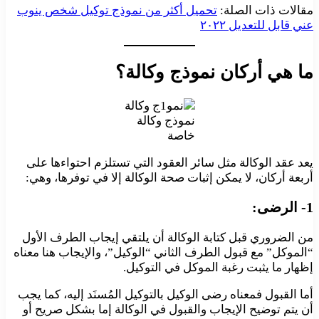
مقالات ذات الصلة:
تحميل أكثر من نموذج توكيل شخص ينوب
عني قابل للتعديل ٢٠٢٢
ما هي أركان نموذج وكالة؟
نموذج وكالة
خاصة
يعد عقد الوكالة مثل سائر العقود التي تستلزم احتواءها على
أربعة أركان، لا يمكن إثبات صحة الوكالة إلا في توفرها، وهي:
1- الرضى:
من الضروري قبل كتابة الوكالة أن يلتقي إيجاب الطرف الأول
“الموكل” مع قبول الطرف الثاني “الوكيل”، والإيجاب هنا معناه
إظهار ما يثبت رغبة الموكل في التوكيل.
أما القبول فمعناه رضى الوكيل بالتوكيل المُسنَد إليه، كما يجب
أن يتم توضيح الإيجاب والقبول في الوكالة إما بشكل صريح أو