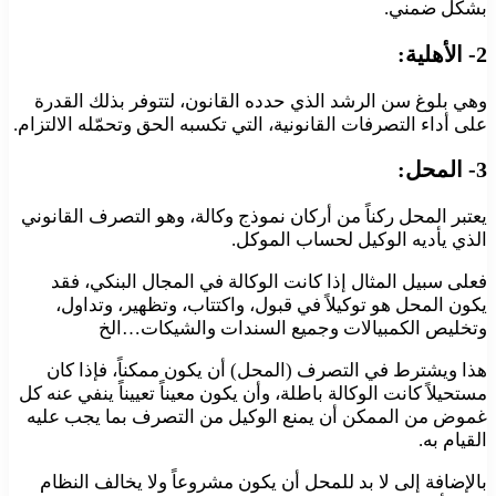
بشكل ضمني.
2- الأهلية:
وهي بلوغ سن الرشد الذي حدده القانون، لتتوفر بذلك القدرة
على أداء التصرفات القانونية، التي تكسبه الحق وتحمّله الالتزام.
3- المحل:
يعتبر المحل ركناً من أركان نموذج وكالة، وهو التصرف القانوني
الذي يأديه الوكيل لحساب الموكل.
فعلى سبيل المثال إذا كانت الوكالة في المجال البنكي، فقد
يكون المحل هو توكيلاً في قبول، واكتتاب، وتظهير، وتداول،
وتخليص الكمبيالات وجميع السندات والشيكات…الخ
هذا ويشترط في التصرف (المحل) أن يكون ممكناً، فإذا كان
مستحيلاً كانت الوكالة باطلة، وأن يكون معيناً تعييناً ينفي عنه كل
غموض من الممكن أن يمنع الوكيل من التصرف بما يجب عليه
القيام به.
بالإضافة إلى لا بد للمحل أن يكون مشروعاً ولا يخالف النظام