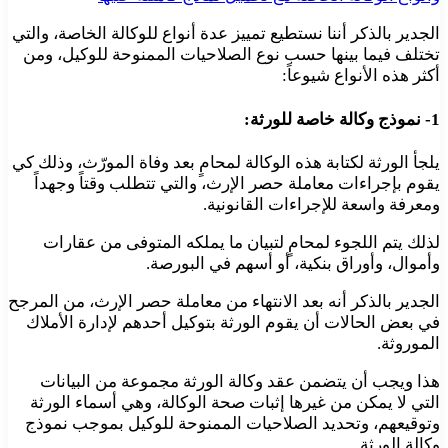
الجدير بالذكر أننا نستطيع تمييز عدة أنواع للوكالة الخاصة، والتي
تختلف فيما بينها حسب نوع الصلاحيات الممنوحة للوكيل، ومن
أكثر هذه الأنواع شيوعاً:
1- نموذج وكالة خاصة للورثة:
يلجأ الورثة لكتابة هذه الوكالة لمحامٍ بعد وفاة المورّث، وذلك كي
يقوم بإجراءات معاملة حصر الإرث، والتي تتطلب وقتاً وجهداً
ومعرفة واسعة للإجراءات القانونية.
لذلك يتم اللجوء لمحامٍ لتبيان ما يملكه المتوفى من عقارات
وأموال، وأوراق بنكية، أو أسهم في البورصة.
الجدير بالذكر أنه بعد الانتهاء من معاملة حصر الإرث، من المرجح
في بعض الحالات أن يقوم الورثة بتوكيل أحدهم لإدارة الأملاك
الموروثة.
هذا ويجب أن يتضمن عقد وكالة الورثة مجموعة من البيانات
التي لا يمكن من غيرها إثبات صحة الوكالة، وهي أسماء الورثة
وتوقيعهم، وتحديد الصلاحيات الممنوحة للوكيل بموجب نموذج
وكالة الورثة