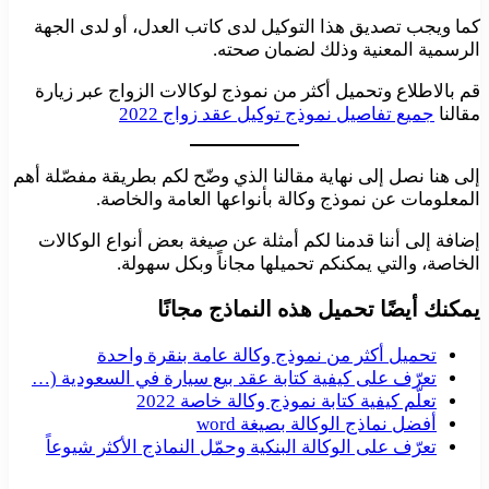
كما ويجب تصديق هذا التوكيل لدى كاتب العدل، أو لدى الجهة
الرسمية المعنية وذلك لضمان صحته.
قم بالاطلاع وتحميل أكثر من نموذج لوكالات الزواج عبر زيارة
مقالنا
جميع تفاصيل نموذج توكيل عقد زواج 2022
إلى هنا نصل إلى نهاية مقالنا الذي وضّح لكم بطريقة مفصّلة أهم
المعلومات عن نموذج وكالة بأنواعها العامة والخاصة.
إضافة إلى أننا قدمنا لكم أمثلة عن صيغة بعض أنواع الوكالات
الخاصة، والتي يمكنكم تحميلها مجاناً وبكل سهولة.
يمكنك أيضًا تحميل هذه النماذج مجانًا
تحميل أكثر من نموذج وكالة عامة بنقرة واحدة
تعرّف على كيفية كتابة عقد بيع سيارة في السعودية (…
تعلّم كيفية كتابة نموذج وكالة خاصة 2022
أفضل نماذج الوكالة بصيغة word
تعرّف على الوكالة البنكية وحمّل النماذج الأكثر شيوعاً