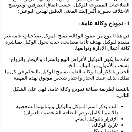
الصلاحيات الممنوحة للوكيل، حسب اتفاق الطرفين، ولتوضيح
الاختلاف بصورة أكبر إليك المعنى الدقيق لهذين النوعين:
1- نموذج وكالة عامة:
في هذا النوع من عقود الوكالة، يمنح الموكل صلاحياتٍ عامة غير
مقيدة للوكيل بهدف تأدية مصالحه، حيث يخول الوكيل بمباشرة
كافة أعمال الإدارة وتوابعها.
عادة ما يكون التوكيل لأغراض البيع والشراء والإيجار والزواج
وسحب الأموال من البنك…الخ.
الجدير بالذكر أن الوكالة العامة تسمح للوكيل بالتحكم في كل ما
تملك، لذلك عليك الحذر واختيار شخص موثوق لهذه المهمة.
بالنسبة لطريقة صياغة نموذج وكالة عامة، فهي على الشكل
التالي:
البدء بذكر اسم الموكل والوكيل وبياناتهما الشخصية
(الاسم الكامل/ رقم البطاقة الشخصية/ العنوان).
الإقرار بالتوكيل العام.
تاريخ الوكالة.
توقيع الموكل.