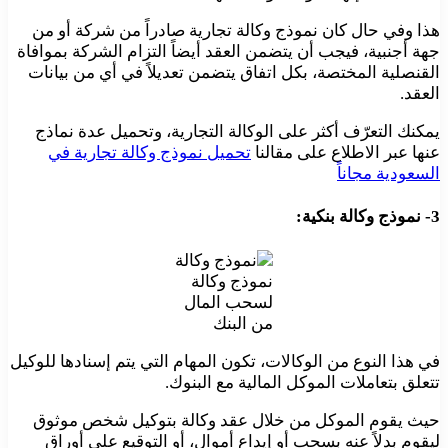
هذا وفي حال كان نموذج وكالة تجارية صادراً من شركة أو من
جهة أجنبية، فيجب أن يتضمن العقد أيضاً التزام الشركة بموافاة
القنصلية المختصة، بكل اتفاق يتضمن تعديلاً في أي من بيانات
العقد.
يمكنك التعرّف أكثر على الوكالة التجارية، وتحميل عدة نماذج
عنها عبر الاطلاع على مقالنا
تحميل نموذج وكالة تجارية في
السعودية مجاناً
3- نموذج وكالة بنكية:
نموذج وكالة
لسحب المال
من البنك
في هذا النوع من الوكالات، تكون المهام التي يتم إسنادها للوكيل
تتعلق بتعاملات الموكل المالية مع البنوك.
حيث يقوم الموكل من خلال عقد وكالة بتوكيل شخص موثوق
ليقوم بدلاً عنه بسحب أو إيداع أموال، أو التوقيع على أوراق