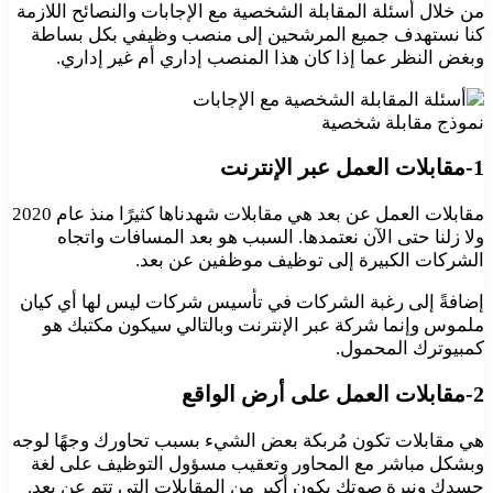
من خلال أسئلة المقابلة الشخصية مع الإجابات والنصائح اللازمة
كنا نستهدف جميع المرشحين إلى منصب وظيفي بكل بساطة
وبغض النظر عما إذا كان هذا المنصب إداري أم غير إداري.
نموذج مقابلة شخصية
1-مقابلات العمل عبر الإنترنت
مقابلات العمل عن بعد هي مقابلات شهدناها كثيرًا منذ عام 2020
ولا زلنا حتى الآن نعتمدها. السبب هو بعد المسافات واتجاه
الشركات الكبيرة إلى توظيف موظفين عن بعد.
إضافةً إلى رغبة الشركات في تأسيس شركات ليس لها أي كيان
ملموس وإنما شركة عبر الإنترنت وبالتالي سيكون مكتبك هو
كمبيوترك المحمول.
2-مقابلات العمل على أرض الواقع
هي مقابلات تكون مُربكة بعض الشيء بسبب تحاورك وجهًا لوجه
وبشكل مباشر مع المحاور وتعقيب مسؤول التوظيف على لغة
جسدك ونبرة صوتك يكون أكبر من المقابلات التي تتم عن بعد.