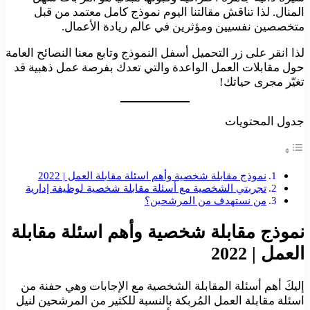
المنال. لذا تناقش مقالتنا اليوم نموذج كامل معتمد من قبل
متخصصين نفسيين ومؤثرين في عالم ريادة الأعمال.
لذا انقر على زر التحميل أسفل النموذج وتابع معنا النصائح العامة
حول مقابلات العمل الواعدة والتي تعدك بفرصة عمل ذهبية قد
تغيّر مجرى حياتك!
جدول المحتويات
نموذج مقابلة شخصية وأهم اسئلة مقابلة العمل | 2022
تجربتي الشخصية مع أسئلة مقابلة شخصية لوظيفة إدارية
من نستهدف من المرشحين؟
نموذج مقابلة شخصية وأهم اسئلة مقابلة
العمل | 2022
إليكَ أهم أسئلة المقابلة الشخصية مع الإجابات وهي حفنة من
اسئلة مقابلة العمل المُربكة بالنسبة للكثير من المرشحين لنيل