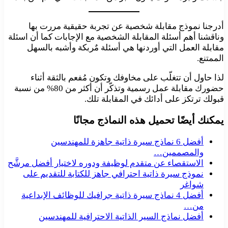
أدرجنا نموذج مقابلة شخصية عن تجربة حقيقية مررت بها
وناقشنا أهم أسئلة المقابلة الشخصية مع الإجابات كما أن اسئلة
مقابلة العمل التي أوردنها هي أسئلة مٌربكة وأشبه بالسهل
الممتنع.
لذا حاول أن تتغلّب على مخاوفك وتكون مُفعم بالثقة أثناء
حضورك مقابلة عمل رسمية وتذكّر أن أكثر من 80% من نسبة
قبولك ترتكز على أدائك في المقابلة تلك.
يمكنك أيضًا تحميل هذه النماذج مجانًا
أفضل 6 نماذج سيرة ذاتية جاهزة للمهندسين
والمصممين…
الاستقصاء عن متقدم لوظيفة ودوره لاختيار أفضل مرشَّح
نموذج سيرة ذاتية احترافي جاهز للكتابة للتقديم على
شواغر
أفضل 4 نماذج سيرة ذاتية جرافيك للوظائف الإبداعية
من…
أفضل نماذج السير الذاتية الاحترافية للمهندسين