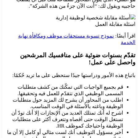
حاجبيه ويقول لك: “أنت الآن جزءٌ من هذه الشركة”.
اسئلة مقابلة العمل
اقرأ أيضًا:
نموذج تسوية مستحقات موظف ومكافأة نهاية
الخدمة
تقدّم بسنوات ضوئية على منافسيك المرشحين
واحصل على عمل!
باتباع هذه الأمور ودراستها جيدًا ستحظى على ما تريد حُكمًا:
قم بجميع الواجبات التي تمكّنك من كشف متطلبات
المسمى الوظيفي الذي تتقدّم للعمل فيه وتحقيقها.
اطلب من المحاور أن يشرح لك المزيد حول متطلبات
الوظيفة وباغته بالأسئلة في الوقت المناسب.
اشرح له أنك تمتلك العديد من الإنجازات إلا أنك تودّ أن
تستغل الوقت حتى أقصاه وتتعرف أكثر على متطلبات
الوظيفة واحتياجك كموظف HR.
أخبر مسؤول التوظيف أنك لست مثالي أو كامل إلا أن ما