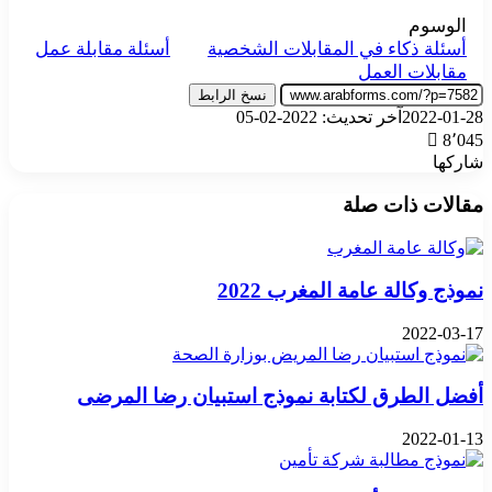
الوسوم
أسئلة ذكاء في المقابلات الشخصية
أسئلة مقابلة عمل
مقابلات العمل
نسخ الرابط
2022-01-28
آخر تحديث: 2022-02-05
8٬045
شاركها
‫X
تيلقرام
واتساب
فيسبوك
بينتيريست
مقالات ذات صلة
نموذج وكالة عامة المغرب 2022
2022-03-17
أفضل الطرق لكتابة نموذج استبيان رضا المرضى
2022-01-13