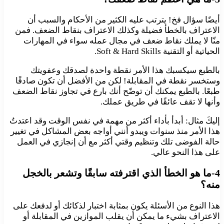
أيضًا سؤال فخ! يترتب عليه الكثير من الأحكام والسبب أن
الاعتراف بالخطأ فضيلة وكذلك الاعتراف بنقاط الضعف. فمن
منّا لا يملك نقاط ضعف في مجال عمله سواء في المهارات
الحياتية أو التقنية Soft & Hard Skills.
بالطبع سيكسبك هذا الأمر نقطة واحدة لصدقك وعفويتك
وستخسر نقطة في المقابلة! لكن من الأفضل أن تكون صادقًا
طبعًا. بالطبع يمكنك أن توضّح أنك بارع في تجاوز نقاط الضعف
وأنها لا تقف عائقًا في طريق عملك.
إليكَ مثال: أبدأ بأداء أكثر من مهمة في نفس الوقت وقد اعتدتُ
هذا الأمر منذ سنوات ويبدو أنني أواجه بعض المشاكل في تغيير
حالة الفوضى تلك وتنظيم وقتي أكثر مع أن إنجازي في العمل
على هذا النحو عالي.
4-ما هو الخطأ الذي اقترفته سابقًا وتشعر بالخجل
منه؟
هذا النوع من الأسئلة يكون بمثابة اختبار لذكائك أو لدفعك على
الاعتراف بشيء ما يمكن أن يقلب الموازين في المقابلة أو