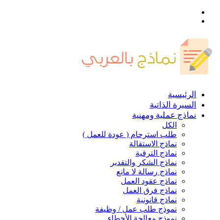
القائمة
بحث
عن
الرئيسية
السيرة الذاتية
نماذج عملية ومهنية
الكل
طلب استرحام ( عودة للعمل )
نماذج الاستقالة
نماذج الترقية
نماذج الشكر والتقدير
نماذج رسالة لا مانع
نماذج عقود العمل
نماذج فرق العمل
نماذج قانونية
نموذج طلب عمل / وظيفة
نموذج معالجة الأخطاء