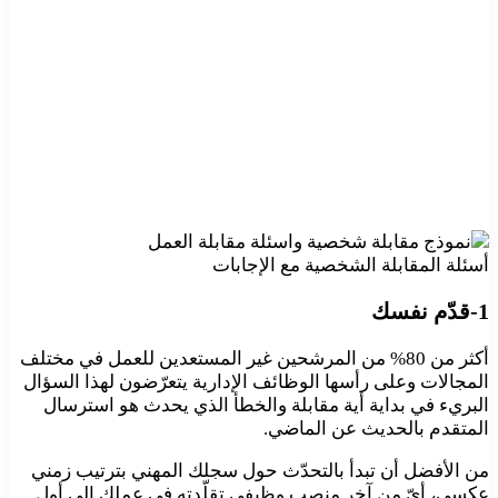
أسئلة المقابلة الشخصية مع الإجابات
1-قدّم نفسك
أكثر من 80% من المرشحين غير المستعدين للعمل في مختلف
المجالات وعلى رأسها الوظائف الإدارية يتعرّضون لهذا السؤال
البريء في بداية أية مقابلة والخطأ الذي يحدث هو استرسال
المتقدم بالحديث عن الماضي.
من الأفضل أن تبدأ بالتحدّث حول سجلك المهني بترتيب زمني
عكسي، أيّ من آخر منصب وظيفي تقلّدته في عملك إلى أول