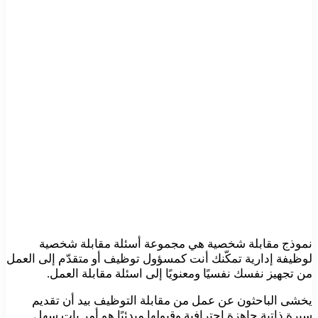
نموذج مقابلة شخصية هي مجموعة أسئلة مقابلة شخصية
لوظيفة إدارية تمكّنك أنت كمسؤول توظيف أو متقدّم إلى العمل
من تجهيز نفسك نفسيًا ومعنويًا إلى اسئلة مقابلة العمل.
يخشى الباحثون عن عمل من مقابلة التوظيف بيد أن تقديم
سيرة ذاتية جاهزة احترافية وقبولها مبدئيًا هو أمر بات سهل