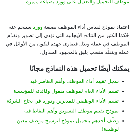
موظف للتحميل والتعديل على وورد بصياغة مميزة
اعتماد نموذج لقياس أداء الموظف بصيغة
وورد
سينجم عنه
حُكمًا الكثير من النتائج الإيجابية التي تؤدي إلى تطوير وتقدّم
الموظف في عمله وبذل قصارى جهده ليكون من الأوائل في
عمله ويتقلّد منصب يليق بالمجهود المبذول.
يمكنك أيضًا تحميل هذه النماذج مجانًا
سجل تقييم أداء الموظف وأهم العناصر فيه
تقييم الأداء العام لموظف منقول وفائدته للمؤسسة
تقييم الأداء الوظيفي للمديرين ودوره في نجاح الشركة
نموذج تقييم موظف التسويق وأهم النقاط فيه
وظّف أحدهم بتحميل نموذج لترشيح موظف معين
لوظيفة!