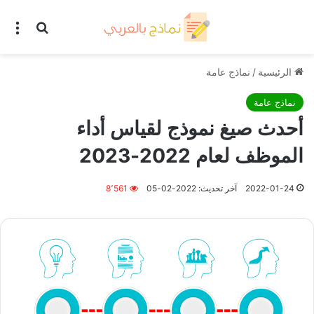
بحث عن
الق
الرئيسية
/
نماذج عامة
نماذج عامة
أحدث صيغ نموذج لقياس أداء
الموظف لعام 2022-2023
2022-01-24
آخر تحديث: 2022-02-05
8٬561