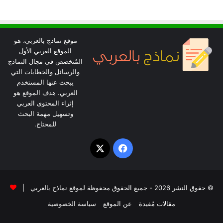
موقع نماذج بالعربي، هو
الموقع العربي الأول
المُتخصص في مجال النماذج
والرسائل والخطابات التي
يبحث عنها المستخدم
العربي. هدف الموقع هو
إثراء المحتوى العربي
وتسهيل مهمة البحث
للمحتاج.
‫X
فيسبوك
© حقوق النشر 2026 - جميع الحقوق محفوظة لموقع نماذج بالعربي |
مقالات مُفيدة
عن الموقع
سياسة الخصوصية