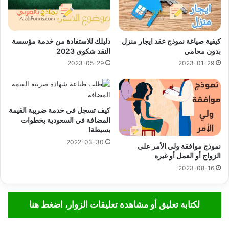
كيفية صياغة نموذج عقد ايجار منزل
دليلك للاستفادة من خدمة مؤسسة
بدون محامي
النقد شكوى 2023
2023-05-29
2023-01-29
كيف تسجل في خدمة ضريبة القيمة
المضافة في السعودية بخطوات
بسيطة!
2022-03-30
نموذج موافقة ولي الأمر على
الزواج أو العمل أو غيره
2023-08-16
لكتابة تعليق أو مشاهدة تعليقات الزوار، اضغط هنا