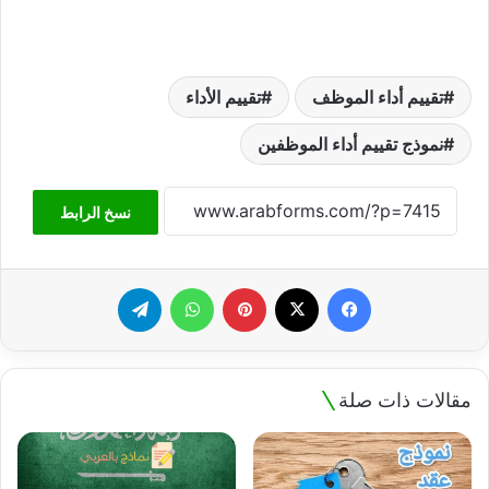
تقييم أداء الموظف
تقييم الأداء
نموذج تقييم أداء الموظفين
نسخ الرابط
فيسبوك
‫X
بينتيريست
واتساب
تيلقرام
مقالات ذات صلة