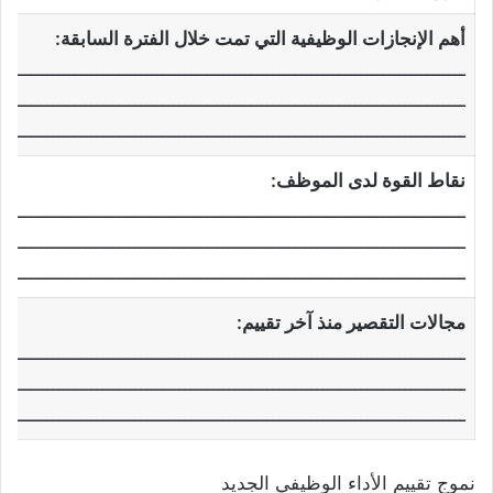
أهم الإنجازات الوظيفية التي تمت خلال الفترة السابقة:
ـــــــــــــــــــــــــــــــــــــــــــــــــــــــــــــــــــــــــــــــــــــ
ـــــــــــــــــــــــــــــــــــــــــــــــــــــــــــــــــــــــــــــــــــــ
ـــــــــــــــــــــــــــــــــــــــــــــــــــــــــــــــــــــــــــــــــــــ
نقاط القوة لدى الموظف:
ـــــــــــــــــــــــــــــــــــــــــــــــــــــــــــــــــــــــــــــــــــــ
ـــــــــــــــــــــــــــــــــــــــــــــــــــــــــــــــــــــــــــــــــــــ
ـــــــــــــــــــــــــــــــــــــــــــــــــــــــــــــــــــــــــــــــــــــ
مجالات التقصير منذ آخر تقييم:
ـــــــــــــــــــــــــــــــــــــــــــــــــــــــــــــــــــــــــــــــــــــ
ـــــــــــــــــــــــــــــــــــــــــــــــــــــــــــــــــــــــــــــــــــــ
ـــــــــــــــــــــــــــــــــــــــــــــــــــــــــــــــــــــــــــــــــــــ
نموج تقييم الأداء الوظيفي الجديد