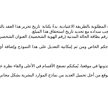
مطلوبة بالطريقة الاعتيادية. بدءً بكتابة تاريخ تحرير هذا العقد بال
يجب سداده مع تحديد تاريخ استحقاق هذا المبلغ.
 رقم بطاقة الحالة المدنية (رقم الهوية الشخصية)، العنوان الشخصي
موذجكم الخاص ومن ثم إمكانية التعديل على هذا النموذج وإضافة
 تجدونها في موقعنا، يُمكنكم تصفح الأقسام في الأعلى والقاء نظرة ع
لموقع من أجل تحميل العديد من نماذج الموارد البشرية بشكل مجاني