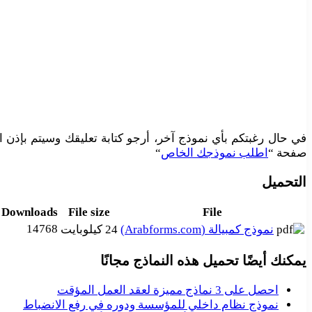
في حال رغبتكم بأي نموذج آخر، أرجو كتابة تعليقك وسيتم بإذن
صفحة “
اطلب نموذجك الخاص
“
التحميل
Downloads
File size
File
14768
نموذج كمبيالة (Arabforms.com)
24 كيلوبايت
يمكنك أيضًا تحميل هذه النماذج مجانًا
احصل على 3 نماذج مميزة لعقد العمل المؤقت
نموذج نظام داخلي للمؤسسة ودوره في رفع الانضباط