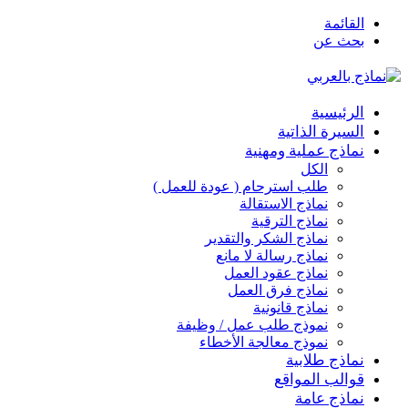
القائمة
بحث عن
الرئيسية
السيرة الذاتية
نماذج عملية ومهنية
الكل
طلب استرحام ( عودة للعمل )
نماذج الاستقالة
نماذج الترقية
نماذج الشكر والتقدير
نماذج رسالة لا مانع
نماذج عقود العمل
نماذج فرق العمل
نماذج قانونية
نموذج طلب عمل / وظيفة
نموذج معالجة الأخطاء
نماذج طلابية
قوالب المواقع
نماذج عامة