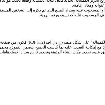
تحرير الكمبيالة، تحديد مكان كتابة الكمبيالة وطبعًا تحديد موعد ا
نوانه ومكان إقامته.
أو المسحوب عليه بسداد المبلغ الذي تم ذكره إلى الشخص المستفي
طرف المسحوب عليه كجنسيته ورقم الهوية.
نُقدم لكم على موقعنا نماذج بالعربي واحد
ا مع إمكانية التعديل عليه بما يُناسب الجميع. يتضمن النموذج مجم
ق عليه، تحديد مكان إنشاء الوثيقة وتحديد تاريخ سداد الاستحقاقات