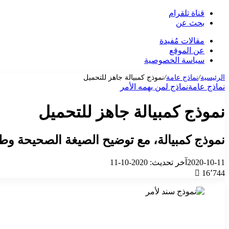
قناة تلقرام
بحث عن
مقالات مُفيدة
عن الموقع
سياسة الخصوصية
الرئيسية
/
نماذج عامة
/
نموذج كمبيالة جاهز للتحميل
نماذج عامة
نماذج لمن يهمه الأمر
نموذج كمبيالة جاهز للتحميل
نموذج كمبيالة، مع توضيح الصيغة الصحيحة وطري
2020-10-11
آخر تحديث: 2020-10-11
16٬744