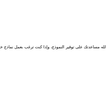
 الله مساعدتك على توفير النموذج، وإذا كنت ترغب بعمل نماذج خ