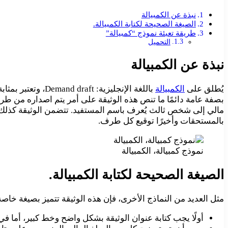
نبذة عن الكمبيالة
الصيغة الصحيحة لكتابة الكمبيالة.
طريقة تعبئة نموذج “كمبيالة”
التحميل
نبذة عن الكمبيالة
يُطلق على
الكمبيالة
باللغة الإنجليز
بصفة عامة دائمًا ما تنص هذه الوثيقة على أمر يتم اصداره من ط
مالي إلى شخص ثالث يُعرف باسم المستفيد. تتضمن الوثيقة كذلك ا
بالمستحقات وأخيرًا توقيع كل طرف.
نموذج كمبيالة، الكمبيالة
الصيغة الصحيحة لكتابة الكمبيالة.
مثل العديد من النماذج الأخرى، فإن هذه الوثيقة تتميز بصيغة خاصة 
أولًا يجب كتابة عنوان الوثيقة بشكل واضح وخط كبير، أما في ح