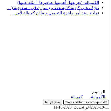
الكمبيالة: (تعريفها- أهميتها-عناصرها- أمثلة عليها)
تعرّف على كيفية كتابة عقد بيع سيارة في السعودية (…
نماذج سند أمر جاهزة للتحميل ونماذج كمبيالة لأمر…
الوسوم
الكمبيالة
كمبيالة
نسخ الرابط
2020-10-11
آخر تحديث: 2020-10-11