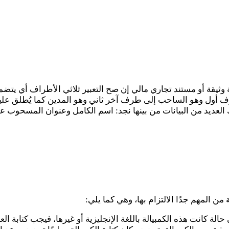
ية: Demand draft، وتعتبر بمثابة وثيقة أو مستند تجاري مالي إن صح التعبير ثلاث
رف أول وهو الساحب إلى طرف آخر ثاني وهو المدين كما يُطلق علي
لعديد من البيانات من بينها نجد: اسم الكامل وعنوان المسحوب عل
من المهم جدًا الالتزام بها، وهي كما يلي:
الة كانت هذه الكمبيالة باللغة الإنجليزية أو غيرها، فيجب كتابة الع