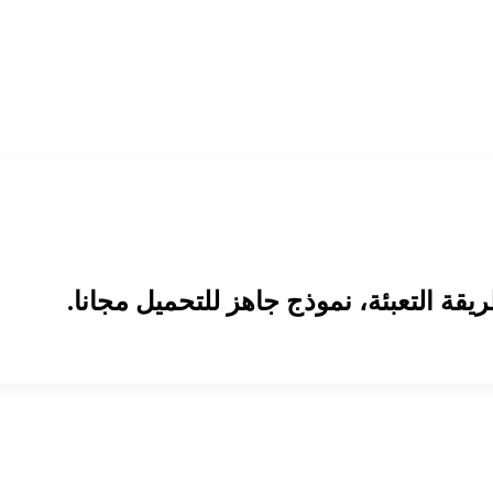
قة التعبئة، نموذج جاهز للتحميل مجانا.