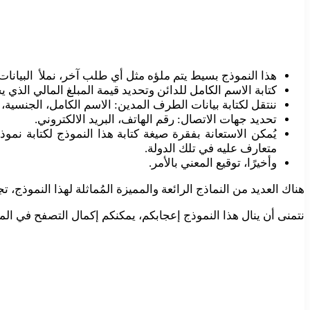
هذا النموذج بسيط يتم ملؤه مثل أي طلب آخر، نملأ البيانات ال
كتابة الاسم الكامل للدائن وتحديد قيمة المبلغ المالي الذي 
ننتقل لكتابة بيانات الطرف المدين: الاسم الكامل، الجنسية،
تحديد جهات الاتصال: رقم الهاتف، البريد الالكتروني.
يُمكن الاستعانة بفقرة صيغة كتابة هذا النموذج لكتابة ن
متعارف عليه في تلك الدولة.
وأخيرًا، توقيع المعني بالأمر.
هناك العديد من النماذج الرائعة والمميزة المُماثلة لهذا النموذج،
نتمنى أن ينال هذا النموذج إعجابكم، يمكنكم إكمال التصفح في ا