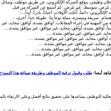
 إعلان وظيفي، موقع الشركة الإلكتروني، عن طريق موظف، وسائ
، مُرضٍ، متوسط، غير مُرضٍ، لم أسمع عن الشركة من قبل.
إلكتروني: دائماً، أغلب الأوقات، أحياناً، نادراً، أبداً،…
تمام، سريعة وميسرة، مملة نوعاً ما، طويلة جداً، أخرى،…
 من المهنية في إجراء المقابلات: أوافق بشدة، أوافق، محايد، غي
سباً: أوافق بشدة، أوافق، محايد، غير موافق، غير موافق بشدة،….
محايد، غير موافق، غير موافق بشدة،….
 أوافق، محايد، غير موافق، غير موافق بشدة،….
وافق، محايد، غير موافق، غير موافق بشدة،….
وافق، محايد، غير موافق، غير موافق بشدة،….
ة، أوافق، محايد، غير موافق، غير موافق بشدة،….
اهد أيضا:
طلب وقبول ترقية الموظف وطريقة صياغة هذا النموذج
لية التوظيف يساعدها على تحقيق نتائج أفضل وعلى الارتقاء بالم