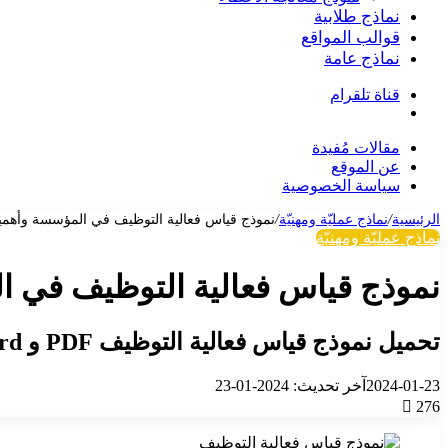
نماذج طلابية
قوالب المواقع
نماذج عامة
قناة تلقرام
بحث
عن
مقالات مُفيدة
عن الموقع
سياسة الخصوصية
الرئيسية
/
نماذج عمليّة ومهنيّة
/
نموذج قياس فعالية التوظيف في المؤسسة وأهمي
نماذج عمليّة ومهنيّة
نموذج قياس فعالية التوظيف في ا
تحميل نموذج قياس فعالية التوظيف PDF و Word
2024-01-23
آخر تحديث: 2024-01-23
276