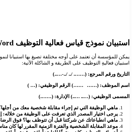
استبيان نموذج قياس فعالية التوظيف Word
يمكن للمؤسسة أن تعتمد على أوجه مختلفة تصيغ بها استبيانا لنم
استبيان فعاليةِ التوظيف على الطريقة و الشاكلة الآتية:
التاريخ ورقم المرجع: (……. /.. /..-…..)
اسم الموظف: (…… ……) الرقم الوظيفي: (… )
المسمى الوظيفي: (….. …..) الإدارة: (…….)
ماهي الوظيفة التي تم إجراء مقابلة شخصية معك من أجلها؟
يرجى اختيار المصدر الذي تعرفت على الوظيفة من خلاله: 
ماهي انطباعاتك عن شركتنا قبل أن تتوظف بها؟ فوق الرضا
موعد المقابلة الشخصية والفترة الزمنية المقرر لها كان منا