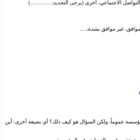
ل التواصل الاجتماعي، أخرى (يرجى التحديد:…………)
ر موافق، غير موافق بشدة،….
ؤسسة عموماً، ولكن السؤال هو كيف ذلك؟ أي بصيغة أخرى: أين