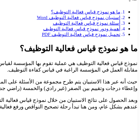
ما هو نموذج قياس فعالية التوظيف؟
استبيان نموذج قياس فعالية التوظيف Word
أسئلة نموذج قياس فعالية التوظيف
أهمية ودور نموذج قياس فعالية التوظيف
تحميل نموذج قياس فعالية التوظيف PDF
ما هو نموذج قياس فعالية التوظيف؟
نموذج قياس فعالية التوظيف هي عملية تقوم بها المؤسسة لقياس د
مقابلة العمل في المؤسسة الراغبة في قياس كفاءة التوظيف.
حيث أنه عبر هذا الاستبيان يتم طرح مجموعة من الأسئلة على الم
وإعطاء درجات وتقييم بين الصفر (غير رادي) والخمسة (راضي جدا
وبعد الحصول على نتائج الاستبيان من خلال نموذج قياس فعالية 
عندهم بشكل عام، ومن هنا تبدأ رحلة تصحيح النواقص ورفع فعالية