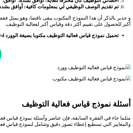
أخصائي التوظيف كان محترفًا للغاية: أوافق بشدة، أوافق،
تم تقديم الوصف الوظيفي لي بمعلومات كافية: أوافق بشدة،
و جدير بالذكر أن هذا النموذج المكتوب يبقى ناقصا، وهو يمثل فق
أكبر للحصول على تقييم أكثر دقة وقياس أكبر لفعالية التوظيف.
تحميل نموذج قياس فعالية التوظيف مكتوبا بصيغة الوورد Word:
أسئلة نموذج قياس فعالية التوظيف
مثلما جاء في الفقرة السابقة، فإن عناصر وأسئلة نموذج قياس فعال
والمعايير التي تسطيع إعطاء تصور دقيق وشامل لنموذج قياس فعال