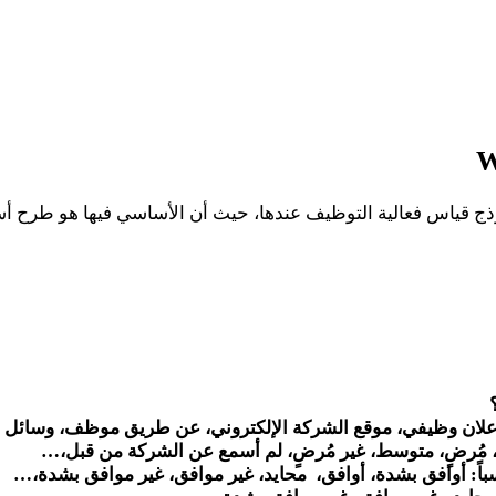
وذج قياس فعالية التوظيف عندها، حيث أن الأساسي فيها هو طرح أس
إعلان وظيفي، موقع الشركة الإلكتروني، عن طريق موظف، وسائل 
، مُرضٍ، متوسط، غير مُرضٍ، لم أسمع عن الشركة من قبل،…
سباً: أوافق بشدة، أوافق، محايد، غير موافق، غير موافق بشدة،…