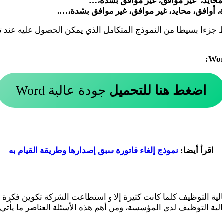
 محايد، غير موافق، غير موافق بشدة،…
 أوافق، محايد، غير موافق، غير موافق بشدة،….
ط جزءا بسيطا من النموذج المتكامل الذي يمكن الحصول عليه عند ت
اضغط هنا للتحميل
جودة عالية Word
اقرأ أيضا:
نموذج إلغاء فاتورة سبق إصدارها وطريقة القيام به
ية التوظيف كلما كانت كثيرة إلا و استطاعت الشركة تكوين فكرة أك
ية التوظيف لدى المؤسسة، ومن أهم هذه الأسئلة العناصر ما يأتي: