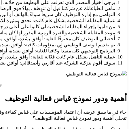
يرجى اختيار المصدر الذي تعرفت على الوظيفة من خلاله:
ماهي انطباعاتك عن شركتنا قبل أن تتوظف بها؟ فوق الرضا
التواصل مع إدارة التوظيف كان سريعاً سواءً بالهاتف أو البريد ال
عملية المقابلة الشخصية بشكل عام كانت: تحدي ومثيرة للاه
من قاموا بإجراء المقابلة الشخصية لي كانوا على أعلى درجة
موعد المقابلة الشخصية والفترة الزمنية المقرر لها كان منا
أخصائي التوظيف كان محترفًا للغاية: أوافق بشدة، أوافق، 
تم تقديم الوصف الوظيفي لي بمعلومات كافية: أوافق بشدة،
البرنامج التوجيهي كان مفيداً وكافياً للغاية: أوافق بشدة، أ
عملية التأهيل بشكل عام كانت فعّالة للغاية: أوافق بشدة، أ
سوف أقوم بتزكية الشركة عند أقاربي وأصدقائي: أوافق بشد
ش
أهمية ودور نموذج قياس فعالية التوظيف
جاء في ما سبق عرضه أن اعتماد المؤسسات على قياس كفاءة وفعا
تتجلى أهمية ودور نموذج قياسِ فعالية التوظيف؟