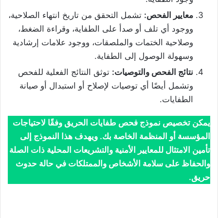
معايير الفحص:
تشمل التحقق من تاريخ انتهاء الصلاحية،
ووجود أي تلف أو صدأ على الطفاية، وقراءة الضغط،
وصلاحية الختمات والملصقات، ووجود علامات إرشادية
وسهولة الوصول إلى الطفاية.
نتائج الفحص والتوصيات:
توثق النتائج الفعلية للفحص
وتشمل أيضًا أي توصيات لإصلاح أو استبدال أو صيانة
الطفايات.
يمكن تخصيص نموذج فحص طفايات الحريق وفقًا لاحتياجات
المؤسسة أو المنظمة الخاصة بك. ويهدف هذا النموذج إلى
تأمين الامتثال للمعايير الأمنية والتشريعات المحلية ذات الصلة
والحفاظ على سلامة الأشخاص والممتلكات في حالة حدوث
حريق.