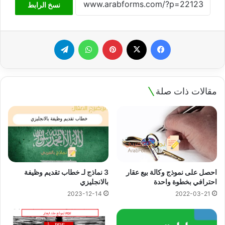
نسخ الرابط
فيسبوك
‫X
بينتيريست
واتساب
تيلقرام
مقالات ذات صلة
احصل على نموذج وكالة بيع عقار
3 نماذج لـ خطاب تقديم وظيفة
احترافي بخطوة واحدة
بالانجليزي
2023-12-14
2022-03-21