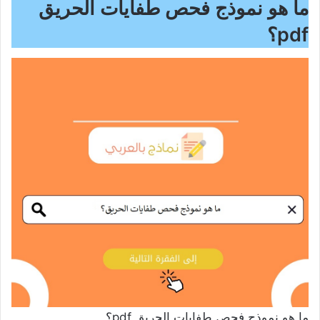
ما هو
نموذج فحص طفايات الحريق
pdf
؟
ما هو نموذج فحص طفايات الحريق pdf؟