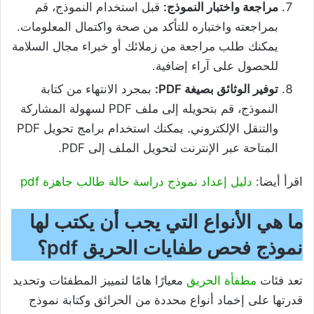
مراجعة واختبار النموذج:
قبل استخدام النموذج، قم
بمراجعته واختباره للتأكد من صحة واكتمال المعلومات.
يمكنك طلب مراجعة من زملائك أو خبراء مجال السلامة
للحصول على آراء إضافية.
توفير الوثائق بصيغة PDF:
بمجرد الانتهاء من كتابة
النموذج، قم بتحويله إلى ملف PDF لسهولة المشاركة
والتنقل الإلكتروني. يمكنك استخدام برامج تحويل PDF
المتاحة عبر الإنترنت لتحويل الملف إلى PDF.
اقرأ أيضا:
دليل إعداد نموذج دراسة حالة طالب جاهزة pdf
ما هي الأنواع التي يجب أن يكتب لها
نموذج فحص طفايات الحريق pdf
؟
تعد فئات
مطفأة الحريق
معيارًا هامًا لتمييز المطفئات وتحديد
قدرتها على إخماد أنواع محددة من الحرائق وكتابة نموذج