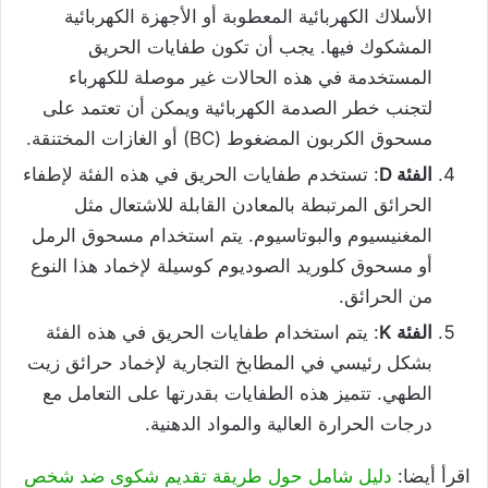
الأسلاك الكهربائية المعطوبة أو الأجهزة الكهربائية
المشكوك فيها. يجب أن تكون طفايات الحريق
المستخدمة في هذه الحالات غير موصلة للكهرباء
لتجنب خطر الصدمة الكهربائية ويمكن أن تعتمد على
مسحوق الكربون المضغوط (BC) أو الغازات المختنقة.
الفئة D
: تستخدم طفايات الحريق في هذه الفئة لإطفاء
الحرائق المرتبطة بالمعادن القابلة للاشتعال مثل
المغنيسيوم والبوتاسيوم. يتم استخدام مسحوق الرمل
أو مسحوق كلوريد الصوديوم كوسيلة لإخماد هذا النوع
من الحرائق.
الفئة K
: يتم استخدام طفايات الحريق في هذه الفئة
بشكل رئيسي في المطابخ التجارية لإخماد حرائق زيت
الطهي. تتميز هذه الطفايات بقدرتها على التعامل مع
درجات الحرارة العالية والمواد الدهنية.
اقرأ أيضا:
دليل شامل حول طريقة تقديم شكوى ضد شخص