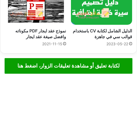
الدليل الشامل لكتابة CV باستخدام
نموذج عقد ايجار PDF مكوناته
قوالب سي في جاهزة
وافضل صيغة عقد ايجار
2021-11-15
2023-05-22
لكتابة تعليق أو مشاهدة تعليقات الزوار، اضغط هنا