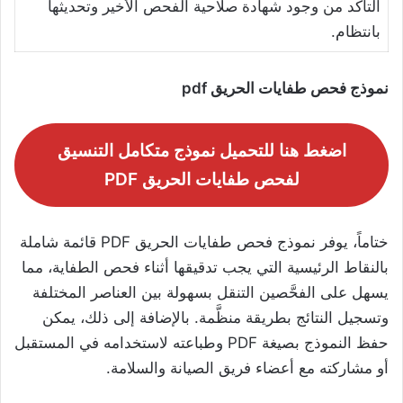
التأكد من وجود شهادة صلاحية الفحص الأخير وتحديثها
بانتظام.
نموذج فحص طفايات الحريق pdf
اضغط هنا للتحميل نموذج متكامل التنسيق
لفحص طفايات الحريق PDF
ختاماً، يوفر نموذج فحص طفايات الحريق PDF قائمة شاملة
بالنقاط الرئيسية التي يجب تدقيقها أثناء فحص الطفاية، مما
يسهل على الفحَّصين التنقل بسهولة بين العناصر المختلفة
وتسجيل النتائج بطريقة منظَّمة. بالإضافة إلى ذلك، يمكن
حفظ النموذج بصيغة PDF وطباعته لاستخدامه في المستقبل
أو مشاركته مع أعضاء فريق الصيانة والسلامة.