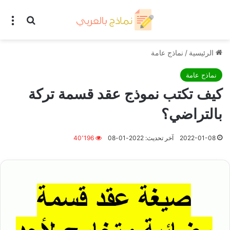
بحث عن
الق
الرئيسية
/
نماذج عامة
نماذج عامة
كيف تكتب نموذج عقد قسمة تركة
بالتراضي؟
2022-01-08
آخر تحديث: 2022-01-08
40٬196