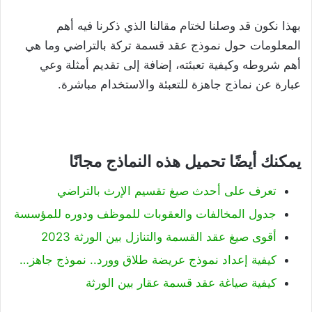
بهذا نكون قد وصلنا لختام مقالنا الذي ذكرنا فيه أهم
المعلومات حول نموذج عقد قسمة تركة بالتراضي وما هي
أهم شروطه وكيفية تعبئته، إضافة إلى تقديم أمثلة وعي
عبارة عن نماذج جاهزة للتعبئة والاستخدام مباشرة.
يمكنك أيضًا تحميل هذه النماذج مجانًا
تعرف على أحدث صيغ تقسيم الإرث بالتراضي
جدول المخالفات والعقوبات للموظف ودوره للمؤسسة
أقوى صيغ عقد القسمة والتنازل بين الورثة 2023
كيفية إعداد نموذج عريضة طلاق وورد.. نموذج جاهز…
كيفية صياغة عقد قسمة عقار بين الورثة