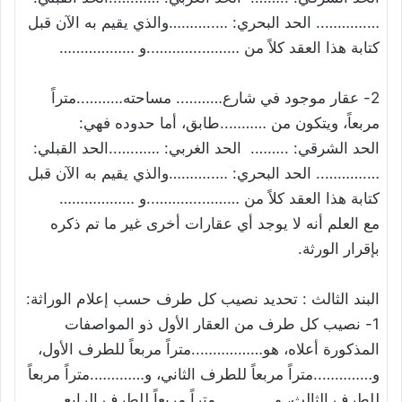
….……….. الحد البحري: …..………والذي يقيم به الآن قبل
كتابة هذا العقد كلاً من ………..………..و ………………
2- عقار موجود في شارع……….. مساحته………..متراً
مربعاً، ويتكون من ………..طابق، أما حدوده فهي:
الحد الشرقي: ..……. الحد الغربي: …….…..الحد القبلي:
….……….. الحد البحري: …..………والذي يقيم به الآن قبل
كتابة هذا العقد كلاً من ………..………..و ………………
مع العلم أنه لا يوجد أي عقارات أخرى غير ما تم ذكره
بإقرار الورثة.
البند الثالث : تحديد نصيب كل طرف حسب إعلام الوراثة:
1- نصيب كل طرف من العقار الأول ذو المواصفات
المذكورة أعلاه، هو……………..متراً مربعاً للطرف الأول،
و…………..متراً مربعاً للطرف الثاني، و………….متراً مربعاً
للطرف الثالث، و…………..متراً مربعاً للطرف الرابع.