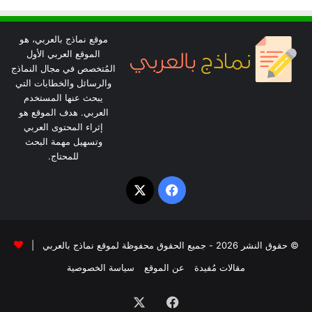
موقع نماذج بالعربي، هو
الموقع العربي الأول
المُتخصص في مجال النماذج
والرسائل والخطابات التي
يبحث عنها المستخدم
العربي. هدف الموقع هو
إثراء المحتوى العربي
وتسهيل مهمة البحث
للمحتاج.
‫X
فيسبوك
© حقوق النشر 2026 - جميع الحقوق محفوظة لموقع نماذج بالعربي |
مقالات مُفيدة
عن الموقع
سياسة الخصوصية
فيسبوك
‫X