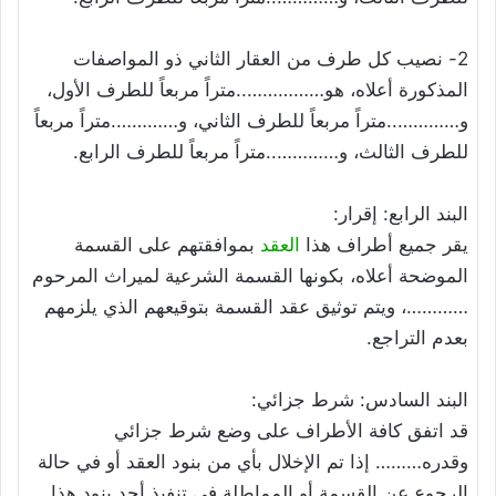
2- نصيب كل طرف من العقار الثاني ذو المواصفات
المذكورة أعلاه، هو……………..متراً مربعاً للطرف الأول،
و…………..متراً مربعاً للطرف الثاني، و………….متراً مربعاً
للطرف الثالث، و…………..متراً مربعاً للطرف الرابع.
البند الرابع: إقرار:
يقر جميع أطراف هذا
العقد
بموافقتهم على القسمة
الموضحة أعلاه، بكونها القسمة الشرعية لميراث المرحوم
…………، ويتم توثيق عقد القسمة بتوقيعهم الذي يلزمهم
بعدم التراجع.
البند السادس: شرط جزائي:
قد اتفق كافة الأطراف على وضع شرط جزائي
وقدره……… إذا تم الإخلال بأي من بنود العقد أو في حالة
الرجوع عن القسمة أو المماطلة في تنفيذ أحد بنود هذا