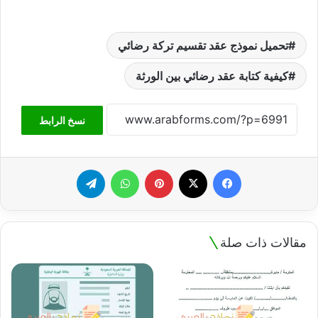
تحميل نموذج عقد تقسيم تركة رضائي
كيفية كتابة عقد رضائي بين الورثة
نسخ الرابط
فيسبوك
‫X
بينتيريست
واتساب
تيلقرام
مقالات ذات صلة