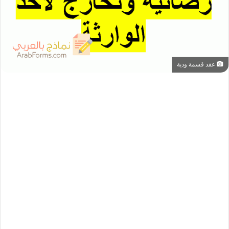
عقد قسمة ودية