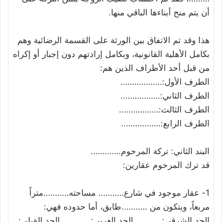
أن يتم منح أبناءها الباقي منها.
هذا وقد تم الاتفاق بين الورثة على القسمة الرضائية وهم
بكامل الأهلية القانونية، وبكامل إرادتهم دون إجبار أو إكراه
من قبل أحد الأطراف الذين هم:
الطرف الأول:………………
الطرف الثاني:……………..
الطرف الثالث:……………..
الطرف الرابع:……………..
البند الثاني: تركة المرحوم………….
قد ترك المرحوم عقارين:
1- عقار موجود في شارع……….. مساحته………..متراً
مربعاً، ويتكون من ………..طابق، أما حدوده فهي:
الحد الشرقي: ..……. الحد الغربي: …….…..الحد القبلي: