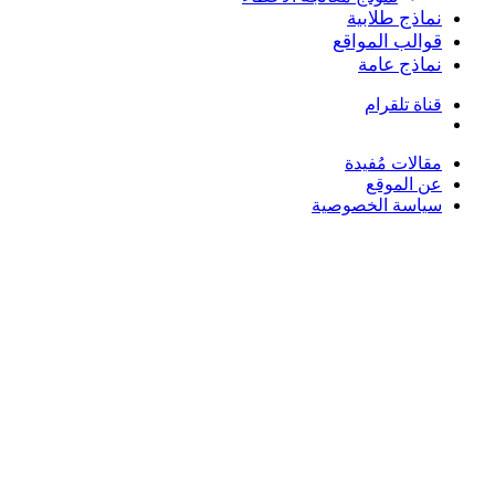
نماذج طلابية
قوالب المواقع
نماذج عامة
قناة تلقرام
بحث
عن
مقالات مُفيدة
عن الموقع
سياسة الخصوصية