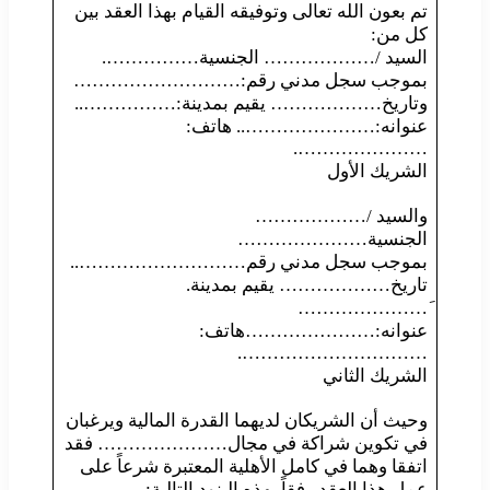
تم بعون الله تعالى وتوفيقه القيام بهذا العقد بين
كل من:
السيد /……………… الجنسية…………….
بموجب سجل مدني رقم:………………………
وتاريخ……………… يقيم بمدينة:……………..
عنوانه:………………….. هاتف:
………………….
الشريك الأول
والسيد /………………
الجنسية…………………
بموجب سجل مدني رقم………………………..
تاريخ……………… يقيم بمدينة.
َ…………………
عنوانه:…………………هاتف:
………………………….
الشريك الثاني
وحيث أن الشريكان لديهما القدرة المالية ويرغبان
في تكوين شراكة في مجال………………… فقد
اتفقا وهما في كامل الأهلية المعتبرة شرعاً على
عمل هذا العقد رفقاً بهذه البنود التالية: