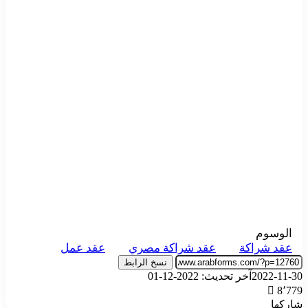
الوسوم
عقد شراكة
عقد شراكة مصري
عقد عمل
نسخ الرابط
2022-11-30
آخر تحديث: 2022-12-01
8٬779
شاركها