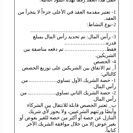
1- تعتبر مقدمة العقد في الأعلى جزءاً لا يتجزأ من
العقد.
2-نوع النشاط:
……………………………………………
3- رأس المال: تم تحديد رأس المال بمبلغ
قدره…………………….
فقط……………………. تم دفعه مناصفة بين
الشريكين.
4- الحصص
أ_ تم الاتفاق بين الشريكين على توزيع الحصص
كالتالي:
1- حصة الشريك الأول تساوي…………….. من
رأس المال.
2- حصة الشريك الثاني تساوي…………….. من
رأس المال.
ب_ تعتبر الحصص قابلة للانتقال بين الشركاء
وأيضًا ورثتهم الشرعيين، ولا يجوز لأي شريك
التنازل عن حصة أو أكثر من حصة للغير بعوض أو
بغير عوض إلا من خلال موافقة الشريك الآخر
كتابياً.