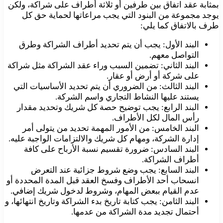
بمثابة عقد اتفاق بين طرفين أو ثلاثة أطراف على شراكة، ولكن
يوجد مجموعة من البنود التي يجب مراعاتها لحماية حق كل
طرف بالاتفاق كما يلي:
البند الأول: يجب أن يتم تحديد أطراف الشراكة وطرق
التواصل معهم.
البند الثاني: تضمين السبب وراء عقد الشراكة مثل شراكة
على شركة أو أرض أو عقار.
البند الثالث: من الضروري أن يتم تحديد الأساسيات التي
يستند عليها النشاط التجاري واسم الشركة.
البند الرابع: يجب توضيح حصة كل شريك وتحديد مقدار
رأس المال لكل الأطراف.
البند الخامس: من الأمور المهمة تحديد من يتولى أمر
إدارة الشركة، ومهام كل شريك والالتزامات الواجبة عليه.
البند السادس: ضرورة تقسيم نسبة الأرباح على كافة
أطراف الشراكة.
البند السابع: يجب وضع شروط جزائية عند التعرض
انسحاب أحد الأطراف وفسخ العقد قبل المدة المحددة أو
عدم القيام ببعض المهام، وشروط لدخول شريك إضافي.
البند الثامن: يجب كتابة تاريخ بدء الشراكة وتاريخ انتهائها، و
أحتمال تجديد مدة الشراكة من عدمها.