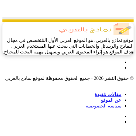
موقع نماذج بالعربي، هو الموقع العربي الأول المُتخصص في مجال
النماذج والرسائل والخطابات التي يبحث عنها المستخدم العربي.
هدف الموقع هو إثراء المحتوى العربي وتسهيل مهمة البحث للمحتاج.
فيسبوك
‫X
© حقوق النشر 2026 - جميع الحقوق محفوظة لموقع نماذج بالعربي
|
مقالات مُفيدة
عن الموقع
سياسة الخصوصية
فيسبوك
‫X
‫X
زر
تيلقرام
واتساب
فيسبوك