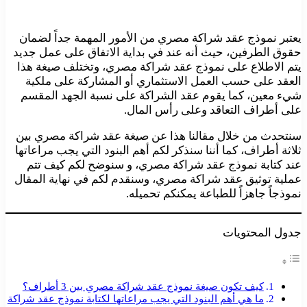
يعتبر نموذج عقد شراكة مصري من الأمور المهمة جداً لضمان
حقوق الطرفين، حيث أنه عند في بداية الاتفاق على عمل جديد
يتم الاطلاع على نموذج عقد شراكة مصري، وتختلف صيغة هذا
العقد على حسب العمل الاستثماري أو المشاركة على ملكية
شيء معين، كما يقوم عقد الشراكة على نسبة الجهد المقسم
على أطراف التعاقد وعلى رأس المال.
سنتحدث من خلال مقالنا هذا عن صيغة عقد شراكة مصري بين
ثلاثة أطراف، كما أننا سنذكر لكم أهم البنود التي يجب مراعاتها
عند كتابة نموذج عقد شراكة مصري، و سنوضح لكم كيف تتم
عملية توثيق عقد شراكة مصري، وسنقدم لكم في نهاية المقال
نموذجاً جاهزاً للطباعة يمكنكم تحميله.
جدول المحتويات
كيف تكون صيغة نموذج عقد شراكة مصري بين 3 أطراف؟
ما هي أهم البنود التي يجب مراعاتها لكتابة نموذج عقد شراكة