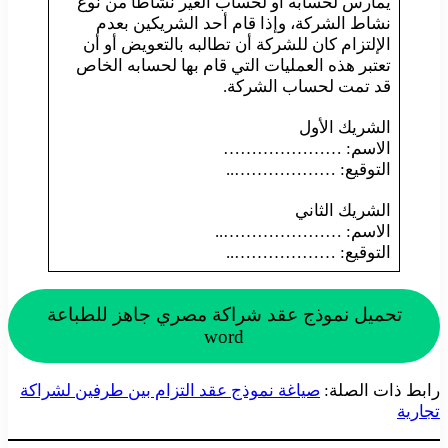
يمارس لحسابه أو لحساب الغير نشاطاً من نوع
نشاط الشركة، وإذا قام أحد الشريكين بعدم
الإلتزام كان للشركة أن تطالبه بالتعويض أو أن
تعتبر هذه العمليات التي قام بها لحسابه الخاص
قد تمت لحساب الشركة.
الشريك الأول
الاسم: …………………
التوقيع: ………………..
الشريك الثاني
الاسم: …………………..
التوقيع: ………………..
تحميل نموذج عقد شراكة مصري جاهز للطباعة
word
رابط ذات الصلة:
صياغة نموذج عقد التزام بين طرفين لشراكة
تجارية