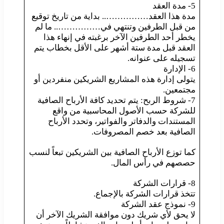
5- مدة العقد
مدة هذا العقد…………….. بداية من تاريخ توقيع
من قبل الطرفين وتنتهي في…………….. ما لم
يخطر أحد الطرفين الآخر برغبته في إنهاء هذا
العقد قبل مدة ستة أشهر على الأقل بخطاب يتم
تسجيله على عنوانه.
6- الإدارة
يتولى إدارة هذه المشاريع الشريكين منفردين أو
مجتمعين.
7- شروط الربح: يتم تحديد كافة الأرباح الصافية
للشركة حسب الأصول المحاسبية من واقع
المستندات والدفاتر والفواتير، وتحدد الأرباح
الصافية بعد خصم المصروفات.
كما توزع الأرباح الصافية بين الشريكين تبعاً لنسب
حصصهم في رأس المال.
8- قرارات الشركة
تتخذ قرارات الشركة بالإجماع.
9- نموذج عقد الشركة
لا يحق لأي شريك دون موافقة الشريك الآخر أن