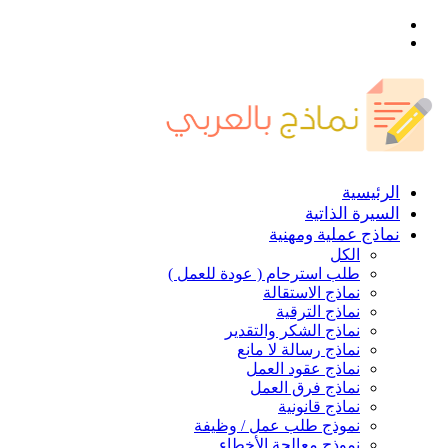
القائمة
بحث
عن
الرئيسية
السيرة الذاتية
نماذج عملية ومهنية
الكل
طلب استرحام ( عودة للعمل )
نماذج الاستقالة
نماذج الترقية
نماذج الشكر والتقدير
نماذج رسالة لا مانع
نماذج عقود العمل
نماذج فرق العمل
نماذج قانونية
نموذج طلب عمل / وظيفة
نموذج معالجة الأخطاء