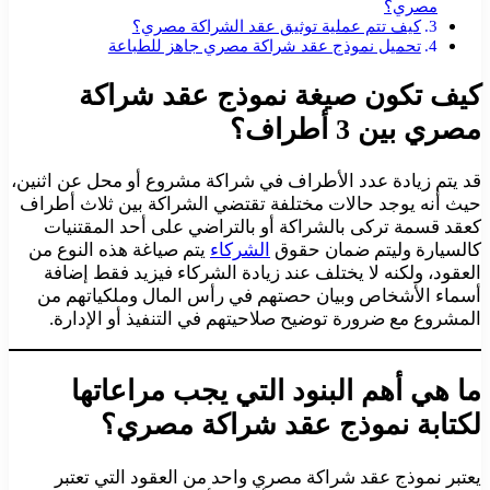
مصري؟
كيف تتم عملية توثيق عقد الشراكة مصري؟
تحميل نموذج عقد شراكة مصري جاهز للطباعة
كيف تكون صيغة نموذج عقد شراكة
مصري بين 3 أطراف؟
قد يتم زيادة عدد الأطراف في شراكة مشروع أو محل عن اثنين،
حيث أنه يوجد حالات مختلفة تقتضي الشراكة بين ثلاث أطراف
كعقد قسمة تركى بالشراكة أو بالتراضي على أحد المقتنيات
كالسيارة وليتم ضمان حقوق
الشركاء
يتم صياغة هذه النوع من
العقود، ولكنه لا يختلف عند زيادة الشركاء فيزيد فقط إضافة
أسماء الأشخاص وبيان حصتهم في رأس المال وملكياتهم من
المشروع مع ضرورة توضيح صلاحيتهم في التنفيذ أو الإدارة.
ما هي أهم البنود التي يجب مراعاتها
لكتابة نموذج عقد شراكة مصري؟
يعتبر نموذج عقد شراكة مصري واحد من العقود التي تعتبر