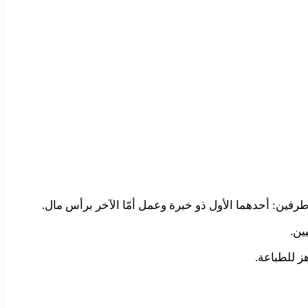
رفين: أحدهما الأول ذو خبرة وعمل أمّا الآخر برأس مال.
ين.