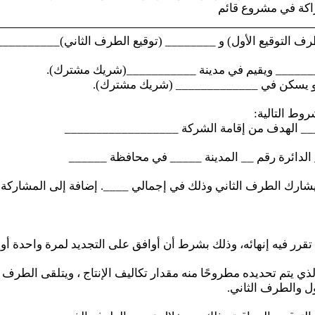
كة في مشروع قائم
ف التوقيع الأول) و ________ (توقيع الطرف الثاني)__________ 
________ ويقيم في مدينة ___________(شريك مشترك).
 وهو يسكن في _____________ (شريك مشترك).
وط التالية:
__ الهدف من إقامة الشركة __________________
الدائرة رقم __ المدينة _____ في محافظة ______
ارك الطرف الثاني وذلك في إجمالي ____. إضافة إلى المشاركة 
لذي تقرر فيه إنهائه، وذلك بشرط أن أوافق على التجديد لمرة واحدة
لذي يتم تحديده مطروحًا منه مقدار تكاليف الإنتاج ، ويتلقى الطر
ول والطرف الثاني.