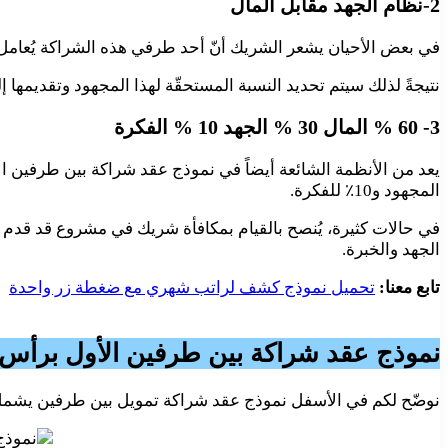
2-نظام الجهد مقابل المال
في بعض الأحيان يشعر الشريك أنّ أحد طرفي هذه الشراكة يُعامل 
نتيجةً لذلك سيتم تحديد النسبة المستحقّة لهذا المجهود وتقديمها 
3- 60 % المال 30 % الجهد 10 % الفكرة
المجهود و10٪ للفكرة.
الجهد والخبرة.
تابع معنا:
تحميل نموذج كشف لراتب شهري مع ضغطة زر واحدة
نموذج عقد شراكة بين طرفين الأول برأس ال
نوضّح لكم في الأسفل نموذج عقد شراكة تمويل بين طرفين يشمل 