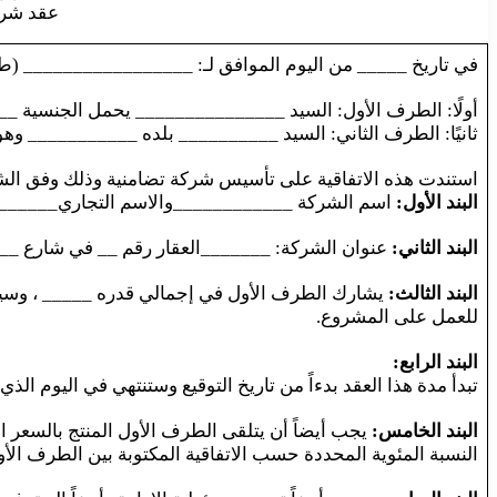
عقد شرا
في تاريخ _____ من اليوم الموافق لـ: _________________ (طر
أولًا: الطرف الأول: السيد _______________ يحمل الجنسية 
ثانيًا: الطرف الثاني: السيد __________ بلده ___________
استندت هذه الاتفاقية على تأسيس شركة تضامنية وذلك وفق الشر
البند الأول:
اسم الشركة ____________والاسم التجاري______
البند الثاني:
عنوان الشركة: _______العقار رقم __ في شارع __ 
البند الثالث:
يشارك الطرف الأول في إجمالي قدره _____ ، وسيش
للعمل على المشروع.
البند الرابع:
تبدأ مدة هذا العقد بدءاً من تاريخ التوقيع وستنتهي في اليوم ا
البند الخامس:
يجب أيضاً أن يتلقى الطرف الأول المنتج بالسعر ا
النسبة المئوية المحددة حسب الاتفاقية المكتوبة بين الطرف الأ