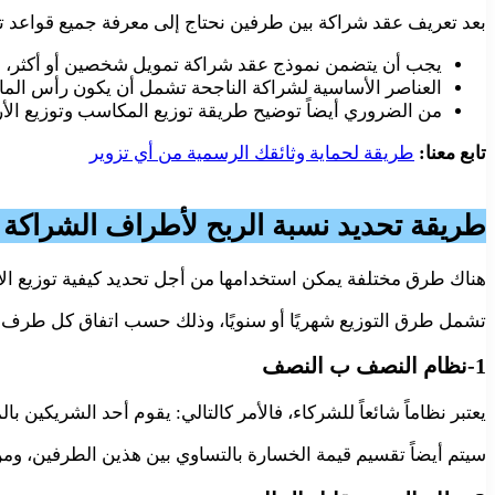
بعد تعريف عقد شراكة بين طرفين نحتاج إلى معرفة جميع قواعد ت
يجب أن يتضمن نموذج عقد شراكة تمويل شخصين أو أكثر، من ال
العناصر الأساسية لشراكة الناجحة تشمل أن يكون رأس الم
من الضروري أيضاً توضيح طريقة توزيع المكاسب وتوزيع الأرباح 
تابع معنا:
طريقة لحماية وثائقك الرسمية من أي تزوير
طريقة تحديد نسبة الربح لأطراف الشراكة
هناك طرق مختلفة يمكن استخدامها من أجل تحديد كيفية توزيع الأر
تشمل طرق التوزيع شهريًا أو سنويًا، وذلك حسب اتفاق كل طرف من ا
1-نظام النصف ب النصف
يعتبر نظاماً شائعاً للشركاء، فالأمر كالتالي: يقوم أحد الشريكين
سيتم أيضاً تقسيم قيمة الخسارة بالتساوي بين هذين الطرفين، ومن 