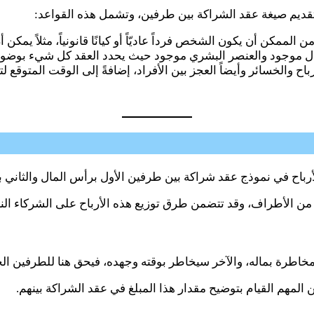
قديم صيغة عقد الشراكة بين طرفين، وتشمل هذه القواعد:
ممكن أن يكون الشخص فرداً عاديّاً أو كيانًا قانونياً، مثلاً يمك
ال موجود والعنصر البشري موجود حيث يحدد العقد كل شيء بوضوح 
والخسائر وأيضاً العجز بين الأفراد، إضافةً إلى الوقت المتوقع لتوز
باح في نموذج عقد شراكة بين طرفين الأول برأس المال والثاني با
لأطراف، وقد تتضمن طرق توزيع هذه الأرباح على الشركاء النسب الم
 بالمخاطرة بماله، والآخر سيخاطر بوقته وجهده، فيحق هنا للطرفين 
المهم القيام بتوضيح مقدار هذا المبلغ في عقد الشراكة بينهم.