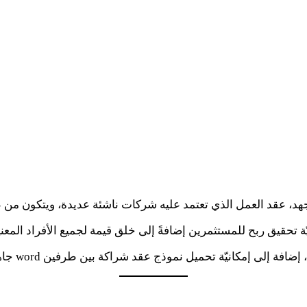
جهد، عقد العمل الذي تعتمد عليه شركات ناشئة عديدة، ويتكون من ط
ة تحقيق ربح للمستثمرين إضافةً إلى خلق قيمة لجميع الأفراد المعني
 إمكانيّة تحميل نموذج عقد شراكة بين طرفين word جاهز للطباعة.