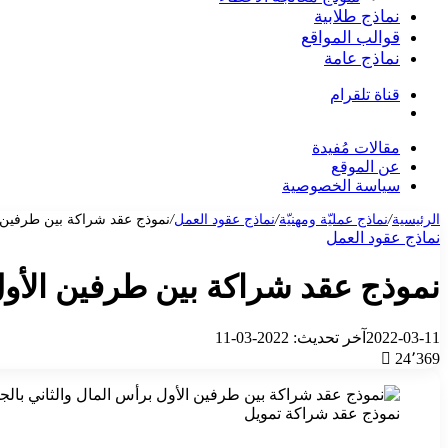
نماذج طلابية
قوالب المواقع
نماذج عامة
قناة تلقرام
بحث
عن
مقالات مُفيدة
عن الموقع
سياسة الخصوصية
الرئيسية
/
نماذج عمليّة ومهنيّة
/
نماذج عقود العمل
/
نموذج عقد شراكة بين طرفين الأو
نماذج عقود العمل
نموذج عقد شراكة بين طرفين الأول بر
2022-03-11
آخر تحديث: 2022-03-11
24٬369
نموذج عقد شراكة تمويل