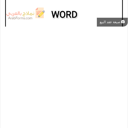
صيغة عقد البيع