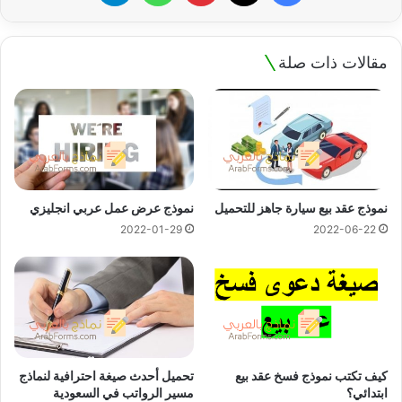
مقالات ذات صلة
نموذج عقد بيع سيارة جاهز للتحميل
نموذج عرض عمل عربي انجليزي
2022-01-29
2022-06-22
كيف تكتب نموذج فسخ عقد بيع
تحميل أحدث صيغة احترافية لنماذج
ابتدائي؟
مسير الرواتب في السعودية