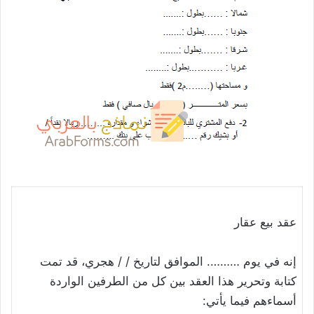
عقد بيع عقار
إنه في يوم ………. الموافق لتاريخ / / هجري، قد تمت
كتابة وتحرير هذا العقد بين كل من الطرفين الواردة
أسماءهم فيما يأتي: