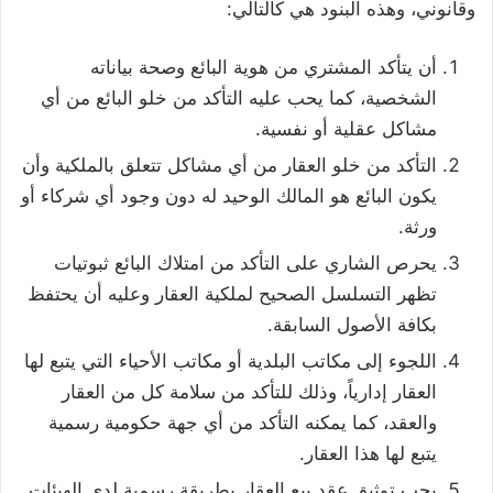
وقانوني، وهذه البنود هي كالتالي:
أن يتأكد المشتري من هوية البائع وصحة بياناته
الشخصية، كما يحب عليه التأكد من خلو البائع من أي
مشاكل عقلية أو نفسية.
التأكد من خلو العقار من أي مشاكل تتعلق بالملكية وأن
يكون البائع هو المالك الوحيد له دون وجود أي شركاء أو
ورثة.
يحرص الشاري على التأكد من امتلاك البائع ثبوتيات
تظهر التسلسل الصحيح لملكية العقار وعليه أن يحتفظ
بكافة الأصول السابقة.
اللجوء إلى مكاتب البلدية أو مكاتب الأحياء التي يتبع لها
العقار إدارياً، وذلك للتأكد من سلامة كل من العقار
والعقد، كما يمكنه التأكد من أي جهة حكومية رسمية
يتبع لها هذا العقار.
يجب توثيق عقد بيع العقار بطريقة رسمية لدى الهيئات