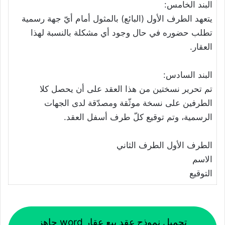
البند الخامس:
يتعهد الطرف الأول (البائع) بالمثول أمام أيّ جهة رسمية
تطلب حضوره في حال وجود أي مشكلة بالنسبة لهذا
العقار.
البند السادس:
تم تحرير نسختين من هذا العقد على أن يحصل كلا
الطرفين على نسخة موثّقة ومصدّقة لدى الجهات
الرسمية، وتم توقيع كلّ طرف أسفل العقد.
الطرف الأول الطرف الثاني
الاسم
التوقيع
تحميل نموذج عقد بيع عقار word جاهز