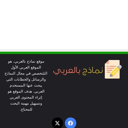
موقع نماذج بالعربي، هو
الموقع العربي الأول
المُتخصص في مجال النماذج
والرسائل والخطابات التي
يبحث عنها المستخدم
العربي. هدف الموقع هو
إثراء المحتوى العربي
وتسهيل مهمة البحث
للمحتاج.
‫X
فيسبوك