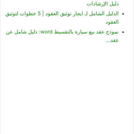
دليل الإرشادات
الدليل الشامل لـ ايجار توثيق العقود | 5 خطوات لتوثيق
العقود
نموذج عقد بيع سيارة بالتقسيط word: دليل شامل عن
عقد…