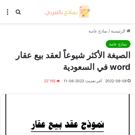
بحث عن
الق
الرئيسية
/
نماذج عامة
نماذج عامة
الصيغة الأكثر شيوعاً لعقد بيع عقار
word في السعودية
2022-06-08
آخر تحديث: 2022-06-11
22٬165