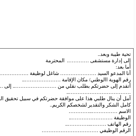
تحية طيبة وبعد..
إلى إدارة مستشفى …………. المحترمة
أما بعد:
أنا المدعو السيد ………………… شاغل لوظيفة ……………
رقم الهوية االوطني/ مكان الإقامة …………………..
أتقدم إلى حضرتكم بطلب نقلي من …………………….. إلى
………………………………..
آمل أن ينال طلبي هذا على موافقة حضرتكم في سبيل تحقيق الم
كامل الشكر والتقدير لشخصكم الكريم..
الاسم ……………..…………
الوظيفة ……………………..
رقم الهاتف ………..…………..
الرقم الوظيفي ……………………………