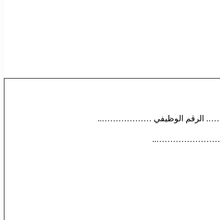
 الرقم الوظيفي ………………..
……………………………..