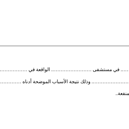
……. في مستشفى ……………………. الواقعة في ………………….
 ……………………. وذلك نتيجة الأسباب الموضحة أدناه …
نفعة..