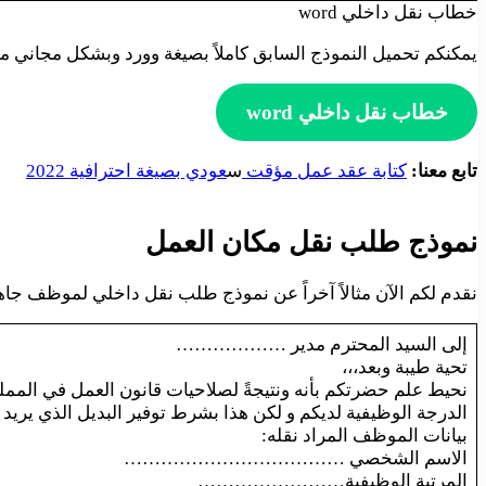
خطاب نقل داخلي word
يمكنكم تحميل النموذج السابق كاملاً بصيغة وورد وبشكل مجاني م
خطاب نقل داخلي word
تابع معنا:
كتابة عقد عمل مؤقت
س
عودي بصيغة احترافية 2022
نموذج طلب نقل مكان العمل
نقدم لكم الآن مثالاً آخراً عن نموذج طلب نقل داخلي لموظف جاه
إلى السيد المحترم مدير ………………
تحية طيبة وبعد،،،
نحيط علم حضرتكم بأنه ونتيجةً لصلاحيات قانون العمل في الممل
الدرجة الوظيفية لديكم و لكن هذا بشرط توفير البديل الذي يريد أ
بيانات الموظف المراد نقله:
الاسم الشخصي ………………………………
المرتبة الوظيفية……………………