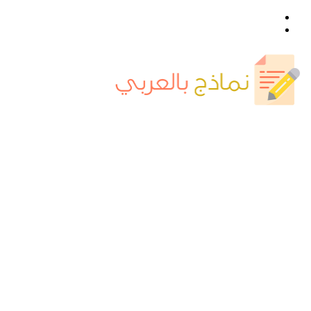
القائمة
بحث
عن