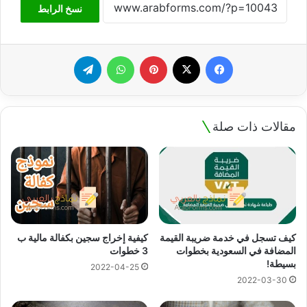
نسخ الرابط
فيسبوك
‫X
بينتيريست
واتساب
تيلقرام
مقالات ذات صلة
كيف تسجل في خدمة ضريبة القيمة
كيفية إخراج سجين بكفالة مالية ب
المضافة في السعودية بخطوات
3 خطوات
بسيطة!
2022-04-25
2022-03-30