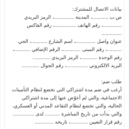
بيانات الاتصال للمشترك:
ص.ب …………، المدينة ……………، الرمز البريدي
…………..، رقم الهاتف …………….، رقم الفاكس
……………
عنوان واصل ……………، اسم الشارع …………، الحي
………..، رقم المبنى ………….، الرقم الإضافي …………،
رقم الوحدة …………، الرمز البريدي ………….
البريد الالكتروني …………….، رقم الجوال ………….
طلب ضم:
أرغب في ضم مدة اشتراكي التي تخضع لنظام التأمينات
الاجتماعية، والتي لم أعوّض عنها إلى مدة اشتراكي
الحالية، والتي تخضع لنظام التقاعد المدني أو العسكري،
والتي بدأت من تاريخ المباشرة ……….. لدى …………….
رقم قرار التعيين ………….، تاريخه …………..