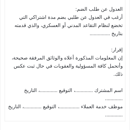
العدول عن طلب الضم:
أرغب في العدول عن طلبي بضم مدة اشتراكي التي
تخضع لنظام التقاعد المدني أو العسكري، والذي قدمته
بتاريخ ……………
إقرار:
إن المعلومات المذكورة أعلاه والوثائق المرفقة صحيحة،
وأتحمل كافة المسؤولية والعقوبات في حال ثبت عكس
ذلك.
اسم المشترك ………….، التوقيع ………….، التاريخ
………….
موظف خدمة العملاء ……………، التوقيع ………….، التاريخ
………….