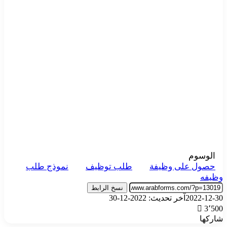
الوسوم
حصول على وظيفة
طلب توظيف
نموذج طلب
وظيفه
نسخ الرابط
2022-12-30
آخر تحديث: 2022-12-30
3٬500
شاركها