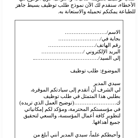
الأخطاء، سنقدم لك الآن نموذج طلب توظيف بسيط جاهز
للطباعة يمكنكم تحميله والاستعانة به.
الاسم/……………………
بجاية في/……………………
رقم الهاتف/………………………
البريد الإلكتروني /……………………
إلى السيد/………………………………..
الموضوع: طلب توظيف
سيدي المدير
لي الشرف أن أتقدم إلى سيادتكم الموقرة،
بطلبي هذا المتمثل في طلب توظيف
ك……………………(توضيح العمل الذي تريده)
في مؤسستكم المحترمة، ومؤكد لكم إمكانياتي
لتطوير كافة أعمال المؤسسة، والسعي لتحقيق
جميع أهدافها.
وأحيطكم علماً، سيدي المدير أنني أبلغ من