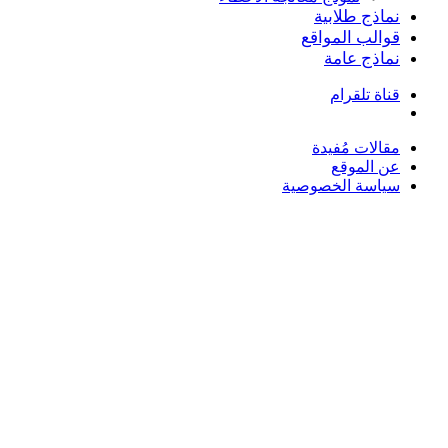
نماذج طلابية
قوالب المواقع
نماذج عامة
قناة تلقرام
بحث
عن
مقالات مُفيدة
عن الموقع
سياسة الخصوصية