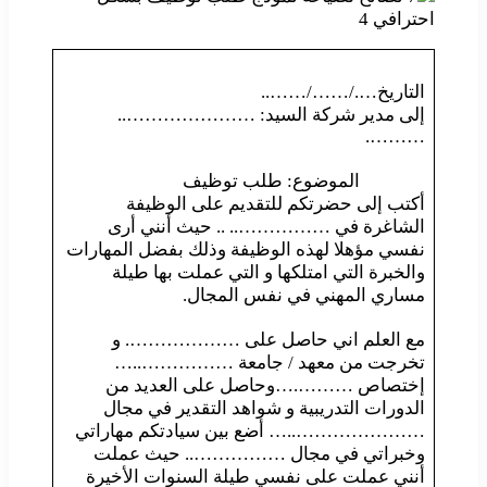
التاريخ…./……/……..
إلى مدير شركة السيد: …………………..
……….
الموضوع: طلب توظيف
أكتب إلى حضرتكم للتقديم على الوظيفة
الشاغرة في …………….. .. حيث أنني أرى
نفسي مؤهلا لهذه الوظيفة وذلك بفضل المهارات
والخبرة التي امتلكها و التي عملت بها طيلة
مساري المهني في نفس المجال.
مع العلم اني حاصل على ………………. و
تخرجت من معهد / جامعة ……………..…
إختصاص ……….…وحاصل على العديد من
الدورات التدريبية و شواهد التقدير في مجال
…………………..… أضع بين سيادتكم مهاراتي
وخبراتي في مجال …………….. حيث عملت
أنني عملت على نفسي طيلة السنوات الأخيرة