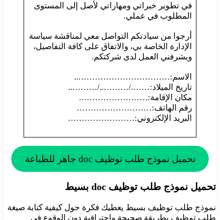
في تطوير خبراتي ومهاراتي لأصل إلى المستوى
المطلوب في عملي.
أرجوا من سيادتكم التواصل معي لمناقشة سياسة
الإدارة الخاصة بي، والاتفاق على كافة التفاصيل،
ويشرفني العمل لدى شركتكم.
الاسم:……………………………..
تاريخ الميلاد:……./………../………..
مكان الإقامة:…………………….
رقم الهاتف:………………………
البريد الإلكتروني:……………………
تحميل نموذج طلب توظيف doc جاهز للطباعة
تحميل نموذج طلب توظيف doc بسيط
نموذج طلب توظيف بسيط يعطيك فكرة حول كيفية كتابة صيغة
طلب توظيف بطريقة صحيحة واحترافية دون الوقوع في