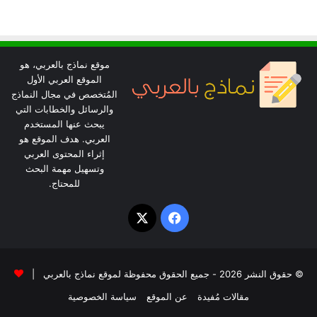
موقع نماذج بالعربي، هو
الموقع العربي الأول
المُتخصص في مجال النماذج
والرسائل والخطابات التي
يبحث عنها المستخدم
العربي. هدف الموقع هو
إثراء المحتوى العربي
وتسهيل مهمة البحث
للمحتاج.
‫X
فيسبوك
© حقوق النشر 2026 - جميع الحقوق محفوظة لموقع نماذج بالعربي |
مقالات مُفيدة
عن الموقع
سياسة الخصوصية