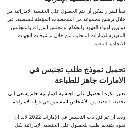
تبعاً للقرار يمكن أن يتم الحصول على الجنسية الإماراتية من
خلال ترشيح مجموعة من الشخصيات المؤهلة للجنسية، عبر
دواوين أولياء العهود والحكام، ومجلس الوزراء، والمجالس
التنفيذية للإمارات المحلية، من خلال ترشيحات الجهات
الاتحادية المعنية.
تحميل نموذج طلب تجنيس في
الامارات جاهز للطباعة
تعتبر فكرة الحصول على الجنسية الإماراتية حلم يسعى إلى
تحقيقه العديد من الأشخاص المقيمين في دولة الامارات،
وبعد أن تم فتح باب التجنيس في الإمارات 2022 لابد أن
تقوم بتقديم طلب للحصول على الجنسية الإماراتية بكل