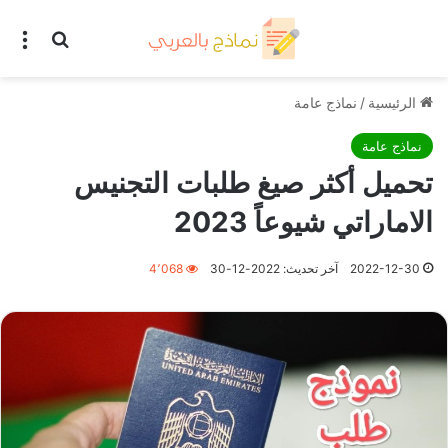
بحث عن
الق
الرئيسية
/
نماذج عامة
نماذج عامة
تحميل أكثر صيغ طلبات التجنيس
الاماراتي شيوعاً 2023
2022-12-30
آخر تحديث: 2022-12-30
4٬068