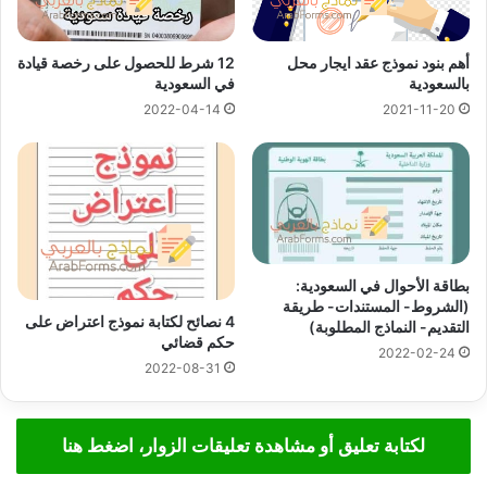
أهم بنود نموذج عقد ايجار محل
12 شرط للحصول على رخصة قيادة
بالسعودية
في السعودية
2022-04-14
2021-11-20
بطاقة الأحوال في السعودية:
(الشروط- المستندات- طريقة
4 نصائح لكتابة نموذج اعتراض على
التقديم- النماذج المطلوبة)
حكم قضائي
2022-02-24
2022-08-31
لكتابة تعليق أو مشاهدة تعليقات الزوار، اضغط هنا