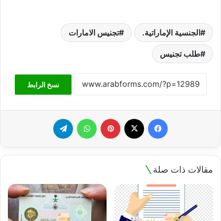
الجنسية الإماراتية.
تجنيس الامارات
طلب تجنيس
نسخ الرابط
فيسبوك
‫X
بينتيريست
واتساب
تيلقرام
مقالات ذات صلة