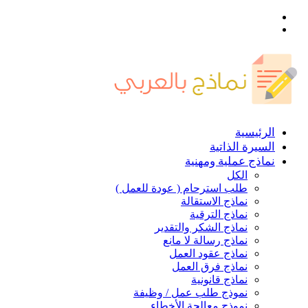
القائمة
بحث
عن
الرئيسية
السيرة الذاتية
نماذج عملية ومهنية
الكل
طلب استرحام ( عودة للعمل )
نماذج الاستقالة
نماذج الترقية
نماذج الشكر والتقدير
نماذج رسالة لا مانع
نماذج عقود العمل
نماذج فرق العمل
نماذج قانونية
نموذج طلب عمل / وظيفة
نموذج معالجة الأخطاء