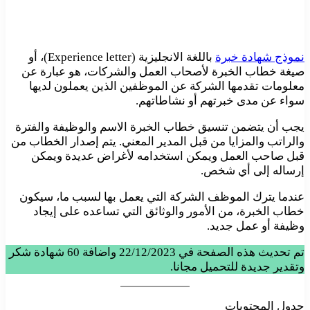
نموذج شهادة خبرة
باللغة الانجليزية (Experience letter)، أو
صيغة خطاب الخبرة لأصحاب العمل والشركات، هو عبارة عن
معلومات تقدمها الشركة عن الموظفين الذين يعملون لديها
سواء عن مدى خبرتهم أو نشاطاتهم.
يجب أن يتضمن تنسيق خطاب الخبرة الاسم والوظيفة والفترة
والراتب والمزايا من قبل المدير المعني. يتم إصدار الخطاب من
قبل صاحب العمل ويمكن استخدامه لأغراض عديدة ويمكن
إرساله إلى أي شخص.
عندما يترك الموظف الشركة التي يعمل بها لسبب ما، سيكون
خطاب الخبرة، من الأمور والوثائق التي تساعده على إيجاد
وظيفة أو عمل جديد.
تم تحديث هذه الصفحة في 22/12/2023 واضافة 60 شهادة شكر
وتقدير جديدة للتحميل مجانا.
جدول المحتويات