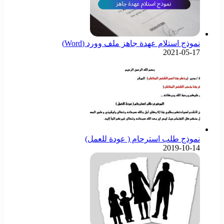
نموذج استلام عهدة جاهز ملف وورد (Word)
2021-05-17
نموذج طلب استرحام ( عودة للعمل)
2019-10-14