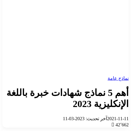
نماذج عامة
أهم 5 نماذج شهادات خبرة باللغة
الإنكليزية 2023
2021-11-11
آخر تحديث: 2023-03-11
42٬662