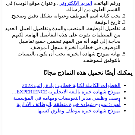
ورقم الهاتف،
البريد الإلكتروني
، وعنوان موقع الويب) في
القسم العلوي من الرسالة.
يجب كتابة اسم الموظف وعنوانه بشكل دقيق وصحيح.
تاريخ الوثيقة
تفاصيل الوظيفة: المنصب والمدة وتفاصيل العمل. العديد
من المنظمات تفوت على هذه التفاصيل الهامة. لكنهم
بحاجة إلى فهم أنه من المهم تضمين جميع تفاصيل
التوظيف في خطاب الخبرة لسجل الموظف.
نهاية نموذج شهادة الخبرة، يجب أن يكون بالتمنيات
بالتوفيق للموظف.
يمكنك أيضًا تحميل هذه النماذج مجانًا
الخطوات الكاملة لكتابة خطاب زيادة راتب 2023
نموذج شهادة خبرة باللغة الانجليزية EXPERIENCE…
وصف وظيفي مدير التعويضات ومهامه في المؤسسة
أهم 5 نموذج شهادة خبرة متعلقة بالوظائف الادارية
نموذج شهادة خبرة موظف وطرق كسبها