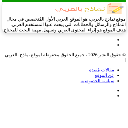
موقع نماذج بالعربي، هو الموقع العربي الأول المُتخصص في مجال
النماذج والرسائل والخطابات التي يبحث عنها المستخدم العربي.
هدف الموقع هو إثراء المحتوى العربي وتسهيل مهمة البحث للمحتاج.
فيسبوك
‫X
© حقوق النشر 2026 - جميع الحقوق محفوظة لموقع نماذج بالعربي
|
مقالات مُفيدة
عن الموقع
سياسة الخصوصية
فيسبوك
‫X
‫X
زر
تيلقرام
واتساب
فيسبوك
الذهاب
إلى
الأعلى