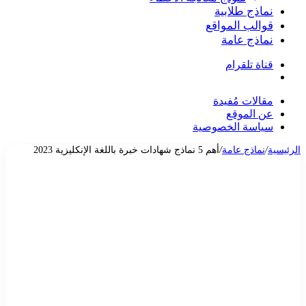
نماذج طلابية
قوالب المواقع
نماذج عامة
قناة تلقرام
بحث
عن
مقالات مُفيدة
عن الموقع
سياسة الخصوصية
الرئيسية
/
نماذج عامة
/
أهم 5 نماذج شهادات خبرة باللغة الإنكليزية 2023