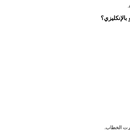
.
بالإنكليزي؟
درت الخطاب.