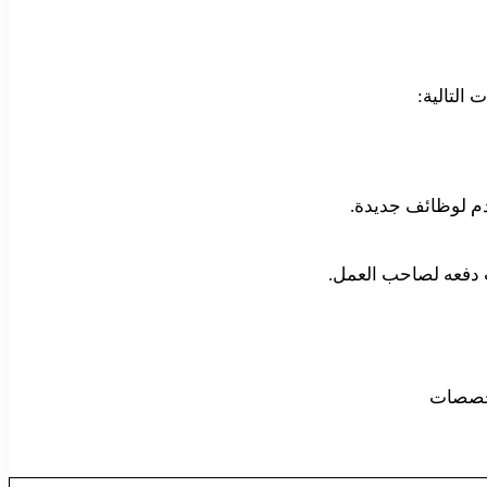
التالية:
دم لوظائف جديدة.
 دفعه لصاحب العمل.
لتخصصات