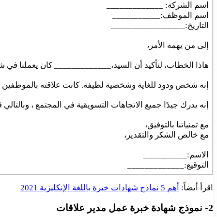
اسم الشركة: _____________
اسم الموظف:___________
التاريخ:_________________
إلى من يهمه الأمر،
هاذا الخطاب، لتأكيد أن السيد،_____________ كان يعملنا في شركتنا، كمدير تسويق من يوليو 2013 إلى مارس 2015
إنه شخص ودود للغاية وشخصية لطيفة. كانت علاقته بالموظفين وا
إنه يدرك جيدًا جميع الاتجاهات التسويقية في المجتمع ، وبالتالي ف
مع تمنياتنا بالتوفيق،
مع خالص الشكر والتقدير،
الاسم:__________
التوقيع:_____________
اقرأ أيضاً:
أهم 5 نماذج شهادات خبرة باللغة الإنكليزية 2021
2- نموذج شهادة خبرة عمل مدير علاقات