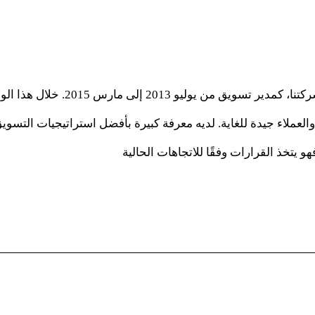
. خلال هذا الوقت، قام بأداء واجباته على أكمل وجه.
لعملاء جيدة للغاية. لديه معرفة كبيرة بأفضل استراتيجيات التسو
هو يتخذ القرارات وفقًا للاتجاهات الحالية