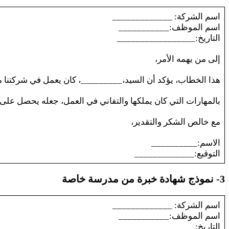
اسم الشركة: _____________
اسم الموظف:___________
التاريخ:_________________
إلى من يهمه الأمر،
هذا الخطاب، يؤكد أن السيد،_________، كان يعمل في شركتنا منذ عام 2017 كمساعد مدير علاقات. خلال هذه الفترة ، أثبت أنه شخص مهذب ، وم
بالمهارات التي كان يملكها والتفاني في العمل، جعله يحصل عل
مع خالص الشكر والتقدير،
الاسم:__________
التوقيع:_____________
3- نموذج شهادة خبرة من مدرسة خاصة
اسم الشركة: _____________
اسم الموظف:___________
التاريخ:_________________