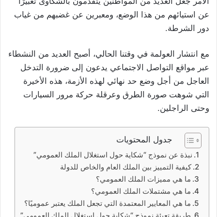
الأمر جعل العديد من المواطنين يتقدمون بالشكاوى تعبيرًا
عن استيائهم من هذا الوضع، ومعبرين عن غضبهم من غياب
دور الشرطة.
مع انتشار العولمة في وقتنا الحالي، أصبح العديد من النشطاء
عبر مواقع التواصل الاجتماعي يدعون إلى ضرورة التدخل
العاجل من أجل وضع حد نهائي لهذه الأزمة، هذه الأخيرة
التي شوهت صورة الطرق وعرقلة حركة مرور السيارات
وحتى الراجلين.
جدول المحتويات
نبذة عن نموذج “شكاية حول استغلال الملك العمومي”
كيفية التمييز بين الملك العام والخاص للدولة
ما هي مميزات الملك العمومي؟
ما هي مشتملات الملك العمومي؟
ما هي المعايير المعتمدة التي تجعل الملك يعتبر عموميًا؟
طريقة تعبئة نموذج “شكاية حول استغلال الملك العمومي”