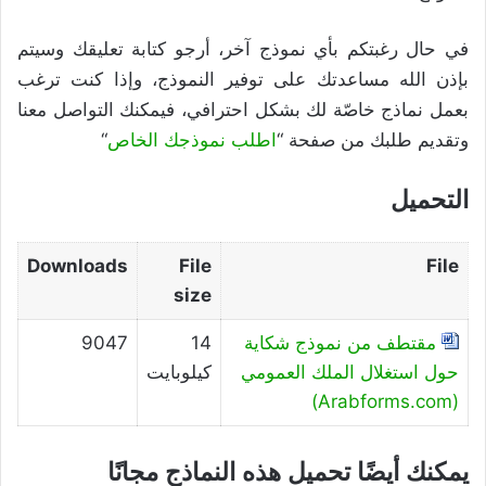
في حال رغبتكم بأي نموذج آخر، أرجو كتابة تعليقك وسيتم
بإذن الله مساعدتك على توفير النموذج، وإذا كنت ترغب
بعمل نماذج خاصّة لك بشكل احترافي، فيمكنك التواصل معنا
وتقديم طلبك من صفحة “
اطلب نموذجك الخاص
“
التحميل
Downloads
File
File
size
مقتطف من نموذج شكاية
14
9047
حول استغلال الملك العمومي
كيلوبايت
(Arabforms.com)
يمكنك أيضًا تحميل هذه النماذج مجانًا