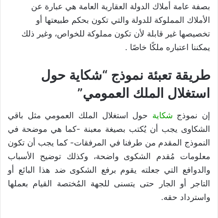
بصفة عامة أملاك الدولة العقارية العامة هي عبارة عن
الأملاك المملوكة للدولة والتي تكون بحكم طبيعتها أو
تخصيصها غير قابلة لأن تكون مملوكة للخواص، وغير ذلك
يمكننا اعتباره ملكًا خاصًا .
طريقة تعبئة نموذج “شكاية حول
استغلال الملك العمومي”
إن نموذج
شكاية
حول استغلال الملك العمومي مثل باقي
الشكاوى يجب أن يُكتب بصيغة معبنة -كما هي موضحة في
النموذج المقدم من طرفنا في المرفقات- كما يجب أن تكون
معلومات مُقدم الشكوى واضحة، وكذلك توضيح الأسباب
والدوافع التي جعلته يقوم برفع الشكوى ضد هذا البائع أو
التاجر أو الجار حتى يتسنى للجهة المُختصة القيام بعملها
واسترداد حقه.