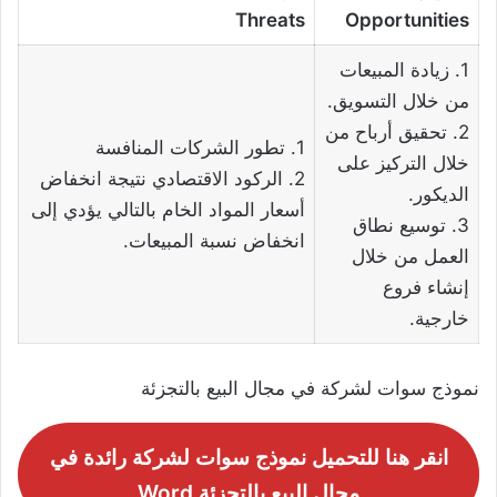
Threats
Opportunities
1. زيادة المبيعات
من خلال التسويق.
2. تحقيق أرباح من
1. تطور الشركات المنافسة
خلال التركيز على
2. الركود الاقتصادي نتيجة انخفاض
الديكور.
أسعار المواد الخام بالتالي يؤدي إلى
3. توسيع نطاق
انخفاض نسبة المبيعات.
العمل من خلال
إنشاء فروع
خارجية.
نموذج سوات لشركة في مجال البيع بالتجزئة
انقر هنا للتحميل
نموذج سوات لشركة رائدة في
مجال البيع بالتجزئة Word