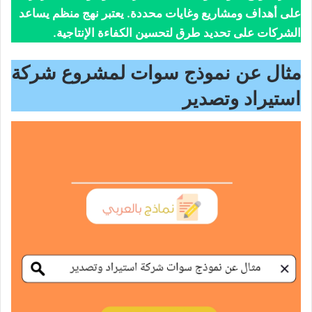
على أهداف ومشاريع وغايات محددة. يعتبر نهج منظم يساعد
الشركات على تحديد طرق لتحسين الكفاءة الإنتاجية.
مثال عن نموذج سوات لمشروع شركة
استيراد وتصدير