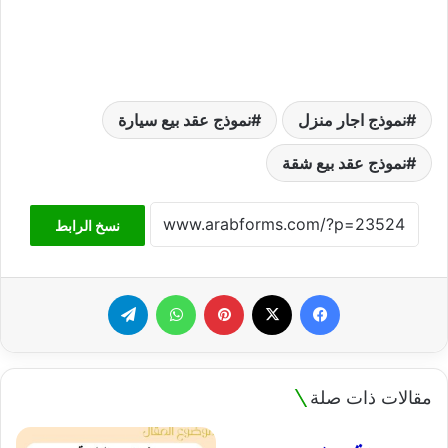
نموذج اجار منزل
نموذج عقد بيع سيارة
نموذج عقد بيع شقة
نسخ الرابط
فيسبوك
‫X
بينتيريست
واتساب
تيلقرام
مقالات ذات صلة