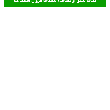
لكتابة تعليق أو مشاهدة تعليقات الزوار، اضغط هنا