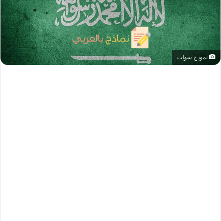
نموذج سوات