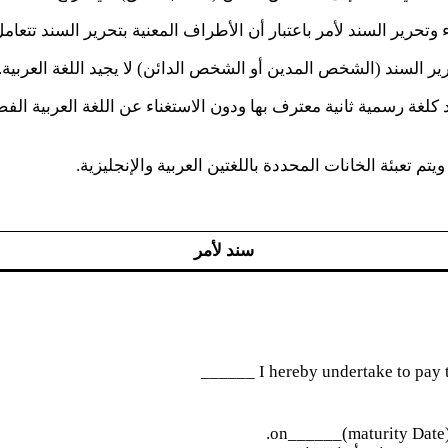
تحرير السند لأمر باعتبار أن الأطراف المعنية بتحرير السند تتعامل ب
 السند (الشخص المدين أو الشخص الدائن) لا يجيد اللغة العربية.
ند كلغة رسمية ثانية معترف بها ودون الاستغناء عن اللغة العربية
تم تعبئة الخانات المحددة باللغتين العربية والإنجليزية.
سند لأمر
I hereby undertake to pay th
on______(maturity Date) b