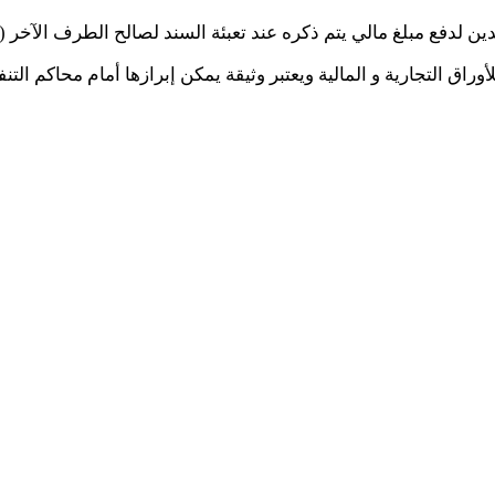
 لدفع مبلغ مالي يتم ذكره عند تعبئة السند لصالح الطرف الآخر (ا
أوراق التجارية و المالية ويعتبر وثيقة يمكن إبرازها أمام محاكم ال