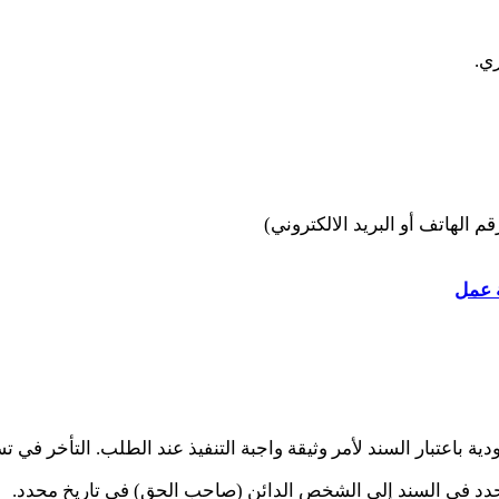
ري.
م الهاتف أو البريد الالكتروني)
 عمل
ية باعتبار السند لأمر وثيقة واجبة التنفيذ عند الطلب. التأخر في 
دد في السند إلى الشخص الدائن (صاحب الحق) في تاريخ محدد.