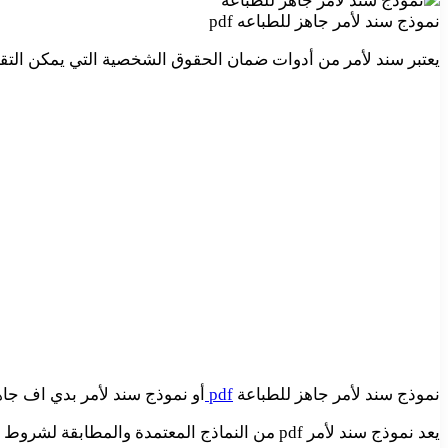
نموذج سند لأمر جاهز للطباعه pdf
يعتبر سند لأمر من أدوات ضمان الحقوق الشخصية التي يمكن التق
نموذج سند لأمر جاهز للطباعة
pdf
أو نموذج سند لأمر بدي اف جاهز
يعد نموذج سند لأمر pdf من النماذج المعتمدة والمطابقة لشروط وقوانين الأوراق المالية السعودية. يمكن تحرير السند لأمر pdf باللغة العربية أو اللغة الانجليزية.