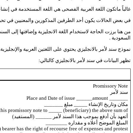
غالباً ماتكون اللغة العربية الفصحى هي اللغة المستخدمة في إنشاء و
في بعض الحالات يكون أحد الطرفين المذكورين والمعنيين في تحرير
من هنا برزت الحاجة لاستخدام اللغة الانجليزية وإضافتها إلى الس
السعودية .
نموذج سند لأمر بالانجليزي يحتوي على اللغتين العربية والإنجليزية وي
تظهر البيانات في سند لأمر بالانجليزي كالتالي:
Promissory Note
سند لأمر
_______ Place and Date of issue ______amount
مكان وتاريخ الإنشاء _____ مبلغ _______
is promissory note to _____ (beneficiary) the above sum of ______
أتعهد بأن أدفع بموجب هذا السند لأمر ______ (المستفيد)
المبلغ الموضح أعلاه و مقداره ________
earer has the right of recourse free of expenses and protest.