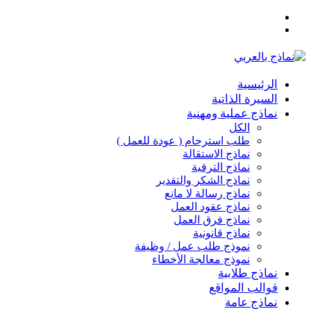
القائمة
بحث
عن
الرئيسية
السيرة الذاتية
نماذج عملية ومهنية
الكل
طلب استرحام ( عودة للعمل )
نماذج الاستقالة
نماذج الترقية
نماذج الشكر والتقدير
نماذج رسالة لا مانع
نماذج عقود العمل
نماذج فرق العمل
نماذج قانونية
نموذج طلب عمل / وظيفة
نموذج معالجة الأخطاء
نماذج طلابية
قوالب المواقع
نماذج عامة