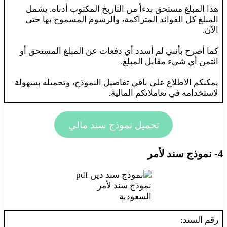
هذا المبلغ مستحق بدءاً من التاريخ المكتوب أدناه. يشمل
المبلغ كل الفوائد المتراكمة، والرسوم المسموح بها حتى
الآن.
كما أصرح بأنني لم أسدد أي دفعات عن المبلغ المستحق أو
ائتمن أي شيء مقابل المبلغ.
يمكنكم الاطلاع على باقي تفاصيل النموذج، وتحميله بسهولة
لاستخدامه في تعاملاتكم المالية.
تحميل نموذج سند مالي
4- نموذج سند لأمر
نموذج سند لأمر
السعودية
رقم السند: