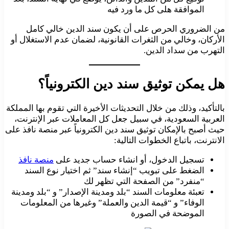
الموافقة هلى كل ما ورد فيه
من الضروري الحرص على أن يكون سند الدين خالي كامل
الأركان، وخالي من الثغرات القانونية، لضمان عدم الاستغلال أو
التهرب من سداد الدين.
هل يمكن توثيق سند دين الكترونياً؟
بالتأكيد، وذلك من خلال التحديثات الأخيرة التي تقوم بها المملكة
العربية السعودية، في سبيل جعل كل المعاملات عبر الإنترنت،
حيث أصبح بالإمكان توثيق سند دين الكترونياً عبر منصة نافذ على
الانترنت، باتباع الخطوات التالية:
تسجيل الدخول، أو انشاء حساب جديد على
منصة نافذ
الضغط على تبويب “إنشاء سند” ثم اختيار نوع السند
“منفرد” من الصفحة التي تظهر لك
تعبئة معلومات السند “بلد ومدينة الإصدار” و “بلد ومدينة
الوفاء” و “قيمة الدين والعملة” وغيرها من المعلومات
الموضحة في الصورة