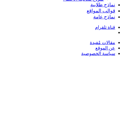
نماذج طلابية
قوالب المواقع
نماذج عامة
قناة تلقرام
بحث
عن
مقالات مُفيدة
عن الموقع
سياسة الخصوصية