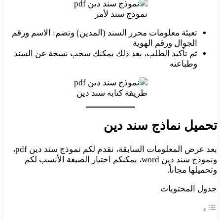
نموذج سند لأمر
تعبئة معلومات محرر السند (المدين) وتضم: الاسم ورقم
الجوال ورقم الهوية
ثم تأكيد الطلب، بعد ذلك يمكنك سحب نسخة عن السند
وطباعته
طريقة كتابة سند دين
تحميل نماذج سند دين
بعد عرض المعلومات السابقة، نقدم لكم نموذج سند دين pdf،
ونموذج سند دين word، يمكنكم اختيار الصيغة الأنسب لكم
وتحميلها مجاناً.
جدول المحتويات