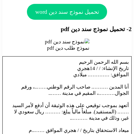
تحميل نموذج سند دين word
2- تحميل نموذج سند دين pdf
نموذج طلب دين pdf
بسم الله الرحمن الرحيم
تاريخ الإنشاء: / / 14هجري
الموافق: …………. ميلادي
أنا المدين ………. صاحب الرقم الوطني……..، ورقم
الجوال……….، المقيم في مدينة ……..
أتعهد بموجب توقيعي على هذه الوثيقة أن أدفع لأمر السيد
……. (المستفيد). مبلغاً مالياً يبلغ: ……… ريال سعودي لا
غير، وذلك في مدينة ………..
ميعاد الاستحقاق بتاريخ / / هجري الموافق ……..م