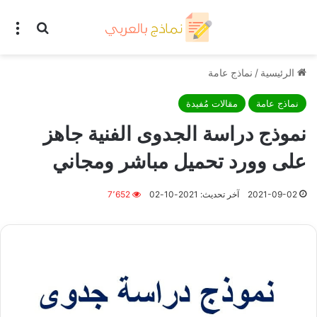
بحث عن
الق
الرئيسية
/
نماذج عامة
نماذج عامة
مقالات مُفيدة
نموذج دراسة الجدوى الفنية جاهز
على وورد تحميل مباشر ومجاني
2021-09-02
آخر تحديث: 2021-10-02
7٬652