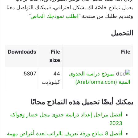
بعمل نماذج خاصّة لك بشكل احترافي، فيمكنك التواصل معنا
وتقديم طلبك من صفحة “
اطلب نموذجك الخاص
“
التحميل
Downloads
File
File
size
نموذج دراسة الجدوى
44
5807
الفنية (Arabforms.com)
كيلوبايت
يمكنك أيضًا تحميل هذه النماذج مجانًا
أفضل مراحل إعداد دراسة جدوى محل خضار وفواكه
2023
أفضل 8 نماذج ورقة تعريف بالراتب لعدة أغراض مهمة