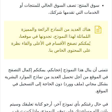
سوق المنتج: تصف السوق الحالي للمنتجات أو
الخدمات التي تقدمها شركتك.
هناك العديد من النماذج الرائعة والمميزة
المُماثلة لهذا النموذج، تجدونها في موقعنا،
يُمكنكم تصفح الأقسام في الأعلى والقاء نظرة
على المحتوى الخاص بنا.
نتمنى أن ينال هذا النموذج إعجابكم، يمكنكم إكمال التصفح
في الموقع من أجل تحميل العديد من نماذج الموارد البشرية
بشكل مجاني (ملف وورد) دون الحاجة إلى التسجيل في
الموقع.
في حال رغبتكم بأي نموذج آخر، أرجو كتابة تعليقك وسيتم
بإذن الله مساعدتك على توفير النموذج، وإذا كنت ترغب