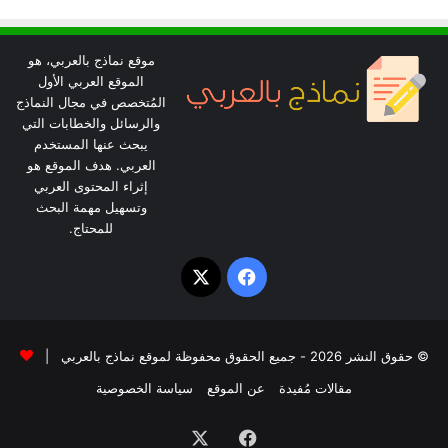
موقع نماذج بالعربي، هو
الموقع العربي الأول
المُتخصص في مجال النماذج
والرسائل والخطابات التي
يبحث عنها المستخدم
العربي. هدف الموقع هو
إثراء المحتوى العربي
وتسهيل مهمة البحث
للمحتاج.
‫X
فيسبوك
© حقوق النشر 2026 - جميع الحقوق محفوظة لموقع نماذج بالعربي |
مقالات مُفيدة
عن الموقع
سياسة الخصوصية
فيسبوك
‫X