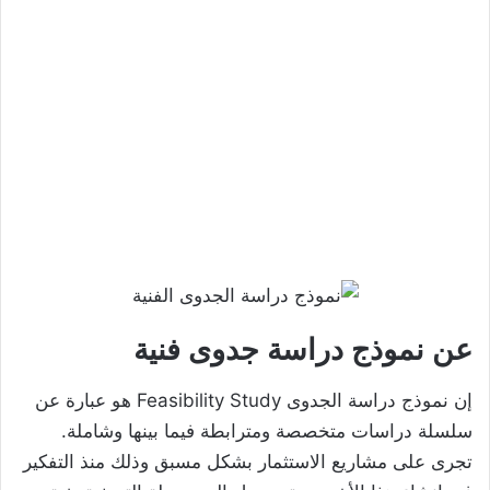
عن نموذج دراسة جدوى فنية
إن نموذج دراسة الجدوى Feasibility Study هو عبارة عن
سلسلة دراسات متخصصة ومترابطة فيما بينها وشاملة.
تجرى على مشاريع الاستثمار بشكل مسبق وذلك منذ التفكير