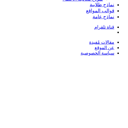
نماذج طلابية
قوالب المواقع
نماذج عامة
قناة تلقرام
بحث
عن
مقالات مُفيدة
عن الموقع
سياسة الخصوصية