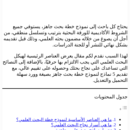
يحتاج كل باحث إلى نموذج خطة بحث جاهز، يستوفي جميع
الشروط الأكاديمية للورقة البحثية بترتيب وتسلسل منطقي، من
أجل أن يصوغ من خلاله مضمون بحثه العلمي، وذلك قبل تقديمه
بشكل نهائي للنشر أو للجنة الدراسات.
لهذا السبب نقدم لكم مقال يعرض العناصر الرئيسية لهيكل
البحث العلمي التي يجب الالتزام بها حرفيًا، بالإضافة إلى النصائح
التي تساعدك على نجاح بحثك وحصوله على تقييم عالي، مع
تقديم 5 نماذج لنموذج خطة بحث جاهز بصيغة وورد سهلة
التحميل والتعديل.
جدول المحتويات
ما هي العناصر الأساسية لنموذج خطة البحث العلمي؟
ما هي أسرار نجاح البحث العلمي؟
تحميل نماذج بحث علمي جاهزة