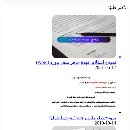
الأكثر طلبًا
نموذج استلام عهدة جاهز ملف وورد (Word)
2021-05-17
نموذج طلب استرحام ( عودة للعمل)
2019-10-14