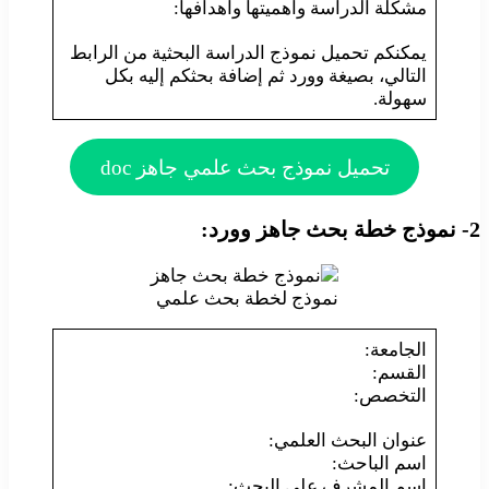
مشكلة الدراسة وأهميتها وأهدافها:
يمكنكم تحميل نموذج الدراسة البحثية من الرابط
التالي، بصيغة وورد ثم إضافة بحثكم إليه بكل
سهولة.
تحميل نموذج بحث علمي جاهز doc
2- نموذج خطة بحث جاهز وورد:
نموذج لخطة بحث علمي
الجامعة:
القسم:
التخصص:
عنوان البحث العلمي:
اسم الباحث:
اسم المشرف على البحث: