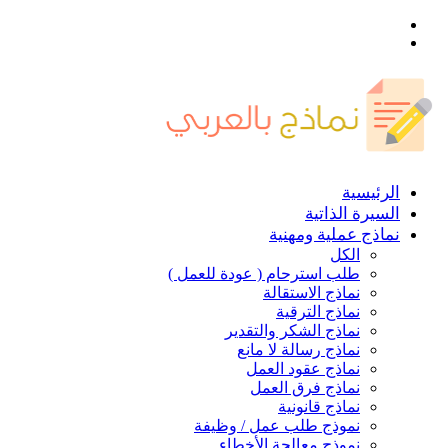
القائمة
بحث
عن
الرئيسية
السيرة الذاتية
نماذج عملية ومهنية
الكل
طلب استرحام ( عودة للعمل )
نماذج الاستقالة
نماذج الترقية
نماذج الشكر والتقدير
نماذج رسالة لا مانع
نماذج عقود العمل
نماذج فرق العمل
نماذج قانونية
نموذج طلب عمل / وظيفة
نموذج معالجة الأخطاء