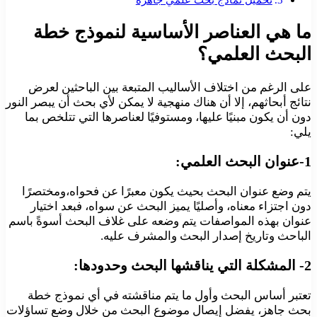
ما هي العناصر الأساسية لنموذج خطة
البحث العلمي؟
على الرغم من اختلاف الأساليب المتبعة بين الباحثين لعرض
نتائج أبحاثهم، إلا أن هناك منهجية لا يمكن لأي بحث أن يبصر النور
دون أن يكون مبنيًا عليها، ومستوفيًا لعناصرها التي تتلخص بما
يلي:
1-عنوان البحث العلمي:
يتم وضع عنوان البحث بحيث يكون معبرًا عن فحواه،ومختصرًا
دون اجتزاء معناه، وأصليًا يميز البحث عن سواه، فبعد اختيار
عنوان بهذه المواصفات يتم وضعه على غلاف البحث أسوةً باسم
الباحث وتاريخ إصدار البحث والمشرف عليه.
2- المشكلة التي يناقشها البحث وحدودها:
تعتبر أساس البحث وأول ما يتم مناقشته في أي نموذج خطة
بحث جاهز، يفضل إيصال موضوع البحث من خلال وضع تساؤلات