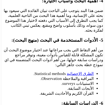
4- أهمية البحث وأسباب اختياره:
ضمن هذا البند يتوجب على الباحث تبيان الفائدة التي سيعود بها
بحثه على الإنسانية، وما أهمية هذا البحث من الناحية العلمية،
كما يجب التطرق إلى الأسباب التي دفعته لاختيار هذا الموضوع
دون سواه، وذلك بأسلوب واضح ومقنع، يعكس تبني الكاتب
لفكرة بحثه.
5- الأدوات المستخدمة في البحث (منهج البحث):
من أهم النقاط التي يجب مراعاتها عند اختيار موضوع البحث أن
تكون المشكلة قابلة للقياس بأدوات معينة، وتوفر مراجع
ودراسات سابقة حولها، من أهم أدوات البحث المتضمنة في اي
نموذج خطة بحث جاهز التالي:
الطرق الإحصائية
Statistical methods.
المراقبة والملاحظة Observation.
الاستبيانات surveys.
الأبحاث السابقة.
القرآن الكريم والأحاديث الشريفة.
6- الدراسات السابقة: