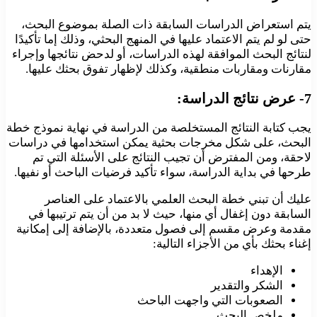
يتم استعراض الدراسات السابقة ذات الصلة بموضوع البحث،
حتى لو لم يتم الاعتماد عليها في المنهج البحثي، وذلك إما تأكيدًا
لنتائج البحث الموافقة لهذه الدراسات، أو لدحض نتائجها وإجراء
مقارنات ومقاربات منطقية، وكذلك لإظهار تفوق بحثك عليها.
7- عرض نتائج الدراسة:
يجب كتابة النتائج المستخلصة من الدراسة في نهاية نموذج خطة
البحث، على شكل مخرجات بحثية يمكن استخدامها في دراسات
لاحقة، ومن المفترض أن تجيب النتائج على الأسئلة التي تم
طرحها في بداية الدراسة، سواء تأكيد فرضيات الباحث أو نفيها.
عليك أن تبني خطة البحث العلمي بالاعتماد على العناصر
السابقة دون إغفال أي منها، حيث لا بد من أن يتم ترتيبها في
مقدمة وعرض مقسم إلى فصول متعددة، بالإضافة إلى إمكانية
إغناء بحثك بأي من الأجزاء التالية:
الإهداء
الشكر والتقدير
الصعوبات التي واجهت الباحث
ملخص البحث