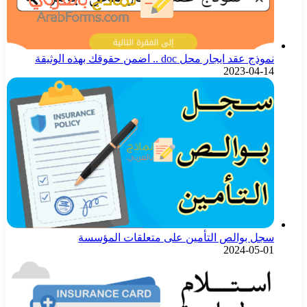
نموذج عقد ايجار محل doc .. اضمن حقوقك بهذه الوثيقة
2023-04-14
سجل بوالص التأمين على متعلقات المؤسسة
2024-05-01