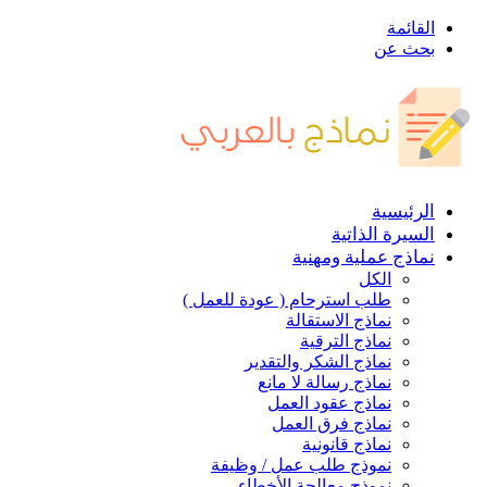
القائمة
بحث عن
الرئيسية
السيرة الذاتية
نماذج عملية ومهنية
الكل
طلب استرحام ( عودة للعمل )
نماذج الاستقالة
نماذج الترقية
نماذج الشكر والتقدير
نماذج رسالة لا مانع
نماذج عقود العمل
نماذج فرق العمل
نماذج قانونية
نموذج طلب عمل / وظيفة
نموذج معالجة الأخطاء