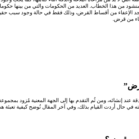
نشود من هذا الخطاب. العديد من الحكومات والتي من بينها حكوما
ل نجد الإعفاء من أقساط القرض، وذلك فقط في حالة وجود سبب حق
اء من قرض.
رض”
عند إنشائه، ومن ثُم التقدم بها إلى الجهة المعنية مُزود بمجموع
ه في حال أردت القيام بذلك، وفي آخر المقال نُوضح كيفية تعبئة هذا