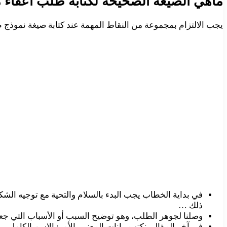
ماهي الصيغة الصحيحة لكتابة طلب اعفاء
يجب الالتزام بمجموعة من النقاط المهمة عند كتابة صيغة نموذج 
في بداية الخطاب يجب البدء بالسلام والتحية مع توجيه الش
ذلك …
وصلنا لجوهر الطلب، وهو توضيح السبب أو الأسباب التي جع
في آخر المقال، نكتب بيانات المعني بالأمر: الاسم الكامل، رق