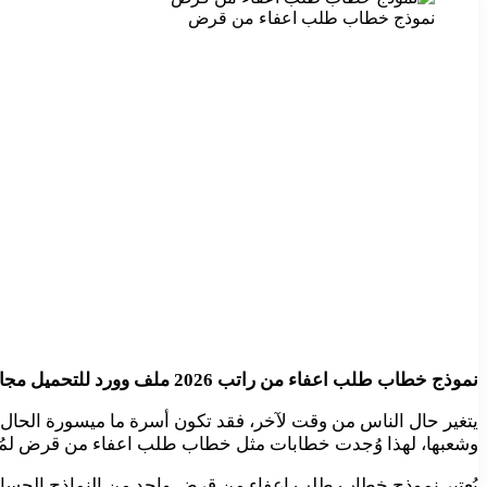
نموذج خطاب طلب اعفاء من قرض
نموذج خطاب طلب اعفاء من راتب 2026 ملف وورد للتحميل مجانا، قابل للطباعة والتعديل بسهولة، مُقدم لكم من
يتغير حال الناس من وقت لآخر، فقد تكون أسرة ما ميسورة الحال أم
وشعبها، لهذا وُجدت خطابات مثل خطاب طلب اعفاء من قرض لمُس
يُعتبر نموذج خطاب طلب اعفاء من قرض واحد من النماذج الحساسة ا