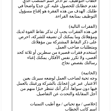
خطاب التوظيف. ثم اذكر اسم المنصب الذي
تقدم خطابك للحصول عليه. كن جديًا واضحاً في
طلبك. الهدف من هذه الفقرة هو إقناع مسؤول
التوظيف بمتابعة القراءة.
(الفقرات التالية)
في هذه الفقرات يجب أن تذكر نقاط القوة لديك
ومؤهلاتك وما يمكنك أن تضيفه للشركة، احرص
على ذكر النقاط المشتركة بين مؤهلاتك
ومتطلبات صاحب العمل.
استخدم فقرات قصيرة من سطرين أو ثلاثة كحد
أقصى، ولا تكرر نفس الأفكار، يمكنك إغناء
رسالتك بقصص نجاح.
(الخاتمة)
وجه تحية لصاحب العمل لوضعه سيرتك بعين
الاعتبار. عبر عن إعجابك بالشركة ورغبتك بالعمل
فيها دون سواها. أذكر أنك تنتظر خبرًا منهم من
أجل المقابلة والتحدث عن التفاصيل.
إخلاصي / مع تحياتي / مع أطيب التمنيات
اسم كاتب الخطاب