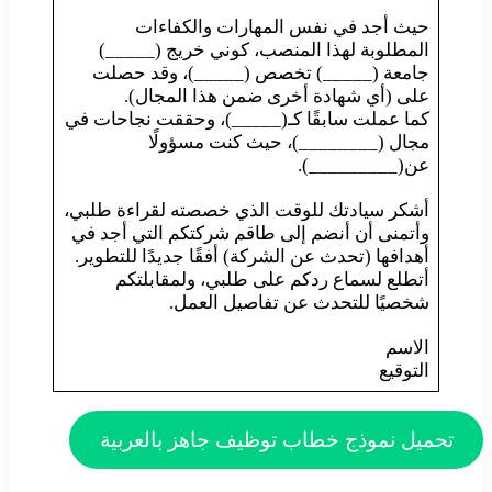
حيث أجد في نفس المهارات والكفاءات
المطلوبة لهذا المنصب، كوني خريج (_____)
جامعة (_____) تخصص (_____)، وقد حصلت
على (أي شهادة أخرى ضمن هذا المجال).
كما عملت سابقًا كـ(_____)، وحققت نجاحات في
مجال (________)، حيث كنت مسؤولًا
عن(_________).
أشكر سيادتك للوقت الذي خصصته لقراءة طلبي،
وأتمنى أن أنضم إلى طاقم شركتكم التي أجد في
أهدافها (تحدث عن الشركة) أفقًا جديدًا للتطوير.
أتطلع لسماع ردكم على طلبي، ولمقابلتكم
شخصيًا للتحدث عن تفاصيل العمل.
الاسم
التوقيع
تحميل نموذج خطاب توظيف جاهز بالعربية