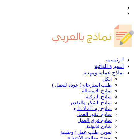
القائمة
بحث
عن
الرئيسية
السيرة الذاتية
نماذج عملية ومهنية
الكل
طلب استرحام ( عودة للعمل )
نماذج الاستقالة
نماذج الترقية
نماذج الشكر والتقدير
نماذج رسالة لا مانع
نماذج عقود العمل
نماذج فرق العمل
نماذج قانونية
نموذج طلب عمل / وظيفة
نموذج معالجة الأخطاء