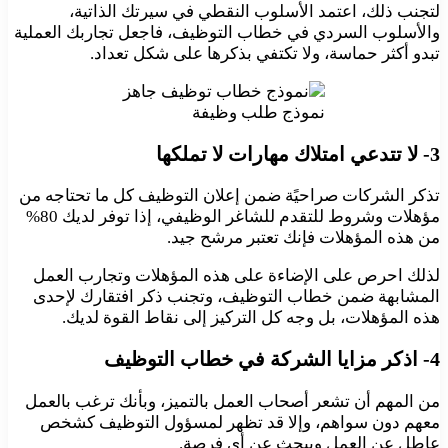
لتجنب ذلك، اعتمد الأسلوب النقطي في سيرتك الذاتية،
والأسلوب السردي في خطاب التوظيف، فاجعل تجاربك العملية
تبدو أكثر حماسة، ولا تكتفي بذكرها على شكل تعداد.
نموذج طلب وظيفة
3- لا تتدعي امتلاك مهارات لا تملكها
تذكر الشركات صراحيًة ضمن إعلان التوظيف كل ما تحتاجه من
مؤهلات وشروط للتقدم للشاغر الوظيفي، إذا توفر لديك 80%
من هذه المؤهلات فإنك تعتبر مرشح جيد.
لذلك احرص على الإضاءة على هذه المؤهلات وتجارب العمل
المشابهة ضمن خطاب التوظيف، وتجنب ذكر افتقارك لإحدى
هذه المؤهلات، بل وجه كل التركيز إلى نقاط القوة لديك.
4- اذكر مزايا الشركة في خطاب التوظيف
من المهم أن تشعر أصحاب العمل بالتميز، وبأنك ترغب بالعمل
معهم دون سواهم، وإلا قد تظهر لمسؤول التوظيف كشخص
عاطل عن العمل ويبحث عن أي فرصة.