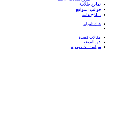
نماذج طلابية
قوالب المواقع
نماذج عامة
قناة تلقرام
بحث
عن
مقالات مُفيدة
عن الموقع
سياسة الخصوصية