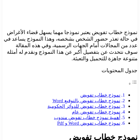
نموذج خطاب تفويض يعتبر نموذجا مهما يسهل قضاء الأغراض
في حالة تعذر حضور الشخص بشخصه، وهذا النموذج يساعد في
عدد من المجالات أمام الجهات الرسمية، وفي هذه المقالة
سوف نتحدث عن بتفصيل أكبر عن هذا النموذج ونقدم له أمثلة
متنوعة جاهزة للتحميل والتعبئة.
جدول المحتويات
نموذج خطاب تفويض
نموذج خطاب تفويض بالتوقيع Word
نموذج خطاب تفويض للدوائر الحكومية
نموذج خطاب تفويض عام
أهمية نموذج خطاب تفويض مندوب
نموذج خطاب تفويض Word و Pdf
نموذج خطاب تفويض