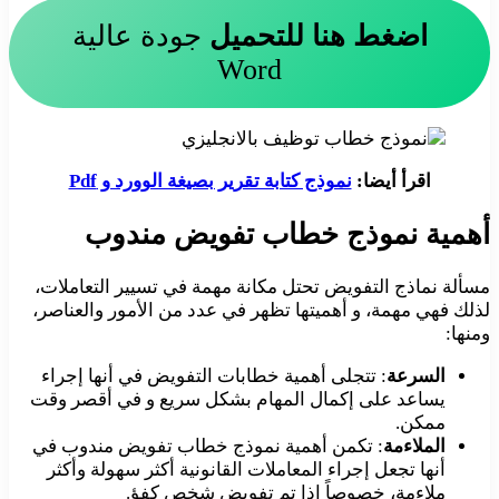
اضغط هنا للتحميل
جودة عالية
Word
اقرأ أيضا:
نموذج كتابة تقرير بصيغة الوورد و Pdf
أهمية نموذج خطاب تفويض مندوب
مسألة نماذج التفويض تحتل مكانة مهمة في تسيير التعاملات،
لذلك فهي مهمة، و أهميتها تظهر في عدد من الأمور والعناصر،
ومنها:
السرعة
: تتجلى أهمية خطابات التفويض في أنها إجراء
يساعد على إكمال المهام بشكل سريع و في أقصر وقت
ممكن.
الملاءمة
: تكمن أهمية نموذج خطاب تفويض مندوب في
أنها تجعل إجراء المعاملات القانونية أكثر سهولة وأكثر
ملاءمة، خصوصاً إذا تم تفويض شخص كفؤ.