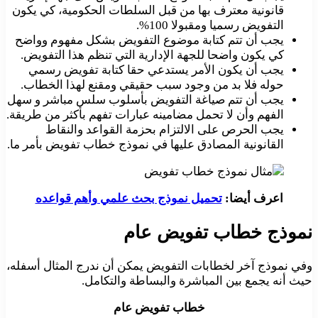
قانونية معترف بها من قبل السلطات الحكومية، كي يكون
التفويض رسميا ومقبولا 100%.
يجب أن تتم كتابة موضوع التفويض بشكل مفهوم وواضح
كي يكون واضحا للجهة الإدارية التي تنظم هذا التفويض.
يجب أن يكون الأمر يستدعي حقا كتابة تفويض رسمي
حوله فلا بد من وجود سبب حقيقي ومقنع لهذا الخطاب.
يجب أن تتم صياغة التفويض بأسلوب سلس مباشر و سهل
الفهم وأن لا تحمل مضامينه عبارات تفهم بأكثر من طريقة.
يجب الحرص على الالتزام بحزمة القواعد والنقاط
القانونية المصادق عليها في نموذج خطاب تفويض بأمر ما.
اعرف أيضا:
تحميل نموذج بحث علمي وأهم قواعده
نموذج خطاب تفويض عام
وفي نموذج آخر لخطابات التفويض يمكن أن ندرج المثال أسفله،
حيث أنه يجمع بين المباشرة والبساطة والتكامل.
خطاب تفويض عام