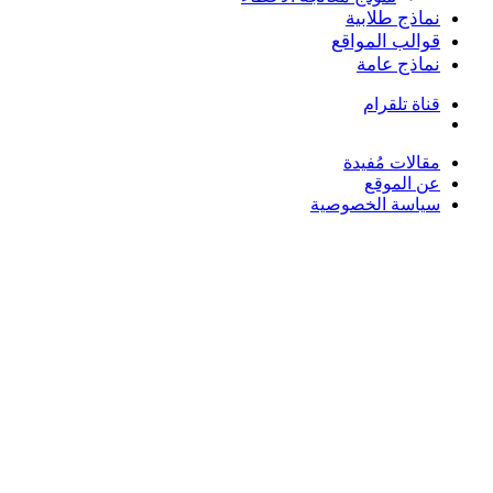
نماذج طلابية
قوالب المواقع
نماذج عامة
قناة تلقرام
بحث
عن
مقالات مُفيدة
عن الموقع
سياسة الخصوصية