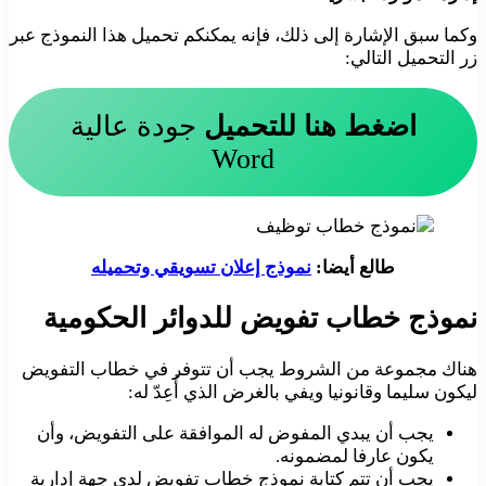
وكما سبق الإشارة إلى ذلك، فإنه يمكنكم تحميل هذا النموذج عبر
زر التحميل التالي:
اضغط هنا للتحميل
جودة عالية
Word
طالع أيضا:
نموذج إعلان تسويقي وتحميله
نموذج خطاب تفويض للدوائر الحكومية
هناك مجموعة من الشروط يجب أن تتوفر في خطاب التفويض
ليكون سليما وقانونيا ويفي بالغرض الذي أُعِدّ له:
يجب أن يبدي المفوض له الموافقة على التفويض، وأن
يكون عارفا لمضمونه.
يجب أن تتم كتابة نموذج خطاب تفويض لدى جهة إدارية