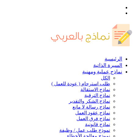
القائمة
بحث
عن
الرئيسية
السيرة الذاتية
نماذج عملية ومهنية
الكل
طلب استرحام ( عودة للعمل )
نماذج الاستقالة
نماذج الترقية
نماذج الشكر والتقدير
نماذج رسالة لا مانع
نماذج عقود العمل
نماذج فرق العمل
نماذج قانونية
نموذج طلب عمل / وظيفة
نموذج معالجة الأخطاء