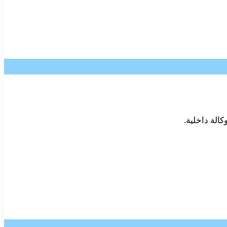
الة داخلية.