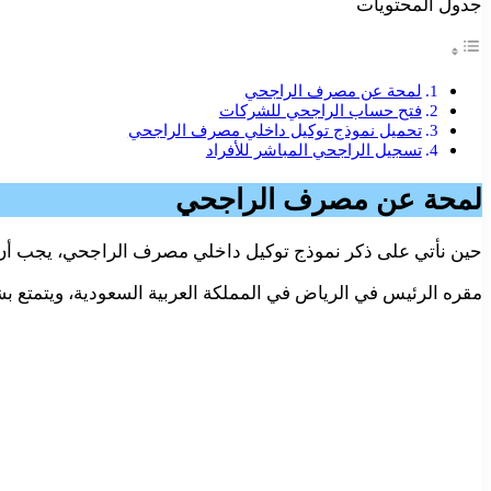
جدول المحتويات
لمحة عن مصرف الراجحي
فتح حساب الراجحي للشركات
تحميل نموذج توكيل داخلي مصرف الراجحي
تسجيل الراجحي المباشر للأفراد
لمحة عن مصرف الراجحي
حين نأتي على ذكر نموذج توكيل داخلي مصرف الراجحي، يجب أن نعل
مقره الرئيس في الرياض في المملكة العربية السعودية، ويتمتع بشبكة انتشار واسعة لتضم أكثر من 526 