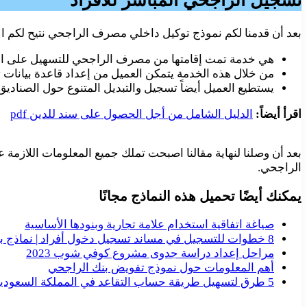
تسجيل الراجحي المباشر للأفراد
بعد أن قدمنا لكم نموذج توكيل داخلي مصرف الراجحي نتيح لكم ا
هي خدمة تمت إقامتها من مصرف الراجحي للتسهيل على الع
من خلال هذه الخدمة يتمكن العميل من إعداد قاعدة بيانات ت
يستطيع العميل أيضاً تسجيل والتبديل المتنوع حول الصناديق
اقرأ أيضاً:
الدليل الشامل من أجل الحصول على سند للدين pdf
بعد أن وصلنا لنهاية مقالنا اصبحت تملك جميع المعلومات اللازم
الراجحي.
يمكنك أيضًا تحميل هذه النماذج مجانًا
صياغة اتفاقية استخدام علامة تجارية وبنودها الأساسية
8 خطوات للتسجيل في مساند تسجيل دخول أفراد | نماذج بالعربي
مراحل إعداد دراسة جدوى مشروع كوفي شوب 2023
أهم المعلومات حول نموذج تفويض بنك الراجحي
5 طرق لتسهيل طريقة حساب التقاعد في المملكة السعودية