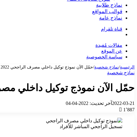
نماذج طلابية
قوالب المواقع
نماذج عامة
قناة تلقرام
بحث
عن
مقالات مُفيدة
عن الموقع
سياسة الخصوصية
الرئيسية
/
نماذج شخصية
/
حمّل الآن نموذج توكيل داخلي مصرف الراجحي 2022
نماذج شخصية
حمّل الآن نموذج توكيل داخلي مصرف 
2022-03-21
آخر تحديث: 2022-04-04
1٬887
تسجيل الراجحي المباشر للأفراد