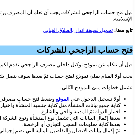
قبل فتح حساب الراجحي للشركات يجب أن تعلم أن المصرف يرتكز عل
الإسلامية.
تابع معنا:
تحميل لصيغة انذار بالطلاق الغيابي
فتح حساب الراجحي للشركات
قبل أن نتكلم عن نموذج توكيل داخلي مصرف الراجحي نقدم لكم 
يجب أولا القيام بملئ نموذج لفتح حساب ثمّ بعدها سوف يتصل بك 
تشمل خطوات ملئ النموذج التّالي:
أولا تسجيل الدخول على
الموقع
وضغط فتح حساب مصرفي 
كتابة جميع بيانات المنشأة مثل كتابة جنسية المنشأة واختيار ا
اختيار الدولة ثمّ المدينة والحي والشارع.
بعدها إكمال البيانات التي تشمل نوع المنشأة ونوع الشركة
بعدها كتابة معلومات السجل التجاري أو الرخصة.
ثمّ إكمال بيانات الاتصال والتفاصيل المالية التي تضم إجمالي