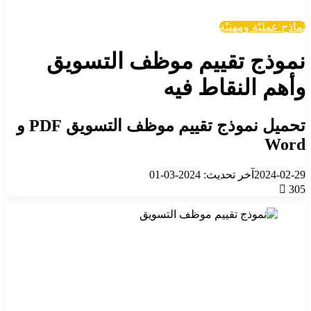
نماذج عمليّة ومهنيّة
نموذج تقييم موظف التسويق
وأهم النقاط فيه
تحميل نموذج تقييم موظف التسويق PDF و
Word
2024-02-29
آخر تحديث: 2024-03-01
305