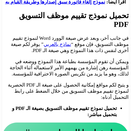
اقرأ أيضا:
نموذج إلغاء فاتورة سبق إصدارها وطريقة القيام به
تحميل نموذج تقييم موظف التسويق
PDF
في جانب آخر، وبعد عرض صيغة الوورد Word لنموذج تقييم
موظف التسويق، فإن موقع “
نماذج بالعربي
” يوفر لكم صيغة
أخرى لنفس ذات هذا النموذج وهي صيغة الـ PDF.
ويمكن أن تقوم المؤسسة بطباعة هذا النموذج ووضعه في
المؤسسة رهن إشارة من يهمهم الأمر لاستعماله أثناء الحاجة
لذلك، وهو ما يزيد من تكريس الصورة الاحترافية للمؤسسة.
و يتيح لكم مواقع إمكانية الحصول على صيغة الـ PDF الحصرية
لنموذج تقييم موظف التسويق من خلال الضغط على رابط
التحميل أدناه:
تحميل نموذج تقييم موظف التسويق بصيغة الـ PDF و
بتحميل مباشر: