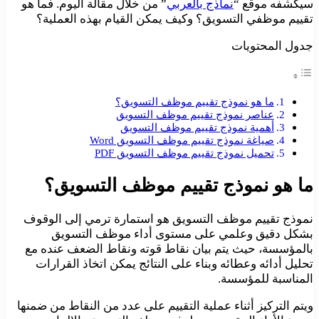
سيكشفه موقع “
نماذج بالعربي
” من خلال مقالة اليوم. فما هو
تقييم موظفي التسويق؟ وكيف يمكن القيام بهذه العملية؟
جدول المحتويات
ما هو نموذج تقييم موظف التسويق؟
عناصر نموذج تقييم موظف التسويق
أهمية نموذج تقييم موظف التسويق
صياغة نموذج تقييم موظف التسويق Word
تحميل نموذج تقييم موظف التسويق PDF
ما هو نموذج تقييم موظف التسويق؟
نموذج تقييم موظف التسويق هو استمارة ترمي إلى الوقوف
بشكل دقيق وعلمي على مستوى أداء موظف التسويق
بالمؤسسة، حيث يتم بيان نقاط قوته ونقاط الضعف عنده مع
تحليل أدائه وعطائه وبناء على النتائج يمكن اتخاذ القرارات
المناسبة للمؤسسة.
ويتم التركيز أثناء عملية التقييم على عدد من النقاط من ضمنها