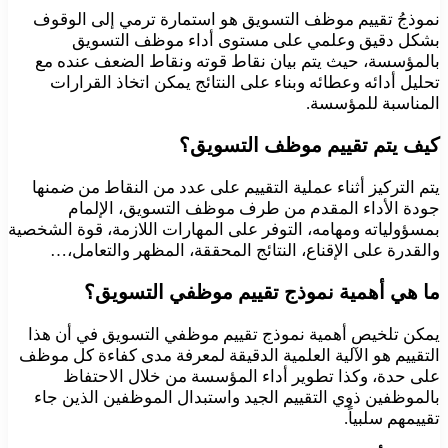
نموذجُ تقييم موظف التسويق هو استمارة ترمي إلى الوقوف
بشكل دقيق وعلمي على مستوى أداء موظف التسويق
بالمؤسسة، حيث يتم بيان نقاط قوته ونقاط الضعف عنده مع
تحليل أدائه وعطائه وبناء على النتائج يمكن اتخاذ القرارات
المناسبة للمؤسسة.
كيف يتم تقييم موظف التسويق؟
يتم التركيز أثناء عملية التقييم على عدد من النقاط من ضمنها
جودة الأداء المقدم من طرف موظف التسويق، الإلمام
بمسؤولياته ومهامه، التوفر على المهارات اللازمة، قوة الشخصية
والقدرة على الإقناع، النتائج المحققة، المظهر والتعامل،…
ما هي أهمية نموذج تقييم موظفي التسويق؟
يمكن تلخيص أهمية نموذج تقييم موظفي التسويق في أن هذا
التقييم هو الآلية العلمية الدقيقة لمعرفة مدى كفاءة كل موظف
على حدة، وكذا تطوير أداء المؤسسة من خلال الاحتفاظ
بالموظفين ذوي التقييم الجيد واستبدال الموظفين الذين جاء
تقييمهم سلبياً.