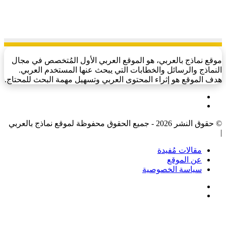
موقع نماذج بالعربي، هو الموقع العربي الأول المُتخصص في مجال
النماذج والرسائل والخطابات التي يبحث عنها المستخدم العربي.
هدف الموقع هو إثراء المحتوى العربي وتسهيل مهمة البحث للمحتاج.
فيسبوك
‫X
© حقوق النشر 2026 - جميع الحقوق محفوظة لموقع نماذج بالعربي
|
مقالات مُفيدة
عن الموقع
سياسة الخصوصية
فيسبوك
‫X
‫X
زر
تيلقرام
واتساب
فيسبوك
الذهاب