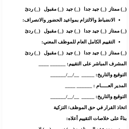
(_) ممتاز (_) جيد جدا (_) جيد (_) مقبول (_) ردئ
الانضباط والالتزام بمواعيد الحضور والانصراف:
(_) ممتاز (_) جيد جدا (_) جيد (_) مقبول (_) ردئ
التقييم الكامل العام للموظف المعني:
(_) ممتاز (_) جيد جدا (_) جيد (_) مقبول (_) ردئ
المشرف المباشر على التقييم: ______ ____
التوقيع والتاريخ: _____ __/__/______
المدير العـــــام : ______ ____
التوقيع والتاريخ: _____ __/__/______
اتخاذ القرار في حق الموظف/ التزكية
بناءً على خلاصات التقييم أعلاه: