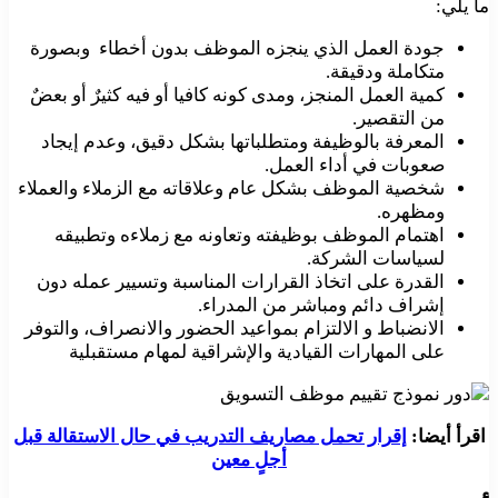
ما يلي:
جودة العمل الذي ينجزه الموظف بدون أخطاء وبصورة
متكاملة ودقيقة.
كمية العمل المنجز، ومدى كونه كافيا أو فيه كثيرٌ أو بعضٌ
من التقصير.
المعرفة بالوظيفة ومتطلباتها بشكل دقيق، وعدم إيجاد
صعوبات في أداء العمل.
شخصية الموظف بشكل عام وعلاقاته مع الزملاء والعملاء
ومظهره.
اهتمام الموظف بوظيفته وتعاونه مع زملاءه وتطبيقه
لسياسات الشركة.
القدرة على اتخاذ القرارات المناسبة وتسيير عمله دون
إشراف دائم ومباشر من المدراء.
الانضباط و الالتزام بمواعيد الحضور والانصراف، والتوفر
على المهارات القيادية والإشراقية لمهام مستقبلية
اقرأ أيضا:
إقرار تحمل مصاريف التدريب في حال الاستقالة قبل
أجلٍ معين