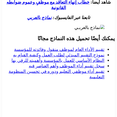
شاهد أيضا:
خطاب إنهاء التعاقد مع موظفٍ وعموم ضوابطه
القانونية
تابعنا عبر الفايسبوك:
نماذج بالعربي
يمكنك أيضًا تحميل هذه النماذج مجانًا
تقييم الأداء العام لموظف منقول وفائدته للمؤسسة
نموذج التقييم المبدئي لطلب العمل وكيفية القيام به
النظام الأساسي للعمل بالمؤسسة وأهميته للرقي بها
سجل تقييم أداء الموظف وأهم العناصر فيه
تقييم أداء موظفي التعليم ودوره في تحسين المنظومة
التعليمية