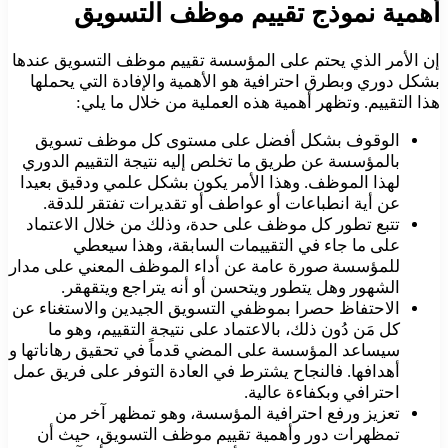
أهمية نموذج تقييم موظف التسويق
إن الأمر الذي يحتم على المؤسسة تقييم موظف التسويق عندها
بشكل دوري وبطرق احترافية هو الأهمية والإفادة التي يحملها
هذا التقييم. وتظهر أهمية هذه العملية من خلال ما يلي:
الوقوف بشكل أفضل على مستوى كل موظف تسويق
بالمؤسسة عن طريق ما تخلص إليه نتيجة التقييم الدوري
لهذا الموظف. وهذا الأمر يكون بشكل علمي ودقيق بعيدا
عن أية انطباعات أو عواطف أو تقديرات تفتقر للدقة.
تتبع تطور كل موظف على حدة، وذلك من خلال الاعتماد
على ما جاء في التقييمات السابقة، وهذا سيعطي
للمؤسسة صورة عامة عن أداء الموظف المعني على مدار
الشهور وهل يتطور ويتحسن أو أنه يتراجع ويتقهقر.
الاحتفاظ حصرا بموظفي التسويق الجيدين والاستغناء عن
كل مَن دُون ذلك، بالاعتماد على نتيجة التقييم، وهو ما
سيساعد المؤسسة على المضي قدماً في تحقيق رهاناتها و
أهدافها. فالنجاح يشترط في العادة التوفر على فريق عمل
احترافي وبكفاءة عالية.
تعزيز ورفع احترافية المؤسسة، وهو تمظهر آخر من
تمظهرات دور وأهمية تقييم موظف التسويق، حيث أن