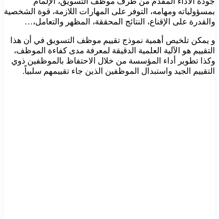
جودة الأداء المقدم من طرف موظف التسويق، الإلمام
بمسؤولياته ومهامه، التوفر على المهارات اللازمة، قوة الشخصية
والقدرة على الإقناع، النتائج المحققة، المظهر والتعامل،…
و يمكن تلخيص أهمية نموذج تقييم موظف التسويق في أن هذا
التقييم هو الآلية العلمية الدقيقة لمعرفة مدى كفاءة الموظف،
وكذا تطوير أداء المؤسسة من خلال الاحتفاظ بالموظفين ذوي
التقييم الجيد واستبدال الموظفين الذين جاء تقييمهم سلبياً.