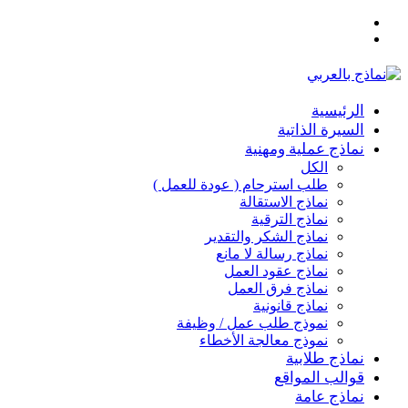
القائمة
بحث
عن
الرئيسية
السيرة الذاتية
نماذج عملية ومهنية
الكل
طلب استرحام ( عودة للعمل )
نماذج الاستقالة
نماذج الترقية
نماذج الشكر والتقدير
نماذج رسالة لا مانع
نماذج عقود العمل
نماذج فرق العمل
نماذج قانونية
نموذج طلب عمل / وظيفة
نموذج معالجة الأخطاء
نماذج طلابية
قوالب المواقع
نماذج عامة