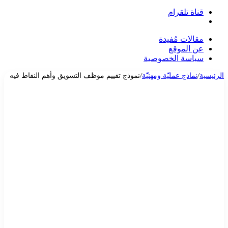
قناة تلقرام
بحث
عن
مقالات مُفيدة
عن الموقع
سياسة الخصوصية
الرئيسية
/
نماذج عمليّة ومهنيّة
/
نموذج تقييم موظف التسويق وأهم النقاط فيه