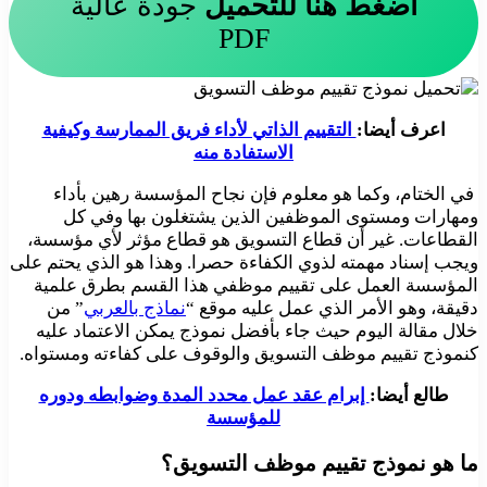
اضغط هنا للتحميل
جودة عالية
PDF
اعرف أيضا:
التقييم الذاتي لأداء فريق الممارسة وكيفية
الاستفادة منه
في الختام، وكما هو معلوم فإن نجاح المؤسسة رهين بأداء
ومهارات ومستوى الموظفين الذين يشتغلون بها وفي كل
القطاعات. غير أن قطاع التسويق هو قطاع مؤثر لأي مؤسسة،
ويجب إسناد مهمته لذوي الكفاءة حصرا. وهذا هو الذي يحتم على
المؤسسة العمل على تقييم موظفي هذا القسم بطرق علمية
دقيقة، وهو الأمر الذي عمل عليه موقع “
نماذج بالعربي
” من
خلال مقالة اليوم حيث جاء بأفضل نموذج يمكن الاعتماد عليه
كنموذج تقييم موظف التسويق والوقوف على كفاءته ومستواه.
طالع أيضا:
إبرام عقد عمل محدد المدة وضوابطه ودوره
للمؤسسة
ما هو نموذج تقييم موظف التسويق؟