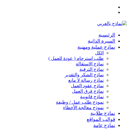
القائمة
بحث
عن
الرئيسية
السيرة الذاتية
نماذج عملية ومهنية
الكل
طلب استرحام ( عودة للعمل )
نماذج الاستقالة
نماذج الترقية
نماذج الشكر والتقدير
نماذج رسالة لا مانع
نماذج عقود العمل
نماذج فرق العمل
نماذج قانونية
نموذج طلب عمل / وظيفة
نموذج معالجة الأخطاء
نماذج طلابية
قوالب المواقع
نماذج عامة