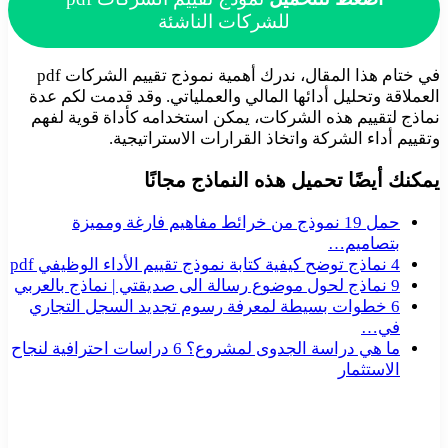
للشركات الناشئة
في ختام هذا المقال، ندرك أهمية نموذج تقييم الشركات pdf
العملاقة وتحليل أدائها المالي والعملياتي. وقد قدمت لكم عدة
نماذج لتقييم هذه الشركات، يمكن استخدامه كأداة قوية لفهم
وتقييم أداء الشركة واتخاذ القرارات الاستراتيجية.
يمكنك أيضًا تحميل هذه النماذج مجانًا
حمل 19 نموذج من خرائط مفاهيم فارغة ومميزة
بتصاميم…
4 نماذج توضح كيفية كتابة نموذج تقييم الأداء الوظيفي pdf
9 نماذج لحول موضوع رسالة الى صديقتي | نماذج بالعربي
6 خطوات بسيطة لمعرفة رسوم تجديد السجل التجاري
في…
ما هي دراسة الجدوى لمشروع؟ 6 دراسات احترافية لنجاح
الاستثمار