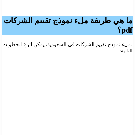
ما هي طريقة ملء
نموذج تقييم الشركات
pdf
؟
لملء نموذج تقييم الشركات في السعودية، يمكن اتباع الخطوات
التالية: