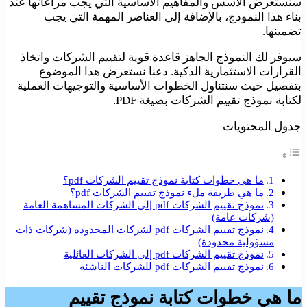
سنستعرض الأسس والمفاهيم الأساسية التي يجب مراعاتها عند
بناء هذا النموذج، بالإضافة إلى العناصر المهمة التي يجب
تضمينها.
سيوفر لك النموذج الجاهز قاعدة قوية لتقييم الشركات واتخاذ
القرارات الاستثمارية الذكية. دعنا نستعرض هذا الموضوع
بتفصيل حيث سنتناول الخطوات الأساسية والتوجيهات العملية
لكتابة نموذج تقييم الشركات بصيغة PDF.
جدول المحتويات
ما هي خطوات كتابة نموذج تقييم الشركات pdf؟
ما هي طريقة ملء نموذج تقييم الشركات pdf؟
نموذج تقييم الشركات pdf إلى الشركات المساهمة العامة
(شركات عامة)
نموذج تقييم الشركات pdf لشركات المحدودة (شركات ذات
مسؤولية محدودة)
نموذج تقييم الشركات pdf إلى الشركات العائلية
نموذج تقييم الشركات pdf للشركات الناشئة
ما هي خطوات كتابة نموذج تقييم