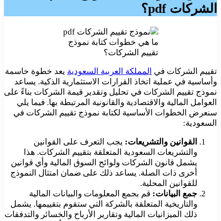
الشركات pdf؟
ما هي خطوات كتابة نموذج
تقييم الشركات؟
تقييم الشركات في
المملكة العربية السعودية
يعد خطوة حاسمة
وأساسية في عملية اتخاذ القرارات الاستثمارية الذكية. يساعد
نموذج تقييم الشركات في تحليل وتقدير قيمة الشركات بناءً على
العوامل المالية والاقتصادية والقانونية المرتبطة بها. فيما يلي
سنعرض الخطوات الأساسية لكتابة نموذج تقييم الشركات في
السعودية:
القوانين والتشريعات:
يجب التعرف على القوانين
والتشريعات السعودية المتعلقة بتقييم الشركات. هذا
يشمل قانون الشركات ولوائح السوق المالية وأي قوانين
أخرى ذات الصلة. يساعد ذلك على ضمان امتثال النموذج
للقوانين المحلية.
جمع البيانات:
قم بجمع المعلومات والبيانات المالية
والتاريخية المتعلقة بالشركة التي ستقوم بتقييمها. يشمل
ذلك الميزانيات المالية وتقارير الأرباح والخسائر والتدفقات