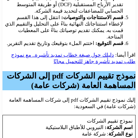
تقدير الأرباح المستقبلية (DCF) أو طريقة المتوسط
الحسابي للمضاعفات لتحديد قيمة الشركة.
قسم الاستنتاجات والتوصيات:
انتقل إلى هذا القسم
لإعطاء استنتاجاتك النهائية بناءً على التحليل والتقييم الذي
قمت به. يمكنك تقديم توصياتك بناءً على المعطيات
المتاحة.
قسم التوقيع:
اختتم الملء بتوقيعك وتاريخ تقديم التقرير.
اقرأ أيضا:
دليلك حول صيغة خطاب تمديد تأشيرة.. مع نموذج
طلب تمديد تأشيرة جاهز للتحميل مجانًا
نموذج تقييم الشركات pdf
إلى الشركات
المساهمة العامة (شركات عامة)
إليك نموذج تقييم الشركات pdf إلى شركات المساهمة العامة
(شركات عامة) في السعودية:
نموذج تقييم الشركات
اسم الشركة:
النيروبي للأطباق البلاستيكية
نوع الشركة
: شركة عامة