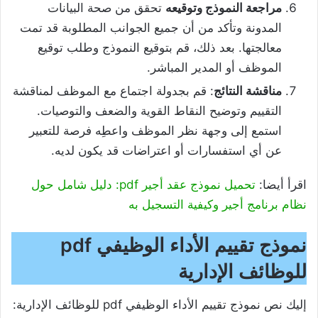
مراجعة النموذج وتوقيعه
تحقق من صحة البيانات
المدونة وتأكد من أن جميع الجوانب المطلوبة قد تمت
معالجتها. بعد ذلك، قم بتوقيع النموذج وطلب توقيع
الموظف أو المدير المباشر.
مناقشة النتائج
: قم بجدولة اجتماع مع الموظف لمناقشة
التقييم وتوضيح النقاط القوية والضعف والتوصيات.
استمع إلى وجهة نظر الموظف واعطِه فرصة للتعبير
عن أي استفسارات أو اعتراضات قد يكون لديه.
اقرأ أيضا:
تحميل نموذج عقد أجير pdf: دليل شامل حول
نظام برنامج أجير وكيفية التسجيل به
نموذج تقييم الأداء الوظيفي pdf
للوظائف الإدارية
إليك نص نموذج تقييم الأداء الوظيفي pdf للوظائف الإدارية: