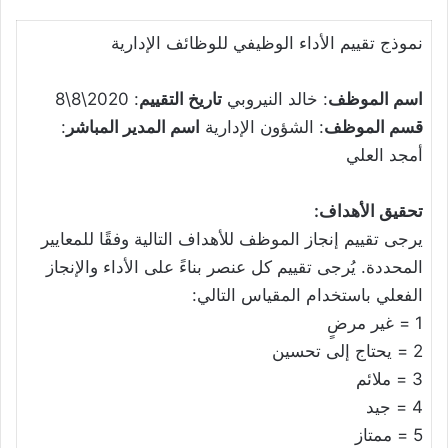
نموذج تقييم الأداء الوظيفي للوظائف الإدارية
اسم الموظف
: خالد النيروبي
تاريخ التقييم
: 2020\8\8
قسم الموظف
: الشؤون الإدارية
اسم المدير المباشر
:
أمجد العلي
تحقيق الأهداف:
يرجى تقييم إنجاز الموظف للأهداف التالية وفقًا للمعايير
المحددة. يُرجى تقييم كل عنصر بناءً على الأداء والإنجاز
الفعلي باستخدام المقياس التالي:
1 = غير مرضٍ
2 = يحتاج إلى تحسين
3 = ملائم
4 = جيد
5 = ممتاز