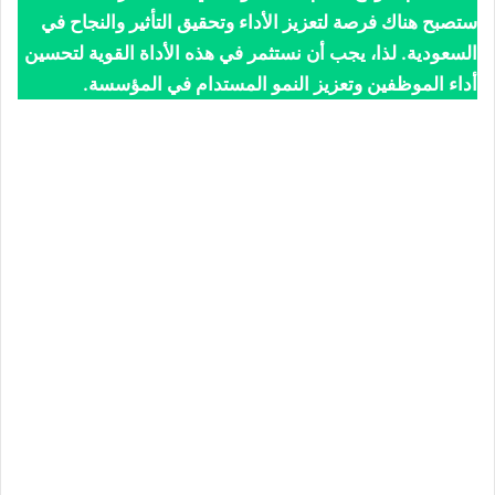
ستصبح هناك فرصة لتعزيز الأداء وتحقيق التأثير والنجاح في
السعودية. لذا، يجب أن نستثمر في هذه الأداة القوية لتحسين
أداء الموظفين وتعزيز النمو المستدام في المؤسسة.