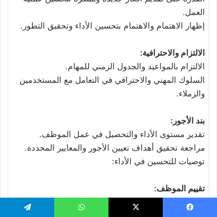
العمل.
إظهار الاهتمام والاهتمام بتحسين الأداء وتحقيق التطور.
الالتزام والاحترافية:
الالتزام بالمواعيد والجدول الزمني للمهام.
السلوك المهني والاحترافي في التعامل مع المستخدمين
والزملاء.
بند الأجور:
تقدير مستوى الأداء والتحصيل في عمل الموظف.
مراجعة تحقيق أهداف تعيين الأجور والمعايير المحددة.
توصيات للتحسين في الأداء:
تقييم الموظف:
المجموع الكلي: 5
التقييم العام:
يسبوك
‫X
واتساب
تيلقرام