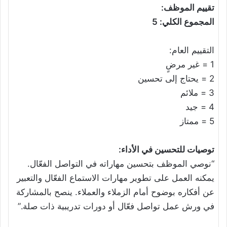
تقييم الموظف:
المجموع الكلي: 5
التقييم العام:
1 = غير مرضٍ
2 = يحتاج إلى تحسين
3 = ملائم
4 = جيد
5 = ممتاز
توصيات للتحسين في الأداء:
“نوصي الموظف بتحسين مهاراته في التواصل الفعّال.
يمكنه العمل على تطوير مهارات الاستماع الفعّال والتعبير
عن أفكاره بوضوح أمام الزملاء والعملاء. ينصح بالمشاركة
في ورش عمل تواصل فعّال أو دورات تدريبية ذات صلة.”