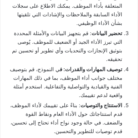
المتعلقة بأداء الموظف. يمكنك الاطلاع على سجلات
الأداء السابقة والملاحظات والإشادات التي تلقيتها
بشأن الأداء الوظيفي.
تحضير البيانات
: قم بتجهيز البيانات والأمثلة المحددة
التي تبرز الأداء الجيد أو الضعيف للموظف. يُوصى
بتوثيق الإنجازات والتحديات وأي تطوير أو تحسين تم
تحقيقه.
توصيف المهارات والقدرات: ف
ي النموذج، قم بتوصيف
مختلف جوانب أداء الموظف، بما في ذلك المهارات
الفنية والقيادية والتواصلية والتفاعلية. استخدم أمثلة
واقعية لدعم تقييمك.
الاستنتاج والتوصيات
: بناءً على تقييمك لأداء الموظف،
قدم استنتاجاتك حول الأداء العام ونقاط القوة
والضعف. في حالة وجود نواح أداء تحتاج إلى تحسين،
قدم توصيات للتطوير والتحسين.