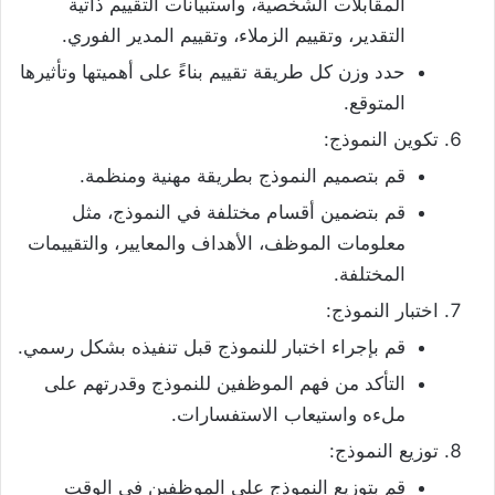
المقابلات الشخصية، واستبيانات التقييم ذاتية
التقدير، وتقييم الزملاء، وتقييم المدير الفوري.
حدد وزن كل طريقة تقييم بناءً على أهميتها وتأثيرها
المتوقع.
تكوين النموذج:
قم بتصميم النموذج بطريقة مهنية ومنظمة.
قم بتضمين أقسام مختلفة في النموذج، مثل
معلومات الموظف، الأهداف والمعايير، والتقييمات
المختلفة.
اختبار النموذج:
قم بإجراء اختبار للنموذج قبل تنفيذه بشكل رسمي.
التأكد من فهم الموظفين للنموذج وقدرتهم على
ملءه واستيعاب الاستفسارات.
توزيع النموذج:
قم بتوزيع النموذج على الموظفين في الوقت