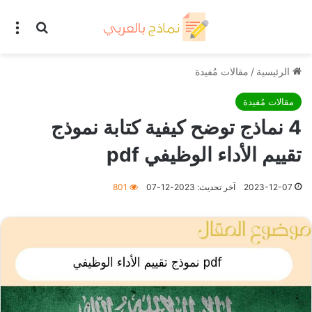
بحث عن
الق
الرئيسية
/
مقالات مُفيدة
مقالات مُفيدة
4 نماذج توضح كيفية كتابة نموذج
تقييم الأداء الوظيفي pdf
2023-12-07
آخر تحديث: 2023-12-07
801