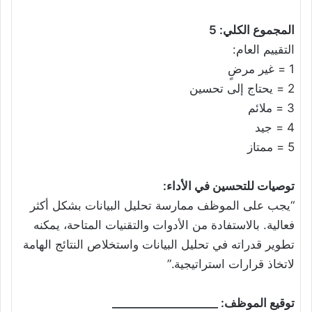
المجموع الكلي: 5
التقييم العام:
1 = غير مرضٍ
2 = يحتاج إلى تحسين
3 = ملائم
4 = جيد
5 = ممتاز
توصيات للتحسين في الأداء:
“يجب على الموظف ممارسة تحليل البيانات بشكل أكثر
فعالية. بالاستفادة من الأدوات والتقنيات المتاحة، يمكنه
تطوير قدراته في تحليل البيانات واستخلاص النتائج الهامة
لاتخاذ قرارات استراتيجية.”
توقيع الموظف: ___________________