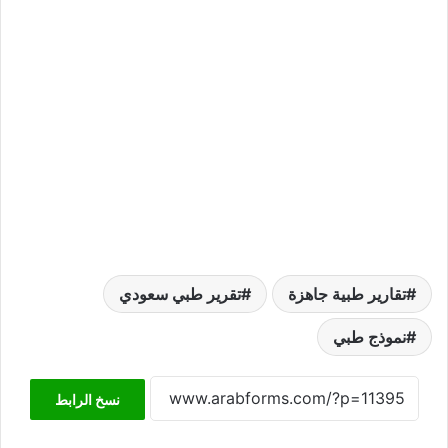
تقارير طبية جاهزة
تقرير طبي سعودي
نموذج طبي
نسخ الرابط