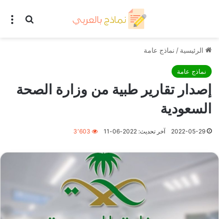
بحث عن
الق
الرئيسية
/
نماذج عامة
نماذج عامة
إصدار تقارير طبية من وزارة الصحة
السعودية
2022-05-29
آخر تحديث: 2022-06-11
3٬603