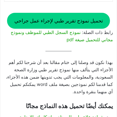
تحميل نموذج تقرير طبي لإجراء عمل جراحي
رابط ذات الصلة:
نموذج السجل الطبي للموظف ونموذج
مجاني للتحميل صيغة pdf
بهذا نكون قد وصلنا إلى ختام مقالنا بعد أن شرحنا لكم أهم
الأجزاء التي يتألف منها نموذج تقرير طبي وزارة الصحة
السعودية، والمعلومات التي يجب تدوينها ضمن هذه الأجزاء،
كما قدمنا لكم نموذجين بصيغة ملف word يمكنكم تحميل
أي منهما بنقرة واحدة.
يمكنك أيضًا تحميل هذه النماذج مجانًا
شهادة علاج طبي للموظف وانعكاساته الإيجابية