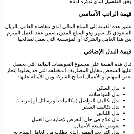
وفق التفصيل الذي نذكره أدناه.
قيمة الراتب الأساسي
تشير هذه القيمة إلى المبلغ المالي الذي يتقاضاه العامل بالريال
السعودي كل شهر وهو المبلغ المدون ضمن عقد العمل المبرم
بين هذا العامل والشركة أو المؤسسة التي يعمل لصالحها.
قيمة البدل الإضافي
تدل هذه القيمة على مجموع التعويضات المالية التي يحصل
عليها الشخص مقابل المصاريف المختلفة التي قد يطلبها إنجاز
بعض المهام أو الأعمال لصالح الشركة ومن الأمثلة عليها:
بدل السكن.
بدل المواصلات.
بدل تكاليف التواصل (مكالمات أو رسائل أو إنترنت)
بدل تكاليف السفر.
بدل اللباس.
بدل علاج في حال التعرض لإصابة في العمل.
تعويض طبيعة الأعمال.
بدل التدريب المهني الذي يطلب من العامل القيام به