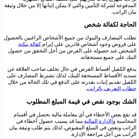
المدفوعة لشركة التأمين والتي لا يمكن إثباتها إلا من خلال وثيقة
بيان الراتب.
الحاجة لكفالة شخص
تطلب المصارف والبنوك من جميع الأشخاص الراغبين بالحصول
على قروض وجود أشخاص قادرين على إبرام
كفالة بنكية
الشخص عند حصوله على القرض من أجل التحقق من حصول
البنك على جميع مستحقاته.
يدفع الكفيل أقساط القرض في حال تخلف صاحب العلاقة عن
تسديد الأقساط المستحقة للبنك، لذلك تشترط المصارف على
الكفيل تقديم إثبات بقدرته على الدفع في تلك الحالة من خلال
خطاب التعريف بالراتب
.
الشك بوجود نقص في قيمة المبلغ المطلوب
قد تقع بعض الأخطاء في أي معاملة مالية تحصل في أقسام
المحاسبة و
الإدارة المالية
مما قد يسبب حصول أخطاء في
الراتب ونقص في المبلغ المقبوض، لذلك يتم طلب وثيقة بيان
الراتب من أجل مراجعة الإدارة.