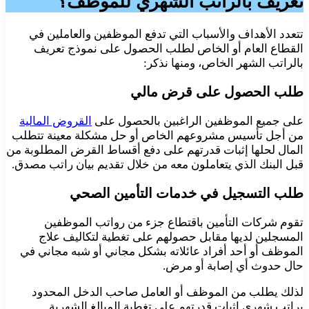
تعريف بالراتب الشهري للموظف؟
تتعدد الأهداف والأسباب التي تدفع الموظفين والعاملين في
القطاع العام أو الخاص لطلب الحصول على نموذج تعريف
بالراتب الشهر الخاص، ومنها نذكر:
طلب الحصول على قرض مالي
على جميع الموظفين الراغبين بالحصول على
القروض المالية
من أجل تأسيس مشروعهم الخاص أو حل مشكلة معينة تتطلب
المال لحلها إثبات قدرتهم على دفع أقساط القرض المطلوبة من
قبل البنك الذي يتعاملون معه من خلال تقديم بيان راتب مصدق.
طلب التسجيل في خدمات التأمين الصحي
تقوم شركات التأمين باقتطاع جزء من رواتب الموظفين
المسجلين لديها مقابل حصولهم على تغطية لتكاليف علاج
الموظف أو أحد أفراد عائلاته بشكل مجاني أو شبه مجاني في
حال حدوث أي إصابة أو مرض.
لذلك يطلب من الموظف أو العامل صاحب الدخل المحدود
براتب شهري إثبات قدرتهم على تغطية المبالغ الشهرية