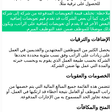
للحصول على ترقية مثلًا.
ملاحظة: تختلف قيمة التعويضات المدفوعة من شركة إلى شركة
أخرى، كما أن بعض الشركات قد تقدم قيم تعويضات إضافية
البعض الأخر قد لا يقدم أي تعويضات إضافية على الراتب، ويكون
ذلك موضحًا للموظف ضمن عقد التوظيف المبرم.
الإضافات والترقيات
يحصل الكثير من الموظفين المجتهدين والقديمين في العمل
على زيادات على الراتب وفق نسب مئوية محددة تحددها
الشركة بحسب طبيعة العمل الذي يقوم به وبحسب خبرته
والمدة التي عمل بها ضمن الشركة.
الخصومات والعقوبات
تتضمن هذه القائمة جميع المبالغ المالية التي يتم خصمها من
راتب الموظف أو العامل نتيجة أخطاء قد ارتكبها في العمل، أو
نتيجة تجاوز الحد المسموح به من الإجازات المدفوعة.
المنح والمكافآت