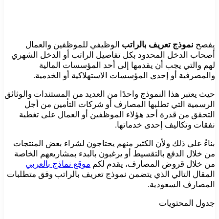
يفصح
نموذج تعريف بالراتب
الوظيفي للموظفين والعمال
أصحاب الدخل المحدود بكل تفاصيل الراتب أو الدخل الشهري
لهم والتي يجب أن يقدمها إلى أحد المؤسسات المالية
والمصرفية أو إحدى المؤسسات الاستهلاكية أو الخدمية.
حيث يعتبر هذا النموذج واحدًا من العديد من المستندات والوثائق
الرسمية التي تطلبها المصارف أو شركات التأمين من أجل
التحقق من قدرة أحد هؤلاء الموظفين أو العمال على تغطية
نفقات وتكاليف إحدى خدماتها.
بناءً على ذلك ولأن الكثير منهم يحتاجون لشراء بعض المنتجات
من خلال الدفع بالتقسيط أو يرغبون بالبدء بمشاريعهم الخاصة
من خلال قروض المصارف، يقدم لكم
موقع نماذج بالعربي
المقال التالي الذي يتضمن نموذج تعريف بالراتب وفق متطلبات
المصارف السعودية.
جدول المحتويات