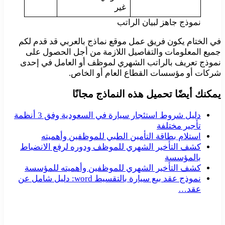
غير
نموذج جاهز لبيان الراتب
في الختام يكون فريق عمل موقع نماذج بالعربي قد قدم لكم
جميع المعلومات والتفاصيل اللازمة من أجل الحصول على
نموذج تعريف بالراتب الشهري لموظف أو العامل في إحدى
شركات أو مؤسسات القطاع العام أو الخاص.
يمكنك أيضًا تحميل هذه النماذج مجانًا
دليل شروط استئجار سيارة في السعودية وفق 3 أنظمة
تأجير مختلفة
استلام بطاقة التأمين الطبي للموظفين وأهميته
كشف التأخير الشهري للموظف ودوره لرفع الانضباط
بالمؤسسة
كشف التأخير الشهري للموظفين وأهميته للمؤسسة
نموذج عقد بيع سيارة بالتقسيط word: دليل شامل عن
عقد…