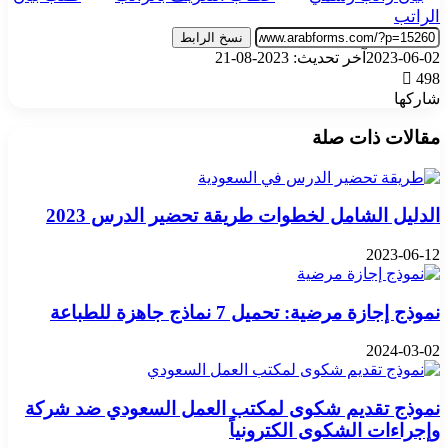
الراتب
نسخ الرابط
2023-06-02
آخر تحديث: 2023-08-21
498
شاركها
‫X
تيلقرام
واتساب
فيسبوك
بينتيريست
مقالات ذات صلة
الدليل الشامل لخطوات طريقة تحضير الدرس 2023
2023-06-12
نموذج إجازة مرضية: تحميل 7 نماذج جاهزة للطباعة
2024-03-02
نموذج تقديم شكوى لمكتب العمل السعودي ضد شركة
وإجراءات الشكوى الكترونياً