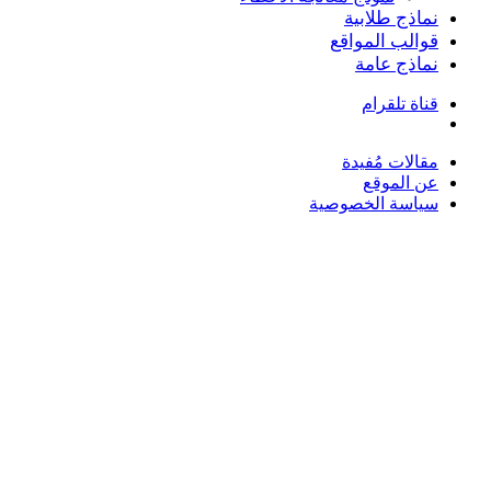
نماذج طلابية
قوالب المواقع
نماذج عامة
قناة تلقرام
بحث
عن
مقالات مُفيدة
عن الموقع
سياسة الخصوصية