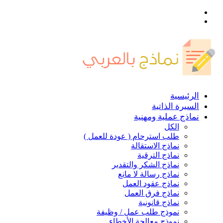
القائمة
بحث
عن
الرئيسية
السيرة الذاتية
نماذج عملية ومهنية
الكل
طلب استرحام ( عودة للعمل )
نماذج الاستقالة
نماذج الترقية
نماذج الشكر والتقدير
نماذج رسالة لا مانع
نماذج عقود العمل
نماذج فرق العمل
نماذج قانونية
نموذج طلب عمل / وظيفة
نموذج معالجة الأخطاء