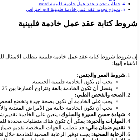
خطاب تجديد عقد عمل خادمة فلبينية word
نموذج تجديد عقد عمل خادمة فلبينية pdf احترافي
شروط كتابة عقد عمل خادمة فلبينية
إن شروط شروط كتابة عقد عمل خادمة فلبينية يتطلب الامتثال للع
الانتباه إليها:
شروط العمر والجنس:
يجب أن تكون الخادمة فلبينية الجنسية.
يفضل أن تكون الخادمة بالغة وتتراوح أعمارها بين 25 و 50 سنة.
الصحة والفحص الطبي:
يجب على الخادمة أن تكون بصحة جيدة وتخضع لفحص ط
يجب أن تكون الخادمة خالية من الأمراض المعدية والأ
شهادة حسن السيرة والسلوك:
يتعين على الخادمة تقديم ش
المهارات والخبرة:
يمكن أن تكون هناك متطلبات محددة للمهارا
تقديم ضمان مالي:
قد تتطلب الجهات المختصة تقديم ضمان م
الرعاية الصحية:
يجب توفير الرعاية الصحية للخادمة خلال فت