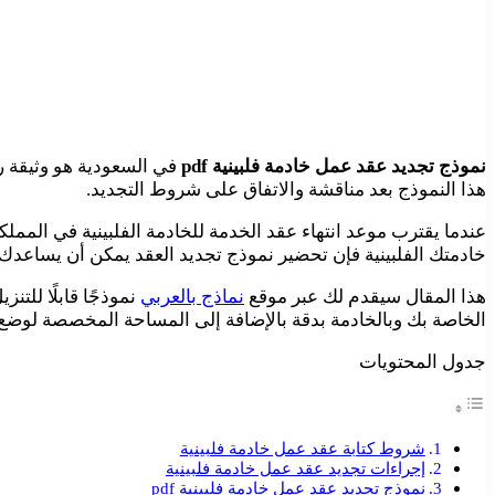
نموذج تجديد عقد عمل خادمة فلبينية pdf
في السعودية هو وثيقة ر
هذا النموذج بعد مناقشة والاتفاق على شروط التجديد.
عندما يقترب موعد انتهاء عقد الخدمة للخادمة الفلبينية في الممل
خادمتك الفلبينية فإن تحضير نموذج تجديد العقد يمكن أن يساعدك
هذا المقال سيقدم لك عبر موقع
نماذج بالعربي
الخاصة بك وبالخادمة بدقة بالإضافة إلى المساحة المخصصة لوضع ا
جدول المحتويات
شروط كتابة عقد عمل خادمة فلبينية
إجراءات تجديد عقد عمل خادمة فلبينية
نموذج تجديد عقد عمل خادمة فلبينية pdf