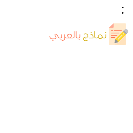
القائمة
بحث
عن