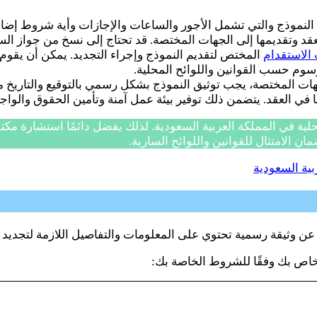
نموذج والتي تشمل الأجور والساعات والإجازات وأية شروط إضافية
عقد وتقديمها إلى الجهات المختصة. قد تحتاج إلى نسخ من جواز السفر
الاستقدام
المختص لتقديم النموذج وإجراء التجديد. يمكن أن يقوم
سوم حسب القوانين واللوائح المحلية.
ات المختصة، يجب توثيق النموذج بشكل رسمي بالتوقيع والتاريخ من
 في العقد. يتضمن ذلك توفير بيئة عمل آمنة وتأمين الحقوق والواجب
لية في المملكة العربية السعودية. لذلك يفضل دائمًا استشارة مك
ن الامتثال للقوانين واللوائح السارية.
خاص بك وفقًا للشروط الخاصة بك: