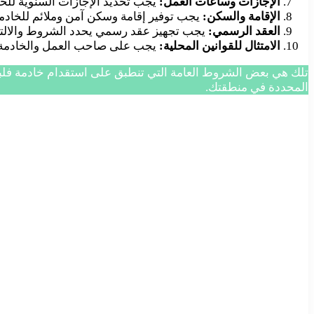
الإجازات وساعات العمل:
يجب تحديد الإجازات السنوية للخ
الإقامة والسكن:
يجب توفير إقامة وسكن آمن وملائم للخادمة
العقد الرسمي:
يجب تجهيز عقد رسمي يحدد الشروط والالتزا
الامتثال للقوانين المحلية:
يجب على صاحب العمل والخادمة الام
تلك هي بعض الشروط العامة التي تنطبق على استقدام خادمة فلبيني
المحددة في منطقتك.