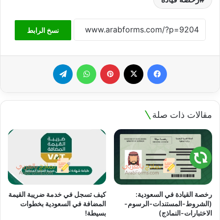
نسخ الرابط
فيسبوك
‫X
بينتيريست
واتساب
تيلقرام
مقالات ذات صلة
رخصة القيادة في السعودية:
كيف تسجل في خدمة ضريبة القيمة
(الشروط-المستندات-الرسوم-
المضافة في السعودية بخطوات
الاختبارات-النماذج)
بسيطة!