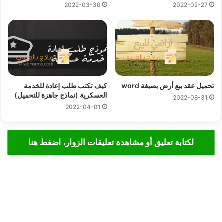
2022-03-30
2022-02-27
تحميل عقد بيع أرض بصيغة word
كيف تكتب طلب إعادة للخدمة
العسكرية (نماذج جاهزة للتحميل)
2022-08-31
2022-04-01
لكتابة تعليق أو مشاهدة تعليقات الزوار، اضغط هنا