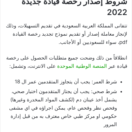
شروط إصدار رخصة قيادة جديدة
2022
تتفانى المملكة العربية السعودية في تقديم التسهيلات، وذلك
لإنجاز معاملة إصدار أو تقديم نموذج تجديد رخصة القيادة
pdf، سواء للسعوديين أو الأجانب.
انطلاقاً من ذلك وضحت جميع متطلبات الحصول على رخصة
قيادة عبر
المنصة الوطنية الموحدة
على الانترنت، وتشمل:
شرط العمر: يجب أن يتجاوز المتقدمين عمر ال 18
شرط صحي: يجب أن يجتاز المتقدمون اختبار صحي،
يشمل أخذ عينان دم (لكشف المواد المخدرة وغيرها)
وفحص نظر وفحص عام، يمكن اجراؤه في اي مشفى
حكومي او مركز طبي خاص معترف به من قبل إدارة
المرور