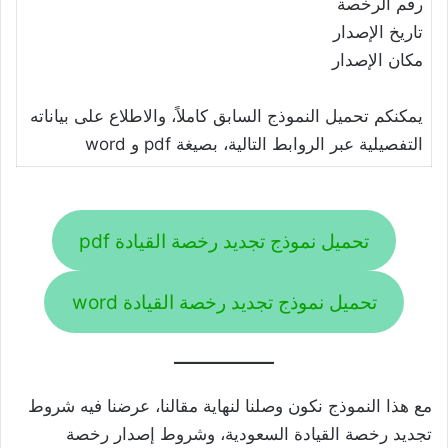
رقم الرخصة
تاريخ الإصدار
مكان الإصدار
يمكنكم تحميل النموذج السابق كاملاً، والاطلاع على بياناته
التفصيلية عبر الروابط التالية، بصيغة pdf و word
تحميل نموذج تجديد رخصة القيادة pdf
تحميل نموذج تجديد رخصة القيادة word
مع هذا النموذج نكون وصلنا لنهاية مقالنا، عرضنا فيه شروط
تجديد رخصة القيادة السعودية، وشروط إصدار رخصة