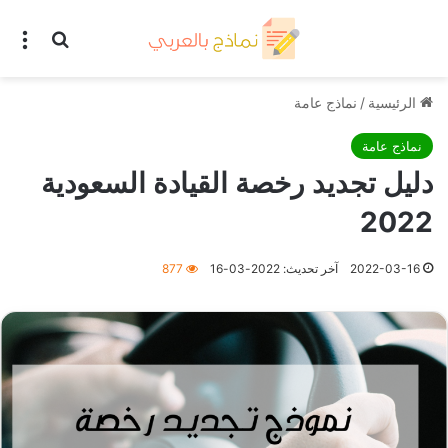
بحث عن
الق
الرئيسية
/
نماذج عامة
نماذج عامة
دليل تجديد رخصة القيادة السعودية
2022
2022-03-16
آخر تحديث: 2022-03-16
877